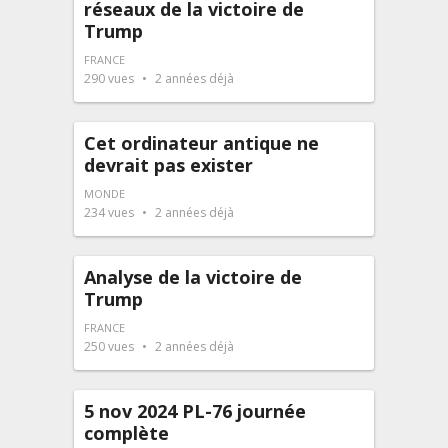
réseaux de la victoire de
Trump
FRANCE
290
vues
2 années déjà
Cet ordinateur antique ne
devrait pas exister
MONDE
234
vues
2 années déjà
Analyse de la victoire de
Trump
FRANCE
250
vues
2 années déjà
5 nov 2024 PL-76 journée
complète