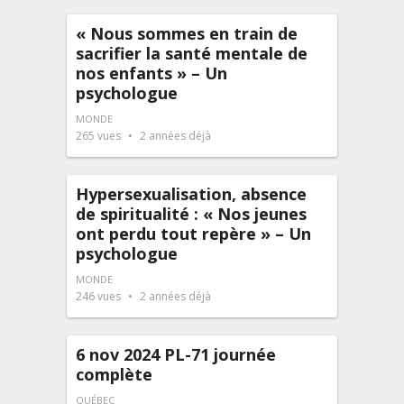
« Nous sommes en train de
sacrifier la santé mentale de
nos enfants » – Un
psychologue
MONDE
265
vues
2 années déjà
Hypersexualisation, absence
de spiritualité : « Nos jeunes
ont perdu tout repère » – Un
psychologue
MONDE
246
vues
2 années déjà
6 nov 2024 PL-71 journée
complète
QUÉBEC