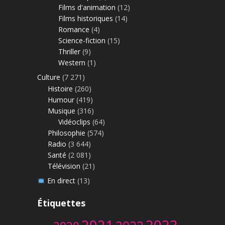
Films d'animation
(12)
Films historiques
(14)
Romance
(4)
Science-fiction
(15)
Thriller
(9)
Western
(1)
Culture
(7 271)
Histoire
(260)
Humour
(419)
Musique
(316)
Vidéoclips
(64)
Philosophie
(574)
Radio
(3 644)
Santé
(2 081)
Télévision
(21)
En direct
(13)
Étiquettes
2023