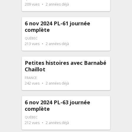
209
vues
2 années déjà
6 nov 2024 PL-61 journée
complète
QUÉBEC
213
vues
2 années déjà
Petites histoires avec Barnabé
Chaillot
FRANCE
242
vues
2 années déjà
6 nov 2024 PL-63 journée
complète
QUÉBEC
212
vues
2 années déjà