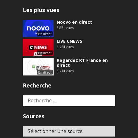
Les plus vues
Noovo en direct
8,851
vues
En direct
LIVE CNEWS
8,764
vues
En direct
Regardez RT France en
direct
8,714
vues
En direct
Recherche
Rechercher :
Sources