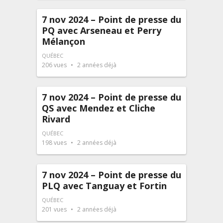
7 nov 2024 – Point de presse du
PQ avec Arseneau et Perry
Mélançon
QUÉBEC
206
vues
2 années déjà
7 nov 2024 – Point de presse du
QS avec Mendez et Cliche
Rivard
QUÉBEC
198
vues
2 années déjà
7 nov 2024 – Point de presse du
PLQ avec Tanguay et Fortin
QUÉBEC
201
vues
2 années déjà