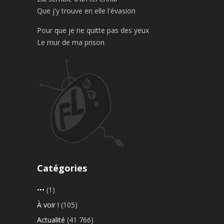
Que j'y trouve en elle l'évasion
Pour que je ne quitte pas des yeux
Le mur de ma prison
Catégories
•••
(1)
À voir !
(105)
Actualité
(41 766)