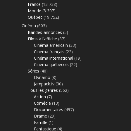
France
(13 738)
Monde
(8 307)
Québec
(19 752)
Cinéma
(603)
Bandes-annonces
(5)
Films à l'affiche
(87)
Cinéma américain
(33)
Cinéma français
(22)
Cinéma international
(19)
Cinéma québécois
(22)
Séries
(40)
Dynamo
(8)
Jampack.tv
(30)
Tous les genres
(562)
Action
(7)
Comédie
(13)
Documentaires
(497)
Drame
(29)
Famille
(1)
Fantastique
(4)