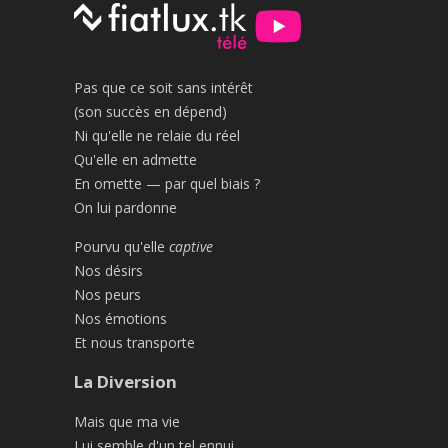
Pas que ce soit sans intérêt
(son succès en dépend)
Ni qu'elle ne relaie du réel
Qu'elle en admette
En omette — par quel biais ?
On lui pardonne
Pourvu qu'elle
captive
Nos désirs
Nos peurs
Nos émotions
Et nous transporte
La Diversion
Mais que ma vie
Lui semble d'un tel ennui