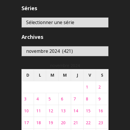
Séries
Archives
Archives
novembre 2024
D
L
M
M
J
V
S
1
2
3
4
5
6
7
8
9
10
11
12
13
14
15
16
17
18
19
20
21
22
23