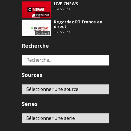
LIVE CNEWS
8,765
vues
En direct
Regardez RT France en
direct
8,715
vues
En direct
Recherche
Rechercher :
Sources
Séries