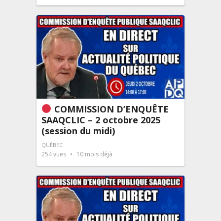
COMMISSION D’ENQUÊTE
SAAQCLIC – 2 octobre 2025
(session du midi)
QUÉBEC
254
vues
10 mois déjà