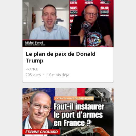
Le plan de paix de Donald
Trump
FRANCE
205
vues
10 mois déjà