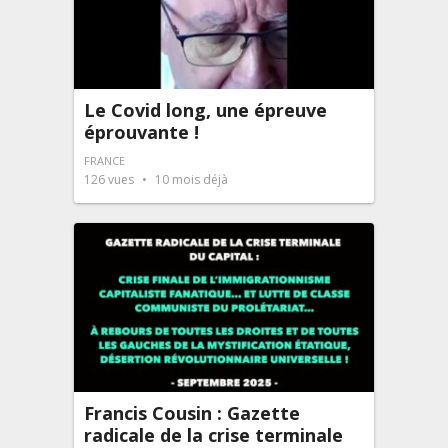
Le Covid long, une épreuve
éprouvante !
FRANCE
126
vues
10 mois déjà
Francis Cousin : Gazette
radicale de la crise terminale