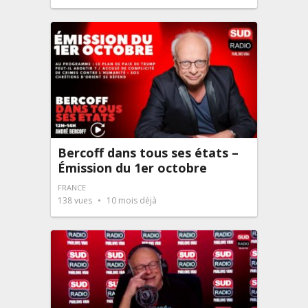
Bercoff dans tous ses états –
Émission du 1er octobre
FRANCE
138
vues
10 mois déjà