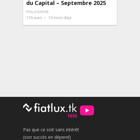
du Capital – Septembre 2025
PHILOSOPHIE
176
vues
10 mois déjà
Pas que ce soit sans intérêt
(son succès en dépend)