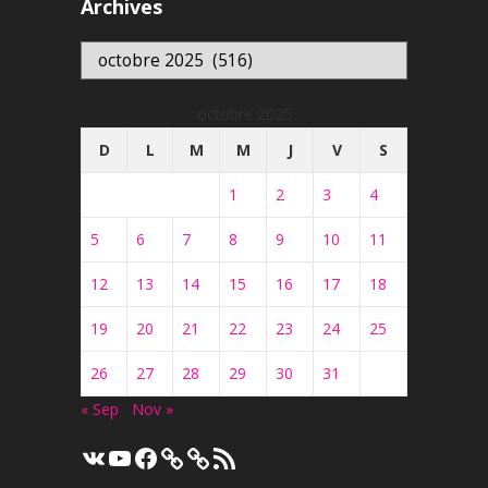
Archives
Archives
octobre 2025
D
L
M
M
J
V
S
1
2
3
4
5
6
7
8
9
10
11
12
13
14
15
16
17
18
19
20
21
22
23
24
25
26
27
28
29
30
31
« Sep
Nov »
VK
YouTube
Facebook
Flux
RSS