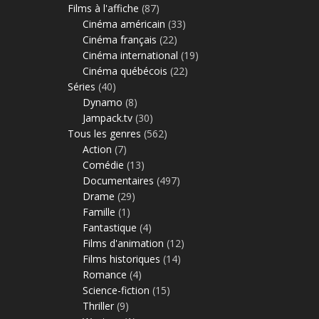
Films à l'affiche
(87)
Cinéma américain
(33)
Cinéma français
(22)
Cinéma international
(19)
Cinéma québécois
(22)
Séries
(40)
Dynamo
(8)
Jampack.tv
(30)
Tous les genres
(562)
Action
(7)
Comédie
(13)
Documentaires
(497)
Drame
(29)
Famille
(1)
Fantastique
(4)
Films d'animation
(12)
Films historiques
(14)
Romance
(4)
Science-fiction
(15)
Thriller
(9)