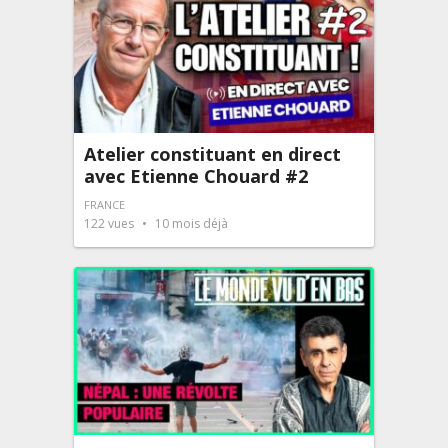
Atelier constituant en direct
avec Etienne Chouard #2
FRANCE
122
vues
10 mois déjà