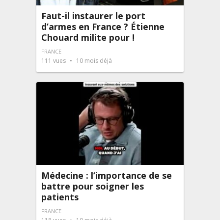
Faut-il instaurer le port
d’armes en France ? Étienne
Chouard milite pour !
FRANCE
111
vues
10 mois déjà
Médecine : l’importance de se
battre pour soigner les
patients
FRANCE