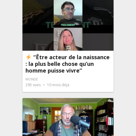
“Être acteur de la naissance
: la plus belle chose qu’un
homme puisse vivre”
MONDE
295
vues
10 mois déjà