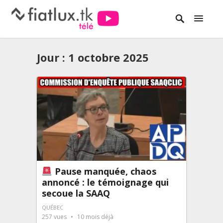
Jour :
1 octobre 2025
Pause manquée, chaos
annoncé : le témoignage qui
secoue la SAAQ
QUÉBEC
257
vues
10 mois déjà