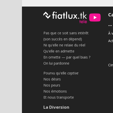
C
•••
Pas que ce soit sans intérêt
À v
(son succès en dépend)
Act
Ni qu'elle ne relaie du réel
Qu'elle en admette
En omette — par quel biais ?
On lui pardonne
Ci
Pourvu qu'elle
captive
Nos désirs
Nos peurs
Nos émotions
Et nous transporte
La Diversion