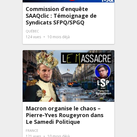
Commission d’enquête
SAAQclic : Témoignage de
Syndicats SFPQ/SPGQ
QUÉBEC
124
vues
10 mois déjà
Macron organise le chaos –
Pierre-Yves Rougeyron dans
Le Samedi Politique
FRANCE
121
vues
10 mois déjà