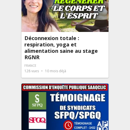
Déconnexion totale :
respiration, yoga et
alimentation saine au stage
RGNR
FRANCE
128
vues
10 mois déjà