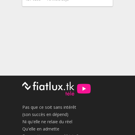
Pas que ce soit sans intérêt
(son succès en dépend)
Ni qu'elle ne relaie du réel
Qu'elle en admette