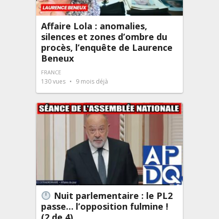
Affaire Lola : anomalies,
silences et zones d’ombre du
procès, l’enquête de Laurence
Beneux
FRANCE
130
vues
9 mois déjà
Nuit parlementaire : le PL2
passe… l’opposition fulmine !
(2 de 4)