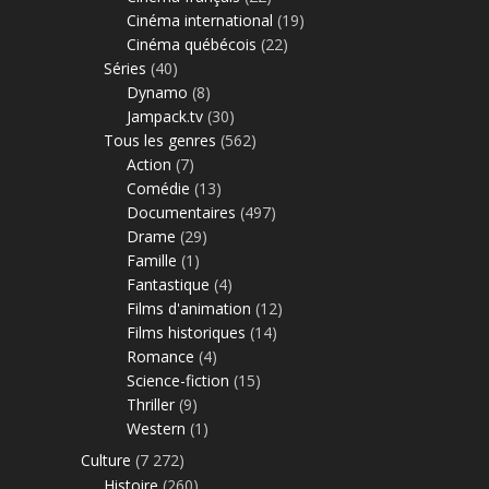
Cinéma international
(19)
Cinéma québécois
(22)
Séries
(40)
Dynamo
(8)
Jampack.tv
(30)
Tous les genres
(562)
Action
(7)
Comédie
(13)
Documentaires
(497)
Drame
(29)
Famille
(1)
Fantastique
(4)
Films d'animation
(12)
Films historiques
(14)
Romance
(4)
Science-fiction
(15)
Thriller
(9)
Western
(1)
Culture
(7 272)
Histoire
(260)