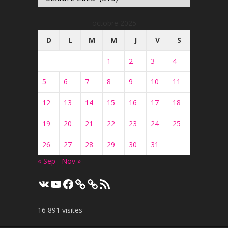
octobre 2025
D
L
M
M
J
V
S
1
2
3
4
5
6
7
8
9
10
11
12
13
14
15
16
17
18
19
20
21
22
23
24
25
26
27
28
29
30
31
« Sep
Nov »
VK
YouTube
Facebook
Flux
RSS
16 891 visites