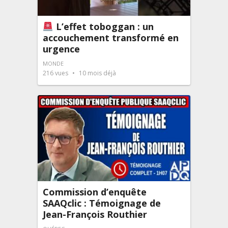
L’effet toboggan : un
accouchement transformé en
urgence
MONDE
216
vues
10 mois déjà
Commission d’enquête
SAAQclic : Témoignage de
Jean-François Routhier