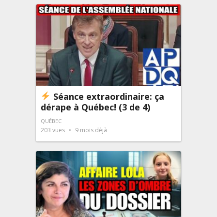
Séance extraordinaire: ça
dérape à Québec! (3 de 4)
QUÉBEC
203
vues
9 mois déjà