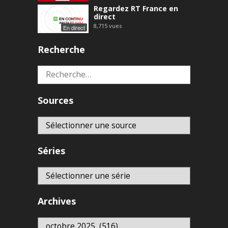
Regardez RT France en
direct
8,715
vues
En direct
Recherche
Rechercher :
Sources
Séries
Archives
Archives