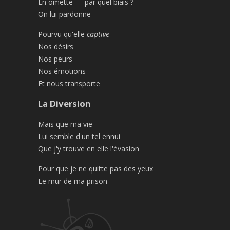
En omette — par quel biais ?
On lui pardonne
Pourvu qu'elle
captive
Nos désirs
Nos peurs
Nos émotions
Et nous transporte
La Diversion
Mais que ma vie
Lui semble d'un tel ennui
Que j'y trouve en elle l'évasion
Pour que je ne quitte pas des yeux
Le mur de ma prison