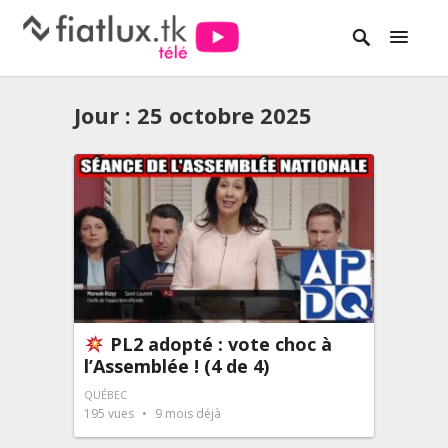
Jour :
25 octobre 2025
PL2 adopté : vote choc à
l’Assemblée ! (4 de 4)
QUÉBEC
195
vues
9 mois déjà