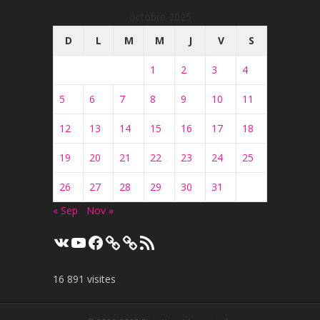
octobre 2025
D
L
M
M
J
V
S
1
2
3
4
5
6
7
8
9
10
11
12
13
14
15
16
17
18
19
20
21
22
23
24
25
26
27
28
29
30
31
« Sep
Nov »
VK
YouTube
Facebook
Flux
RSS
16 891 visites