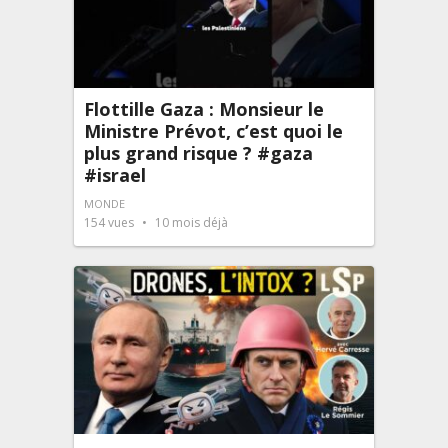
Flottille Gaza : Monsieur le
Ministre Prévot, c’est quoi le
plus grand risque ? #gaza
#israel
MONDE
154
vues
10 mois déjà