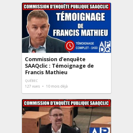
Commission d’enquête
SAAQclic : Témoignage de
Francis Mathieu
QUÉBEC
127
vues
10 mois déjà