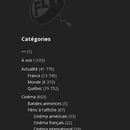
Catégories
•••
(1)
À voir !
(105)
Actualité
(41 776)
France
(13 745)
Monde
(8 310)
Québec
(19 752)
Cinéma
(603)
Bandes-annonces
(5)
Films à l'affiche
(87)
Cinéma américain
(33)
Cinéma français
(22)
Cinéma international
(19)