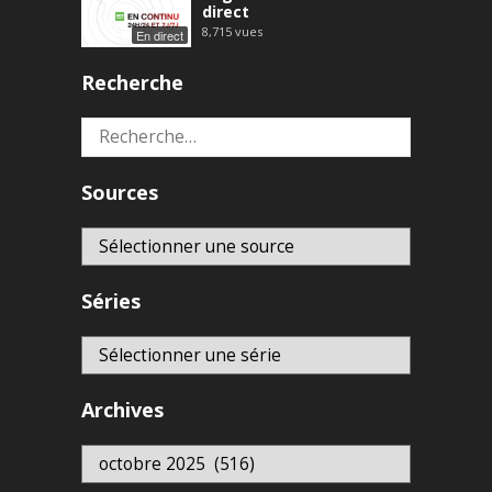
direct
8,715
vues
En direct
Recherche
Rechercher :
Sources
Séries
Archives
Archives