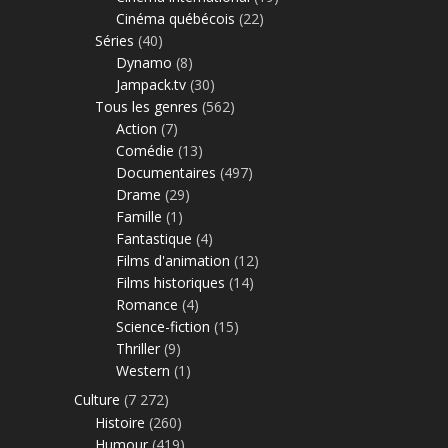
Cinéma québécois
(22)
Séries
(40)
Dynamo
(8)
Jampack.tv
(30)
Tous les genres
(562)
Action
(7)
Comédie
(13)
Documentaires
(497)
Drame
(29)
Famille
(1)
Fantastique
(4)
Films d'animation
(12)
Films historiques
(14)
Romance
(4)
Science-fiction
(15)
Thriller
(9)
Western
(1)
Culture
(7 272)
Histoire
(260)
Humour
(419)