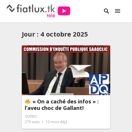
Jour :
4 octobre 2025
« On a caché des infos » :
l’aveu choc de Gallant!
QUÉBEC
275
vues
10 mois déjà