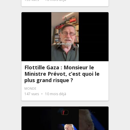
Flottille Gaza : Monsieur le
Ministre Prévot, c’est quoi le
plus grand risque ?
MONDE
147
vues
10 mois déjà