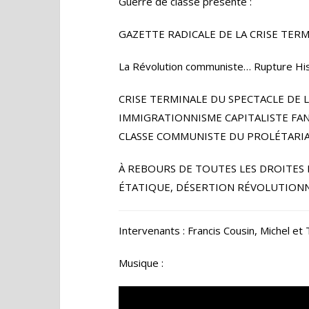
Guerre de classe présente :
GAZETTE RADICALE DE LA CRISE TER
La Révolution communiste… Rupture Hist
CRISE TERMINALE DU SPECTACLE DE 
IMMIGRATIONNISME CAPITALISTE FAN
CLASSE COMMUNISTE DU PROLÉTARI
À REBOURS DE TOUTES LES DROITES 
ÉTATIQUE, DÉSERTION RÉVOLUTIONNA
Intervenants : Francis Cousin, Michel et
Musique :