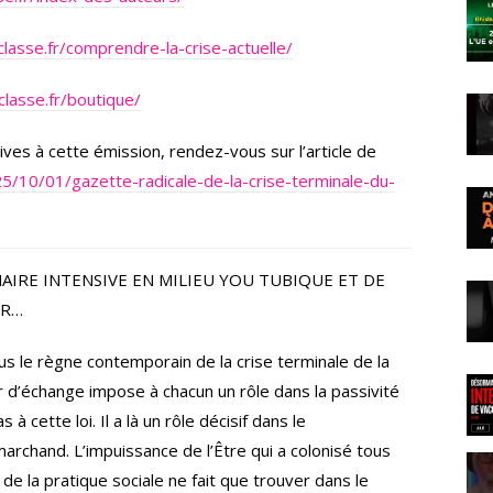
lasse.fr/comprendre-la-crise-actuelle/
classe.fr/boutique/
ives à cette émission, rendez-vous sur l’article de
25/10/01/gazette-radicale-de-la-crise-terminale-du-
IRE INTENSIVE EN MILIEU YOU TUBIQUE ET DE
ER…
ous le règne contemporain de la crise terminale de la
r d’échange impose à chacun un rôle dans la passivité
 cette loi. Il a là un rôle décisif dans le
rchand. L’impuissance de l’Être qui a colonisé tous
e la pratique sociale ne fait que trouver dans le