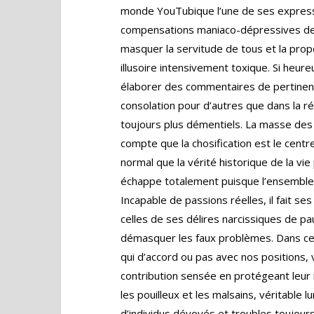
monde YouTubique l’une de ses expressio
compensations maniaco-dépressives des 
masquer la servitude de tous et la prop
illusoire intensivement toxique. Si heur
élaborer des commentaires de pertinen
consolation pour d’autres que dans la 
toujours plus démentiels. La masse de
compte que la chosification est le centre 
normal que la vérité historique de la vi
échappe totalement puisque l’ensemble de
Incapable de passions réelles, il fait s
celles de ses délires narcissiques de pau
démasquer les faux problèmes. Dans ce
qui d’accord ou pas avec nos positions, 
contribution sensée en protégeant leur
les pouilleux et les malsains, véritable lu
d’individus dévoyés et troubles toujours