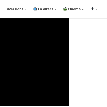
Diversions
En direct
Cinéma