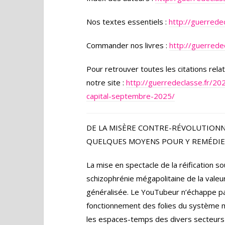
Nos textes essentiels :
http://guerredec
Commander nos livres :
http://guerrede
Pour retrouver toutes les citations relat
notre site :
http://guerredeclasse.fr/20
capital-septembre-2025/
DE LA MISÈRE CONTRE-RÉVOLUTIONNA
QUELQUES MOYENS POUR Y REMÉDI
La mise en spectacle de la réification s
schizophrénie mégapolitaine de la valeu
généralisée. Le YouTubeur n’échappe pas à
fonctionnement des folies du système ma
les espaces-temps des divers secteurs d