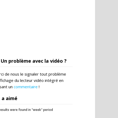
Un problème avec la vidéo ?
ci de nous le signaler tout problème
ffichage du lecteur vidéo intégré en
ssant un
commentaire
!
 a aimé
esults were found in "week" period