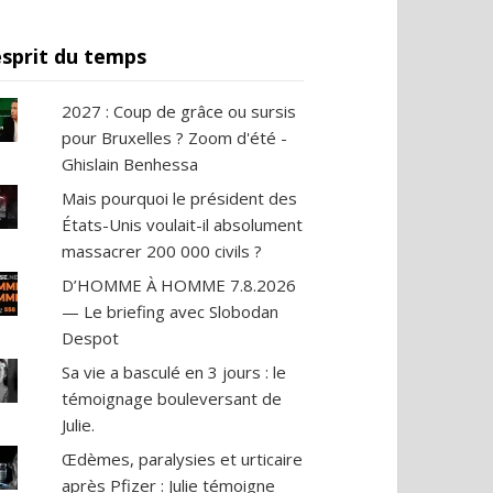
esprit du temps
2027 : Coup de grâce ou sursis
pour Bruxelles ? Zoom d'été -
Ghislain Benhessa
Mais pourquoi le président des
États-Unis voulait-il absolument
massacrer 200 000 civils ?
D’HOMME À HOMME 7.8.2026
— Le briefing avec Slobodan
Despot
Sa vie a basculé en 3 jours : le
témoignage bouleversant de
Julie.
Œdèmes, paralysies et urticaire
après Pfizer : Julie témoigne