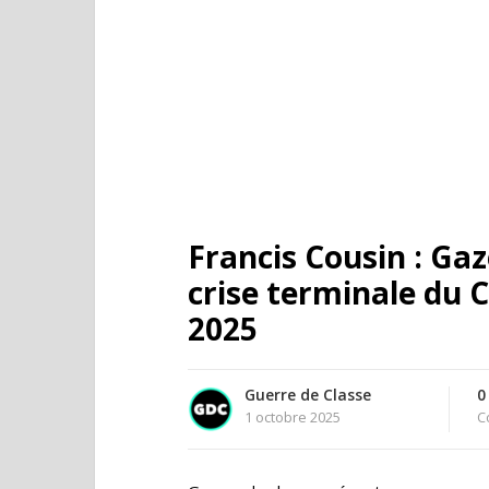
Francis Cousin : Gaz
crise terminale du 
2025
Guerre de Classe
0
1 octobre 2025
C