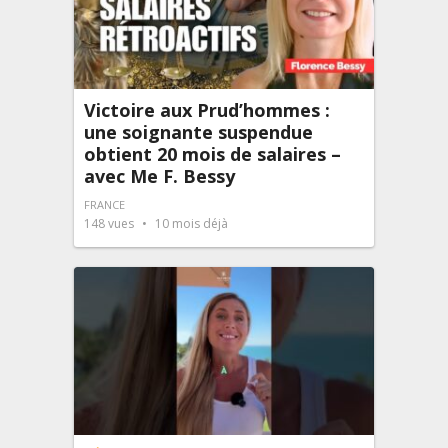
Victoire aux Prud’hommes :
une soignante suspendue
obtient 20 mois de salaires –
avec Me F. Bessy
FRANCE
148
vues
10 mois déjà