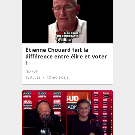
Étienne Chouard fait la
différence entre élire et voter
!
FRANCE
130
vues
10 mois déjà