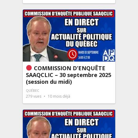
COMMISSION D’ENQUÊTE
SAAQCLIC – 30 septembre 2025
(session du midi)
QUÉBEC
279
vues
10 mois déjà