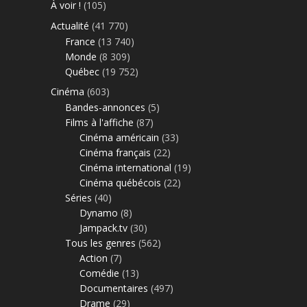
À voir !
(105)
Actualité
(41 770)
France
(13 740)
Monde
(8 309)
Québec
(19 752)
Cinéma
(603)
Bandes-annonces
(5)
Films à l'affiche
(87)
Cinéma américain
(33)
Cinéma français
(22)
Cinéma international
(19)
Cinéma québécois
(22)
Séries
(40)
Dynamo
(8)
Jampack.tv
(30)
Tous les genres
(562)
Action
(7)
Comédie
(13)
Documentaires
(497)
Drame
(29)