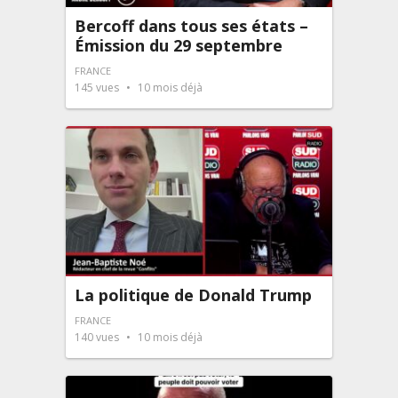
Bercoff dans tous ses états –
Émission du 29 septembre
FRANCE
145
vues
10 mois déjà
La politique de Donald Trump
FRANCE
140
vues
10 mois déjà