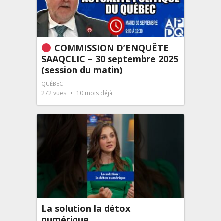
COMMISSION D’ENQUÊTE
SAAQCLIC – 30 septembre 2025
(session du matin)
QUÉBEC
272
vues
10 mois déjà
La solution la détox
numérique