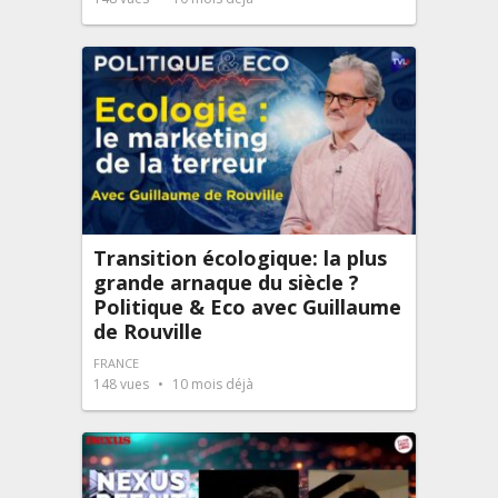
Transition écologique: la plus
grande arnaque du siècle ?
Politique & Eco avec Guillaume
de Rouville
FRANCE
148
vues
10 mois déjà