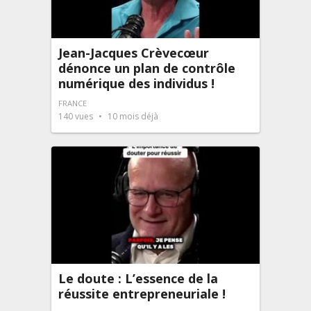
Jean-Jacques Crèvecœur
dénonce un plan de contrôle
numérique des individus !
FRANCE
140
vues
10 mois déjà
Le doute : L’essence de la
réussite entrepreneuriale !