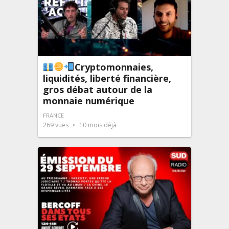
Cryptomonnaies,
liquidités, liberté financière,
gros débat autour de la
monnaie numérique
FRANCE
269
vues
10 mois déjà