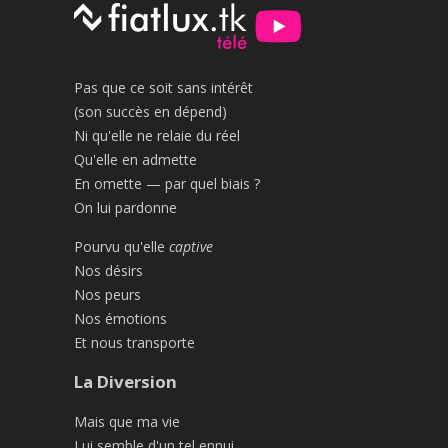
Pas que ce soit sans intérêt
(son succès en dépend)
Ni qu'elle ne relaie du réel
Qu'elle en admette
En omette — par quel biais ?
On lui pardonne
Pourvu qu'elle
captive
Nos désirs
Nos peurs
Nos émotions
Et nous transporte
La Diversion
Mais que ma vie
Lui semble d'un tel ennui