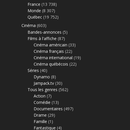
France
(13 738)
Monde
(8 307)
Québec
(19 752)
Cinéma
(603)
Bandes-annonces
(5)
Films à l'affiche
(87)
Cinéma américain
(33)
Cinéma français
(22)
Cinéma international
(19)
Cinéma québécois
(22)
Séries
(40)
Dynamo
(8)
Jampack.tv
(30)
Tous les genres
(562)
Action
(7)
Comédie
(13)
Documentaires
(497)
Drame
(29)
Famille
(1)
Fantastique
(4)