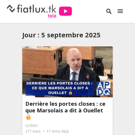
Jour :
5 septembre 2025
Derrière les portes closes : ce
que Marsolais a dit à Ouellet
QUÉBEC
217
vues
11 mois déjà