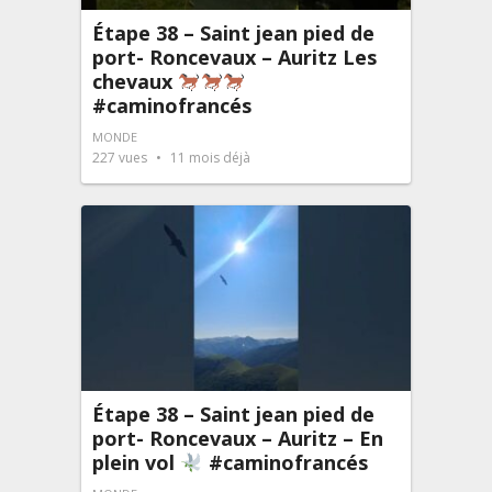
Étape 38 – Saint jean pied de
port- Roncevaux – Auritz Les
chevaux
#caminofrancés
MONDE
227
vues
11 mois déjà
Étape 38 – Saint jean pied de
port- Roncevaux – Auritz – En
plein vol
#caminofrancés