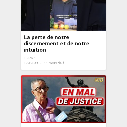
La perte de notre
discernement et de notre
intuition
FRANCE
179
vues
11 mois déjà