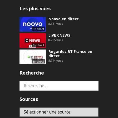
Les plus vues
Noovo en direct
8,851
vues
En direct
LIVE CNEWS
8,765
vues
En direct
Regardez RT France en
direct
8,714
vues
En direct
Recherche
Rechercher :
Sources