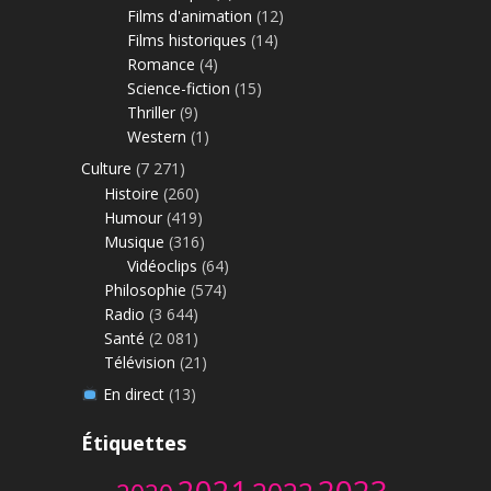
Films d'animation
(12)
Films historiques
(14)
Romance
(4)
Science-fiction
(15)
Thriller
(9)
Western
(1)
Culture
(7 271)
Histoire
(260)
Humour
(419)
Musique
(316)
Vidéoclips
(64)
Philosophie
(574)
Radio
(3 644)
Santé
(2 081)
Télévision
(21)
En direct
(13)
Étiquettes
2023