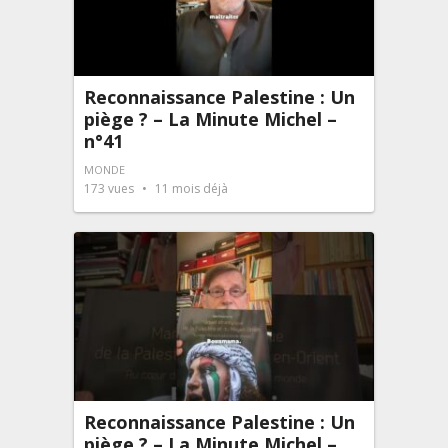
Reconnaissance Palestine : Un
piège ? – La Minute Michel –
n°41
MONDE
173
vues
11 mois déjà
Reconnaissance Palestine : Un
piège ? – La Minute Michel –