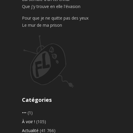
Que j'y trouve en elle l'évasion
Pour que je ne quitte pas des yeux
Le mur de ma prison
Catégories
•••
(1)
À voir !
(105)
Actualité
(41 766)