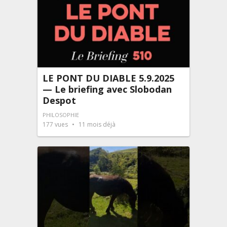
LE PONT DU DIABLE 5.9.2025
— Le briefing avec Slobodan
Despot
PHILOSOPHIE
177
vues
11 mois déjà