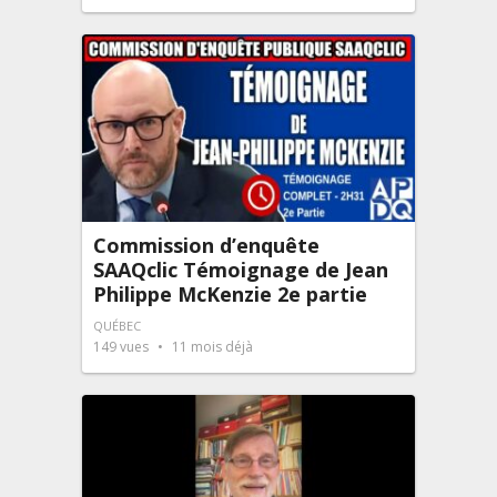
Commission d’enquête
SAAQclic Témoignage de Jean
Philippe McKenzie 2e partie
QUÉBEC
149
vues
11 mois déjà