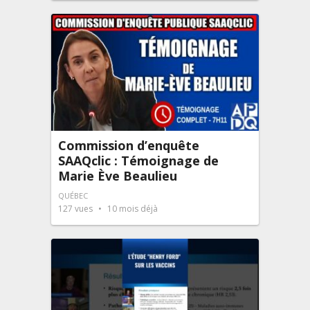
Commission d’enquête
SAAQclic : Témoignage de
Marie Ève Beaulieu
QUÉBEC
127
vues
10 mois déjà