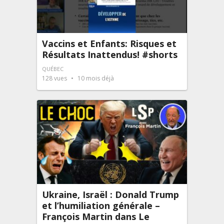
Vaccins et Enfants: Risques et
Résultats Inattendus! #shorts
QUÉBEC
128
vues
10 mois déjà
Ukraine, Israël : Donald Trump
et l’humiliation générale –
François Martin dans Le