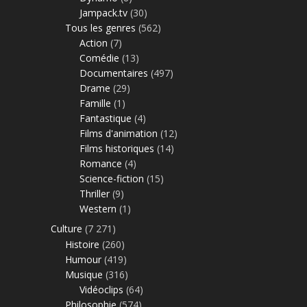
Jampack.tv
(30)
Tous les genres
(562)
Action
(7)
Comédie
(13)
Documentaires
(497)
Drame
(29)
Famille
(1)
Fantastique
(4)
Films d'animation
(12)
Films historiques
(14)
Romance
(4)
Science-fiction
(15)
Thriller
(9)
Western
(1)
Culture
(7 271)
Histoire
(260)
Humour
(419)
Musique
(316)
Vidéoclips
(64)
Philosophie
(574)