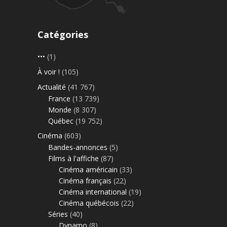
Catégories
•••
(1)
À voir !
(105)
Actualité
(41 767)
France
(13 739)
Monde
(8 307)
Québec
(19 752)
Cinéma
(603)
Bandes-annonces
(5)
Films à l'affiche
(87)
Cinéma américain
(33)
Cinéma français
(22)
Cinéma international
(19)
Cinéma québécois
(22)
Séries
(40)
Dynamo
(8)