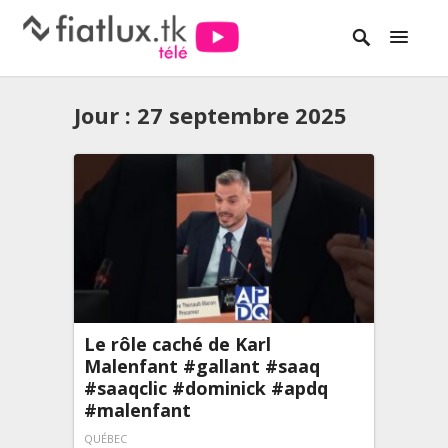
Jour :
27 septembre 2025
Le rôle caché de Karl
Malenfant #gallant #saaq
#saaqclic #dominick #apdq
#malenfant
QUÉBEC