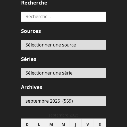
Recherche
Rechercher :
Sources
Séries
Archives
Archives
septembre 2025
D
L
M
M
J
V
S