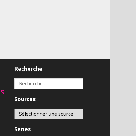
Recherche
2
Rechercher :
is
Sources
Séries