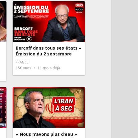
Bercoff dans tous ses états –
Émission du 2 septembre
FRANCE
150
vues
11 mois déjà
« Nous n’avons plus d’eau »