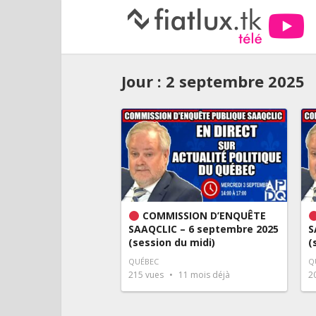
Jour :
2 septembre 2025
COMMISSION D’ENQUÊTE
SAAQCLIC – 6 septembre 2025
S
(session du midi)
(
QUÉBEC
Q
215
vues
11 mois déjà
2