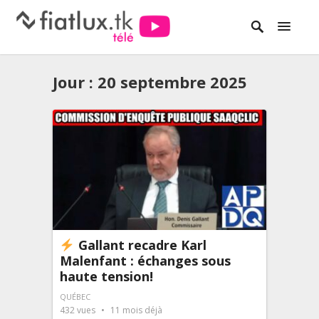
Jour :
20 septembre 2025
Gallant recadre Karl
Malenfant : échanges sous
haute tension!
QUÉBEC
432
vues
11 mois déjà