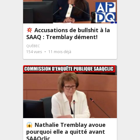
Accusations de bullshit à la
SAAQ : Tremblay dément!
QUÉBEC
154
vues
11 mois déjà
Nathalie Tremblay avoue
pourquoi elle a quitté avant
SAAQclic