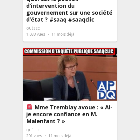
d’intervention du
gouvernement sur une société
d’état ? #saaq #saaqclic
QUÉBEC
1,033
vues
11 mois déjà
Mme Tremblay avoue : « Ai-
je encore confiance en M.
Malenfant ? »
QUÉBEC
201
vues
11 mois déjà