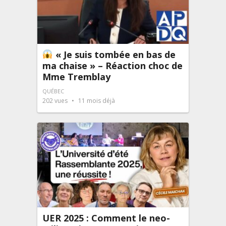
« Je suis tombée en bas de
ma chaise » – Réaction choc de
Mme Tremblay
QUÉBEC
202
vues
11 mois déjà
UER 2025 : Comment le neo-