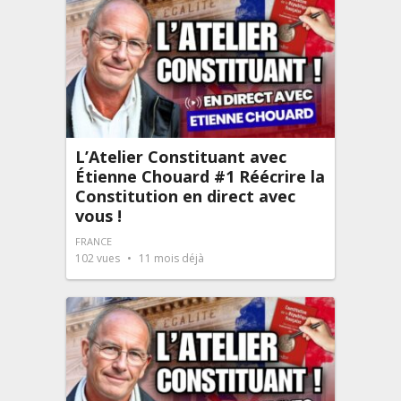
L’Atelier Constituant avec
Étienne Chouard #1 Réécrire la
Constitution en direct avec
vous !
FRANCE
102
vues
11 mois déjà