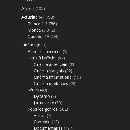
À voir !
(105)
Actualité
(41 790)
France
(13 756)
Monde
(8 312)
Québec
(19 753)
Cinéma
(603)
Bandes-annonces
(5)
Films à l'affiche
(87)
Cinéma américain
(33)
Cinéma français
(22)
Cinéma international
(19)
Cinéma québécois
(22)
Séries
(40)
Dynamo
(8)
Jampack.tv
(30)
Tous les genres
(562)
Action
(7)
Comédie
(13)
Documentaires
(497)