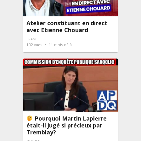
Atelier constituant en direct
avec Etienne Chouard
FRANCE
192
vues
11 mois déjà
Pourquoi Martin Lapierre
était-il jugé si précieux par
Tremblay?