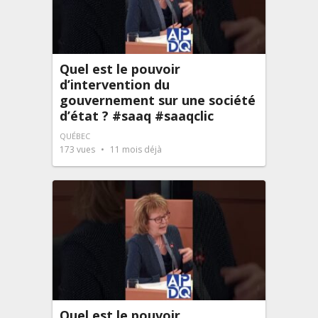
Quel est le pouvoir
d’intervention du
gouvernement sur une société
d’état ? #saaq #saaqclic
QUÉBEC
173
vues
11 mois déjà
Quel est le pouvoir