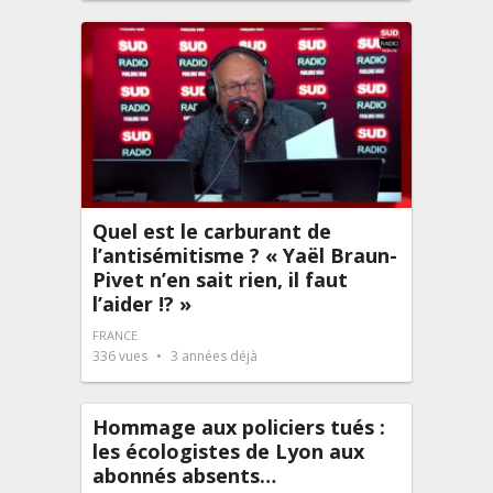
Quel est le carburant de
l’antisémitisme ? « Yaël Braun-
Pivet n’en sait rien, il faut
l’aider !? »
FRANCE
336
vues
3 années déjà
Hommage aux policiers tués :
les écologistes de Lyon aux
abonnés absents…