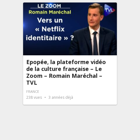
Epopée, la plateforme vidéo
de la culture française – Le
Zoom – Romain Maréchal –
TVL
FRANCE
238
vues
3 années déjà