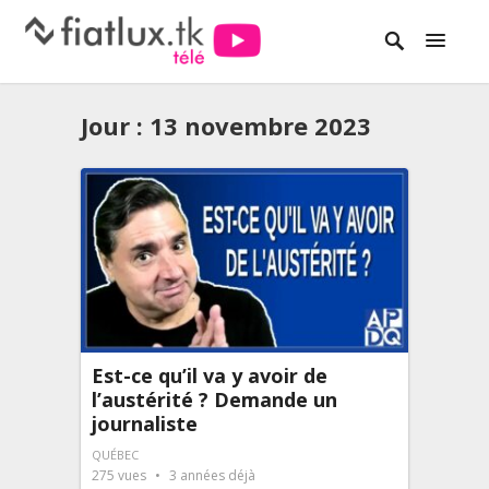
Jour :
13 novembre 2023
Est-ce qu’il va y avoir de
l’austérité ? Demande un
journaliste
QUÉBEC
275
vues
3 années déjà