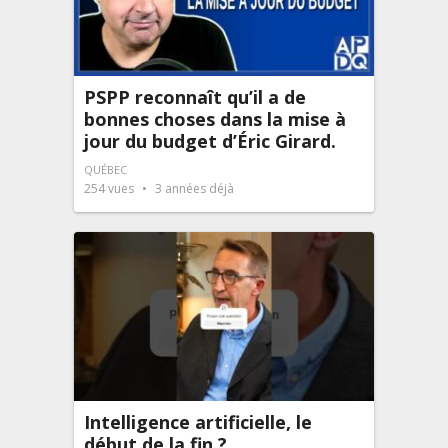
PSPP reconnaît qu’il a de
bonnes choses dans la mise à
jour du budget d’Éric Girard.
QUÉBEC
254
vues
3 années déjà
Intelligence artificielle, le
début de la fin ?