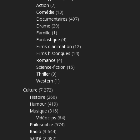
Action
(7)
Comédie
(13)
Documentaires
(497)
Drame
(29)
Famille
(1)
Fantastique
(4)
Films d'animation
(12)
Films historiques
(14)
Romance
(4)
Science-fiction
(15)
Thriller
(9)
Western
(1)
Culture
(7 272)
Histoire
(260)
Humour
(419)
Musique
(316)
Vidéoclips
(64)
Philosophie
(574)
Radio
(3 644)
Santé
(2 082)