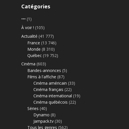
Catégories
•••
(1)
À voir !
(105)
Actualité
(41 777)
France
(13 746)
Monde
(8 310)
Québec
(19 752)
Cinéma
(603)
Bandes-annonces
(5)
Films à l'affiche
(87)
Cinéma américain
(33)
Cinéma français
(22)
Cinéma international
(19)
Cinéma québécois
(22)
Séries
(40)
Dynamo
(8)
Jampack.tv
(30)
Tous les genres
(562)