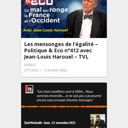
Les mensonges de l’égalité –
Politique & Eco n°412 avec
Jean-Louis Harouel – TVL
FRANCE
275
vues
3 années déjà