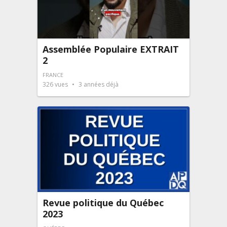
Assemblée Populaire EXTRAIT
2
FRANCE
326
vues
3 années déjà
Revue politique du Québec
2023