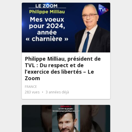
Philippe Milliau, président de
TVL : Du respect et de
l’exercice des libertés – Le
Zoom
FRANCE
283
vues
3 années déjà