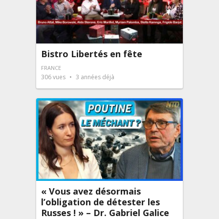
Bistro Libertés en fête
FRANCE
306
vues
3 années déjà
« Vous avez désormais
l’obligation de détester les
Russes ! » – Dr. Gabriel Galice