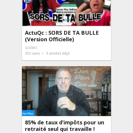
ActuQc : SORS DE TA BULLE
(Version Officielle)
QUÉBEC
352
vues
3 années déjà
85% de taux d’impôts pour un
retraité seul qui travaille !