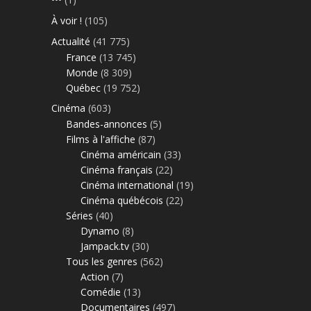
À voir !
(105)
Actualité
(41 775)
France
(13 745)
Monde
(8 309)
Québec
(19 752)
Cinéma
(603)
Bandes-annonces
(5)
Films à l'affiche
(87)
Cinéma américain
(33)
Cinéma français
(22)
Cinéma international
(19)
Cinéma québécois
(22)
Séries
(40)
Dynamo
(8)
Jampack.tv
(30)
Tous les genres
(562)
Action
(7)
Comédie
(13)
Documentaires
(497)