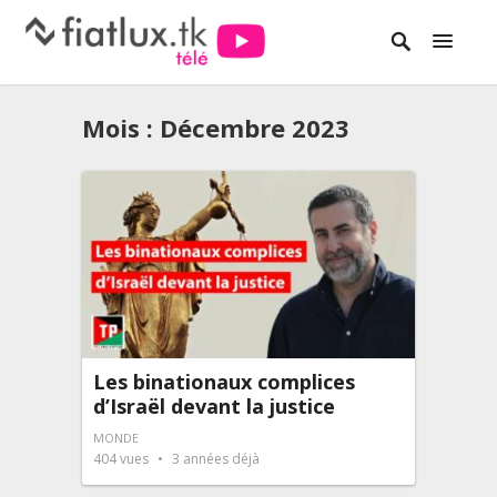
Mois :
Décembre 2023
Les binationaux complices
d’Israël devant la justice
MONDE
404
vues
3 années déjà