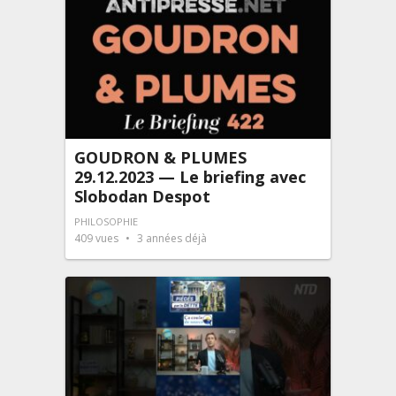
GOUDRON & PLUMES
29.12.2023 — Le briefing avec
Slobodan Despot
PHILOSOPHIE
409
vues
3 années déjà