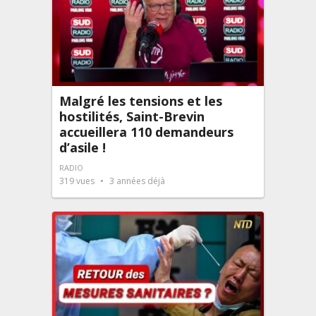
Malgré les tensions et les
hostilités, Saint-Brevin
accueillera 110 demandeurs
d’asile !
RADIO
319
vues
3 années déjà