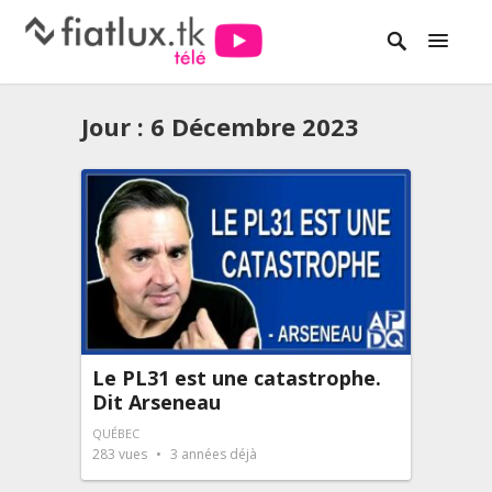
Jour :
6 Décembre 2023
Le PL31 est une catastrophe.
Dit Arseneau
QUÉBEC
283
vues
3 années déjà