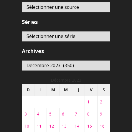
Séries
Archives
Archives
Décembre 2023
D
L
M
M
J
V
S
1
2
3
4
5
6
7
8
9
10
11
12
13
14
15
16