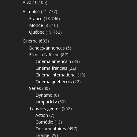
À voir !
(105)
Actualité
(41 777)
France
(13 746)
Monde
(8 310)
Québec
(19 752)
Cinéma
(603)
Bandes-annonces
(5)
Films à l'affiche
(87)
Cinéma américain
(33)
Cinéma français
(22)
Cinéma international
(19)
Cinéma québécois
(22)
Séries
(40)
Dynamo
(8)
Jampack.tv
(30)
Tous les genres
(562)
Action
(7)
Comédie
(13)
Documentaires
(497)
Drame
(29)