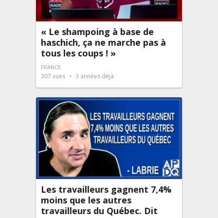
« Le shampoing à base de
haschich, ça ne marche pas à
tous les coups ! »
FRANCE
307
vues
3 années déjà
Les travailleurs gagnent 7,4%
moins que les autres
travailleurs du Québec. Dit