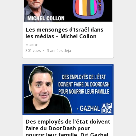
Les mensonges d’Israël dans
les médias – Michel Collon
MONDE
301
vues
3 années déjà
Des employés de l’état doivent
faire du DoorDash pour
nourrir leur famille. Dit Gazhal