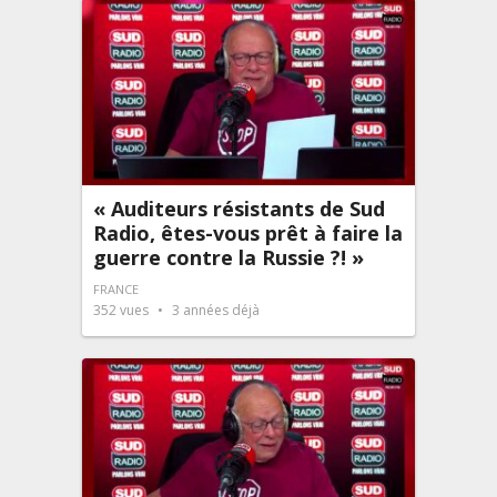
« Auditeurs résistants de Sud
Radio, êtes-vous prêt à faire la
guerre contre la Russie ?! »
FRANCE
352
vues
3 années déjà