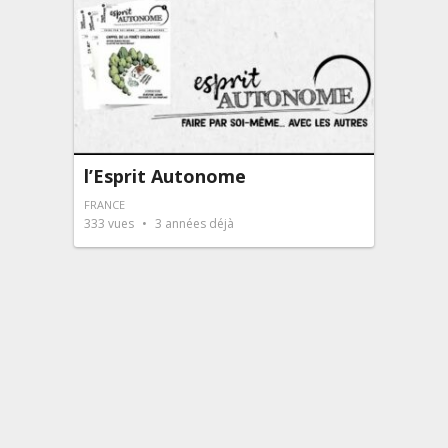
l’Esprit Autonome
FRANCE
333
vues
3 années déjà