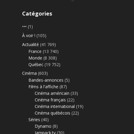
Catégories
•••
(1)
À voir !
(105)
Actualité
(41 769)
France
(13 740)
Monde
(8 308)
Québec
(19 752)
Cinéma
(603)
Bandes-annonces
(5)
Films à l'affiche
(87)
Cinéma américain
(33)
Cinéma français
(22)
Cinéma international
(19)
Cinéma québécois
(22)
Séries
(40)
Dynamo
(8)
Jampack.tv
(30)