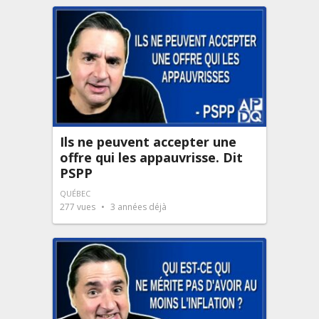
Ils ne peuvent accepter une
offre qui les appauvrisse. Dit
PSPP
QUÉBEC
277
vues
3 années déjà