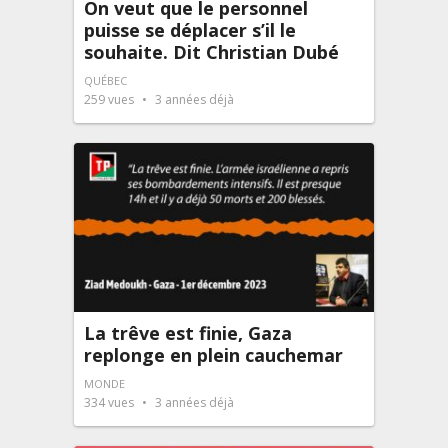
On veut que le personnel
puisse se déplacer s’il le
souhaite. Dit Christian Dubé
QUÉBEC
259
vues
3 années déjà
La trêve est finie, Gaza
replonge en plein cauchemar
MONDE
334
vues
3 années déjà