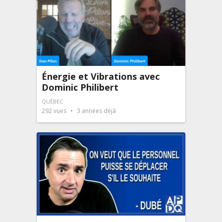
Énergie et Vibrations avec
Dominic Philibert
QUÉBEC
292
vues
3 années déjà