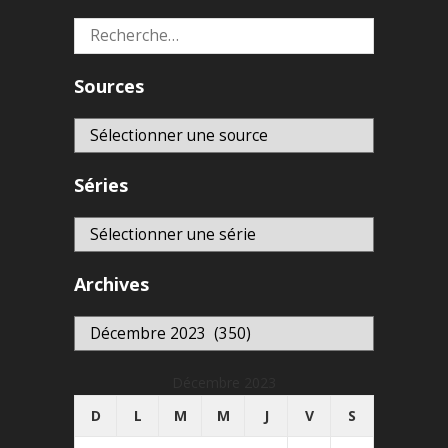
Rechercher :
Sources
Séries
Archives
Archives
Décembre 2023
D
L
M
M
J
V
S