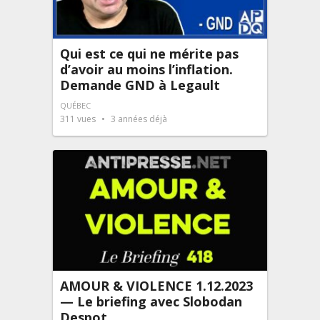
Qui est ce qui ne mérite pas
d’avoir au moins l’inflation.
Demande GND à Legault
QUÉBEC
311
vues
3 années déjà
AMOUR & VIOLENCE 1.12.2023
— Le briefing avec Slobodan
Despot