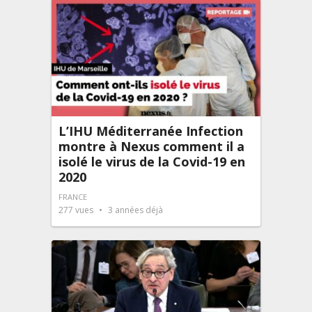
L’IHU Méditerranée Infection
montre à Nexus comment il a
isolé le virus de la Covid-19 en
2020
FRANCE
277
vues
3 années déjà