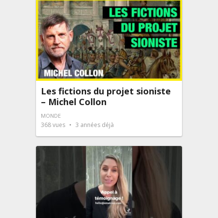
Les fictions du projet sioniste
– Michel Collon
MONDE
368
vues
3 années déjà