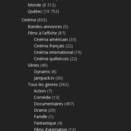
Monde
(8 312)
Québec
(19 753)
Cinéma
(603)
Bandes-annonces
(5)
Films à l'affiche
(87)
Cinéma américain
(33)
Cinéma français
(22)
Cinéma international
(19)
Cinéma québécois
(22)
Séries
(40)
Dynamo
(8)
Jampack.tv
(30)
Tous les genres
(562)
Action
(7)
Comédie
(13)
Documentaires
(497)
Drame
(29)
Famille
(1)
Fantastique
(4)
Films d'animation
(12)