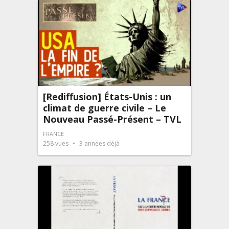
[Rediffusion] États-Unis : un
climat de guerre civile – Le
Nouveau Passé-Présent – TVL
FRANCE
258
vues
3 années déjà