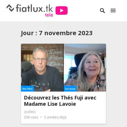
Jour :
7 novembre 2023
Découvrez les Thés Fuji avec
Madame Lise Lavoie
QUÉBEC
338
vues
3 années déjà