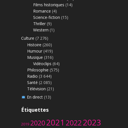
Films historiques
(14)
Romance
(4)
Science-fiction
(15)
Thriller
(9)
Western
(1)
Culture
(7 276)
Histoire
(260)
Humour
(419)
Musique
(316)
Vidéoclips
(64)
Philosophie
(575)
Radio
(3 644)
Santé
(2 085)
Télévision
(21)
En direct
(13)
Étiquettes
2023
2021
2022
2020
2019