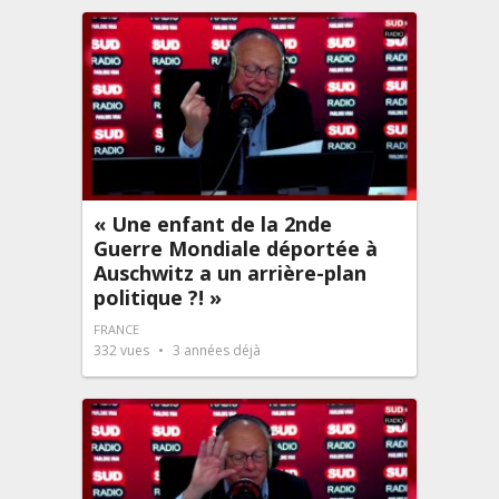
« Une enfant de la 2nde
Guerre Mondiale déportée à
Auschwitz a un arrière-plan
politique ?! »
FRANCE
332
vues
3 années déjà