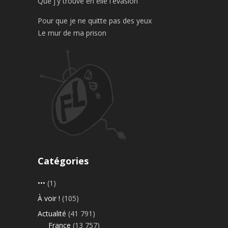
Que j'y trouve en elle l'évasion
Pour que je ne quitte pas des yeux
Le mur de ma prison
Catégories
•••
(1)
À voir !
(105)
Actualité
(41 791)
France
(13 757)