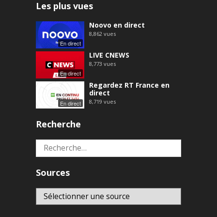
Les plus vues
Noovo en direct
8,862
vues
En direct
LIVE CNEWS
8,773
vues
En direct
Regardez RT France en
direct
8,719
vues
En direct
Recherche
Rechercher :
Sources