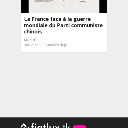
La France face à la guerre
mondiale du Parti communiste
chinois
MONDE
386
vues
3 années déjà