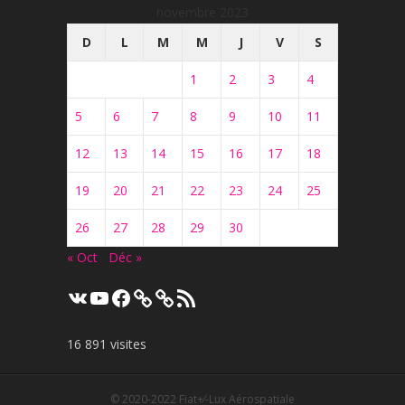
novembre 2023
D
L
M
M
J
V
S
1
2
3
4
5
6
7
8
9
10
11
12
13
14
15
16
17
18
19
20
21
22
23
24
25
26
27
28
29
30
« Oct
Déc »
VK
YouTube
Facebook
Flux
RSS
16 891 visites
© 2020-2022
Fiat+⁄-Lux Aérospatiale