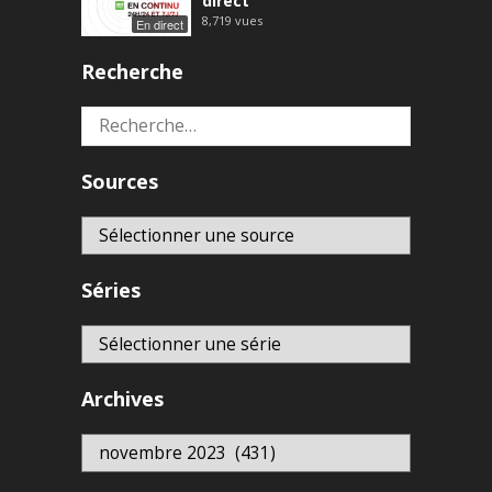
direct
8,719
vues
En direct
Recherche
Rechercher :
Sources
Séries
Archives
Archives