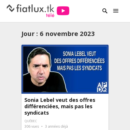
Jour :
6 novembre 2023
Sonia Lebel veut des offres
différenciées, mais pas les
syndicats
QUÉBEC
306
vues
3 années déjà