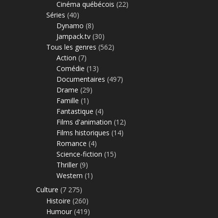
Cinéma québécois
(22)
Séries
(40)
Dynamo
(8)
Jampack.tv
(30)
Tous les genres
(562)
Action
(7)
Comédie
(13)
Documentaires
(497)
Drame
(29)
Famille
(1)
Fantastique
(4)
Films d'animation
(12)
Films historiques
(14)
Romance
(4)
Science-fiction
(15)
Thriller
(9)
Western
(1)
Culture
(7 275)
Histoire
(260)
Humour
(419)