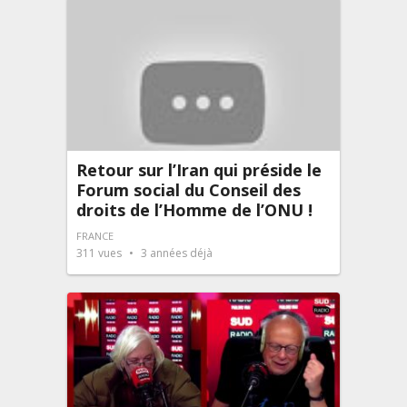
Retour sur l’Iran qui préside le
Forum social du Conseil des
droits de l’Homme de l’ONU !
FRANCE
311
vues
3 années déjà