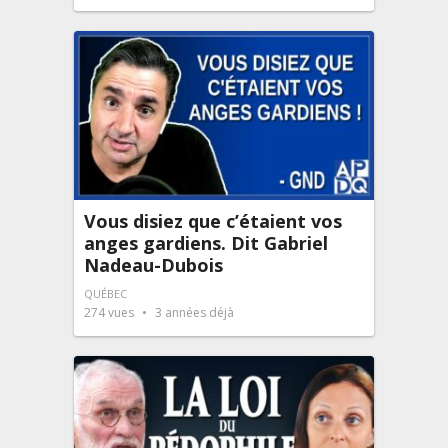
Vous disiez que c’étaient vos
anges gardiens. Dit Gabriel
Nadeau-Dubois
QUÉBEC
274
vues
3 années déjà