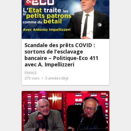
Scandale des prêts COVID :
sortons de l’esclavage
bancaire – Politique-Eco 411
avec A. Impellizzeri
FRANCE
275
vues
3 années déjà