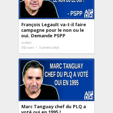
François Legault va-t-il faire
campagne pour le non ou le
oui. Demande PSPP
QUÉBEC
392
vues
3 années déjà
Marc Tanguay chef du PLQ a
voté oui en 1995 !