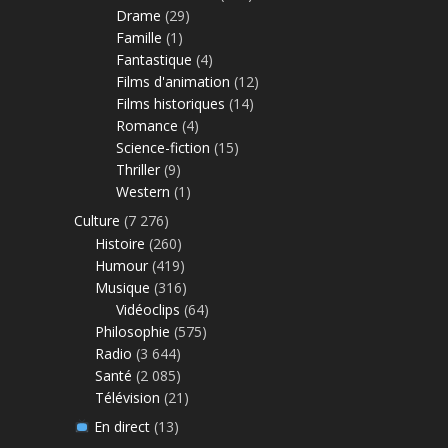
Drame
(29)
Famille
(1)
Fantastique
(4)
Films d'animation
(12)
Films historiques
(14)
Romance
(4)
Science-fiction
(15)
Thriller
(9)
Western
(1)
Culture
(7 276)
Histoire
(260)
Humour
(419)
Musique
(316)
Vidéoclips
(64)
Philosophie
(575)
Radio
(3 644)
Santé
(2 085)
Télévision
(21)
En direct
(13)