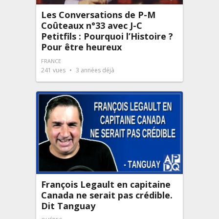
Les Conversations de P-M
Coûteaux n°33 avec J-C
Petitfils : Pourquoi l’Histoire ?
Pour être heureux
FRANCE
241
vues
3 années déjà
François Legault en capitaine
Canada ne serait pas crédible.
Dit Tanguay