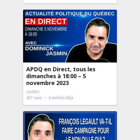
APDQ en Direct, tous les
dimanches à 18:00 – 5
novembre 2023
QUÉBEC
457
vues
3 années déjà