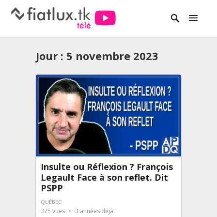
Jour :
5 novembre 2023
Insulte ou Réflexion ? François
Legault Face à son reflet. Dit
PSPP
QUÉBEC
375
vues
3 années déjà