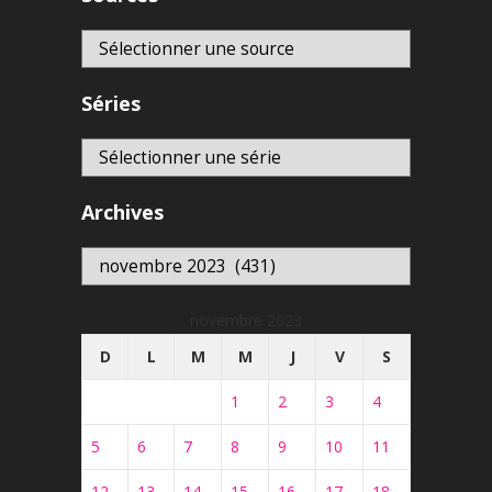
Séries
Archives
Archives
novembre 2023
D
L
M
M
J
V
S
1
2
3
4
5
6
7
8
9
10
11
12
13
14
15
16
17
18