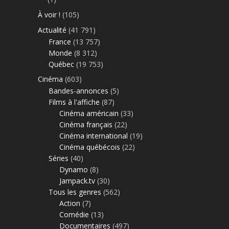
À voir !
(105)
Actualité
(41 791)
France
(13 757)
Monde
(8 312)
Québec
(19 753)
Cinéma
(603)
Bandes-annonces
(5)
Films à l'affiche
(87)
Cinéma américain
(33)
Cinéma français
(22)
Cinéma international
(19)
Cinéma québécois
(22)
Séries
(40)
Dynamo
(8)
Jampack.tv
(30)
Tous les genres
(562)
Action
(7)
Comédie
(13)
Documentaires
(497)