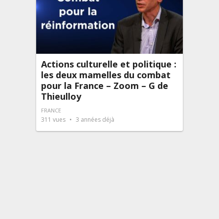
Actions culturelle et politique :
les deux mamelles du combat
pour la France – Zoom – G de
Thieulloy
FRANCE
311
vues
3 années déjà