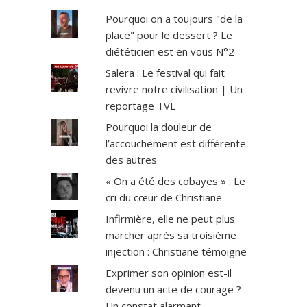
Pourquoi on a toujours "de la
place" pour le dessert ? Le
diététicien est en vous N°2
Salera : Le festival qui fait
revivre notre civilisation | Un
reportage TVL
Pourquoi la douleur de
l’accouchement est différente
des autres
« On a été des cobayes » : Le
cri du cœur de Christiane
Infirmière, elle ne peut plus
marcher après sa troisième
injection : Christiane témoigne
Exprimer son opinion est-il
devenu un acte de courage ?
Un constat alarmant.