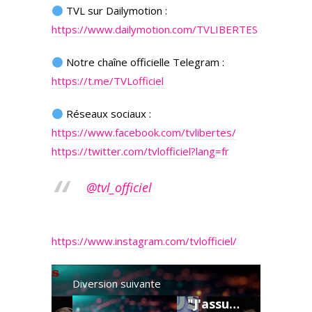
TVL sur Dailymotion :
https://www.dailymotion.com/TVLIBERTES
Notre chaîne officielle Telegram :
https://t.me/TVLofficiel
Réseaux sociaux :
https://www.facebook.com/tvlibertes/
https://twitter.com/tvlofficiel?lang=fr
@tvl_officiel
https://www.instagram.com/tvlofficiel/
Diversion suivante
"J'assume mon côté complotiste, j'y vais à fond" Mike Borowski est dans Nexus refait l'actu !