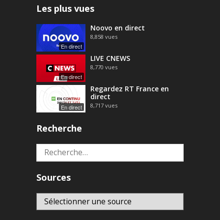
Les plus vues
Noovo en direct
8,858
vues
En direct
LIVE CNEWS
8,770
vues
En direct
Regardez RT France en
direct
8,717
vues
En direct
Recherche
Rechercher :
Sources