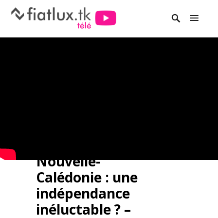
Nouvelle-
Calédonie : une
indépendance
inéluctable ? –