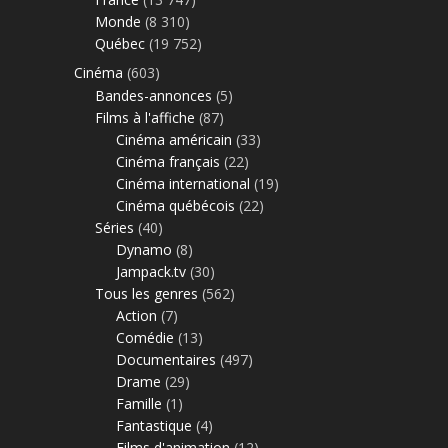
Monde
(8 310)
Québec
(19 752)
Cinéma
(603)
Bandes-annonces
(5)
Films à l'affiche
(87)
Cinéma américain
(33)
Cinéma français
(22)
Cinéma international
(19)
Cinéma québécois
(22)
Séries
(40)
Dynamo
(8)
Jampack.tv
(30)
Tous les genres
(562)
Action
(7)
Comédie
(13)
Documentaires
(497)
Drame
(29)
Famille
(1)
Fantastique
(4)
Films d'animation
(12)