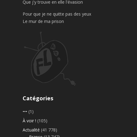
Que j'y trouve en elle l'évasion
Pour que je ne quitte pas des yeux
Le mur de ma prison
Catégories
•••
(1)
À voir !
(105)
Actualité
(41 778)
France
(13 747)