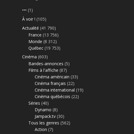
•••
(1)
À voir !
(105)
Actualité
(41 790)
France
(13 756)
Monde
(8 312)
Québec
(19 753)
Cinéma
(603)
Bandes-annonces
(5)
Films à l'affiche
(87)
Cinéma américain
(33)
Cinéma français
(22)
Cinéma international
(19)
Cinéma québécois
(22)
Séries
(40)
Dynamo
(8)
Jampack.tv
(30)
Tous les genres
(562)
Action
(7)