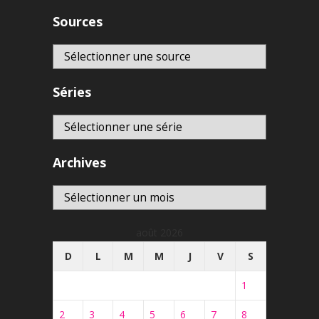
Sources
Séries
Archives
Archives
août 2026
D
L
M
M
J
V
S
1
2
3
4
5
6
7
8