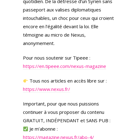
quotidien. De la détresse d’un Syrien sans
passeport aux valises diplomatiques
intouchables, un choc pour ceux qui croient
encore en l’égalité devant la loi. Elle
témoigne au micro de Nexus,
anonymement.
Pour nous soutenir sur Tipeee :
https://en.tipeee.com/nexus-magazine
Tous nos articles en accès libre sur :
https://www.nexus.fr/
Important, pour que nous puissions
continuer à vous proposer du contenu
GRATUIT, INDÉPENDANT et SANS PUB :
Je m’abonne :
https://magazine.nexus.fr/abo-4/