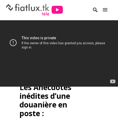
Les Anecdotes
inédites d’une
douanière en
poste :