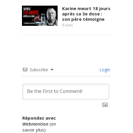
Karine meurt 18 jours
après sa 3e dose :
son père témoigne
6
vues
8
vues
Subscribe
Login
Répondez avec
Webmention
(
en
savoir plus
)