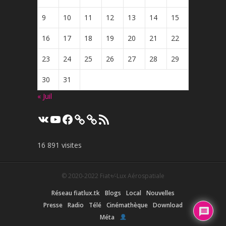
9
10
11
12
13
14
15
16
17
18
19
20
21
22
23
24
25
26
27
28
29
30
31
« Juil
VK
YouTube
Facebook
Flux
RSS
16 891 visites
© 2020-2022
Fiat+⁄-Lux Aérospatiale
Réseau fiatlux.tk
Blogs
Local
Nouvelles
Presse
Radio
Télé
Cinémathèque
Download
Méta