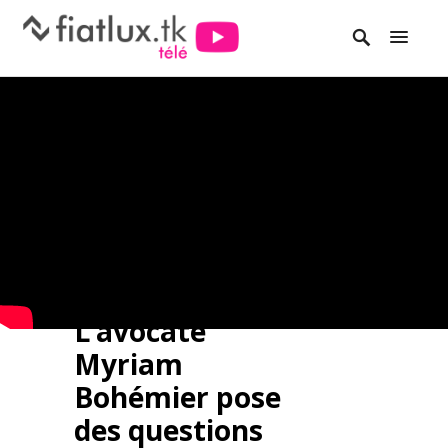
L’avocate
Myriam
Bohémier pose
des questions