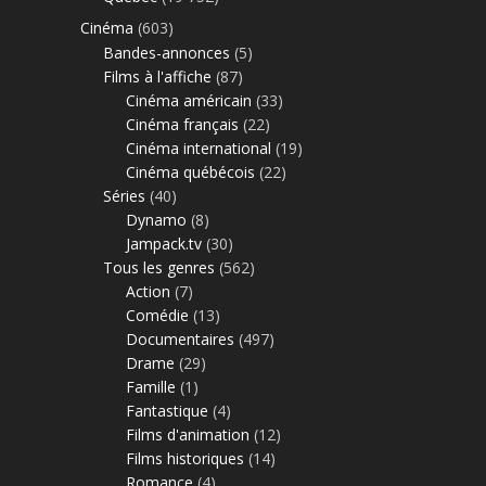
Cinéma
(603)
Bandes-annonces
(5)
Films à l'affiche
(87)
Cinéma américain
(33)
Cinéma français
(22)
Cinéma international
(19)
Cinéma québécois
(22)
Séries
(40)
Dynamo
(8)
Jampack.tv
(30)
Tous les genres
(562)
Action
(7)
Comédie
(13)
Documentaires
(497)
Drame
(29)
Famille
(1)
Fantastique
(4)
Films d'animation
(12)
Films historiques
(14)
Romance
(4)