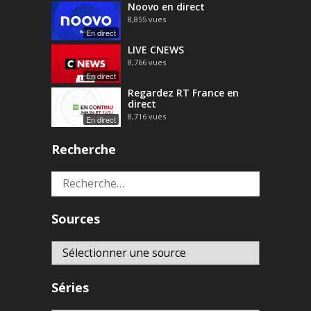
Noovo en direct
8,855
vues
En direct
LIVE CNEWS
8,766
vues
En direct
Regardez RT France en
direct
8,716
vues
En direct
Recherche
Rechercher :
Sources
Séries