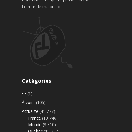
Le mur de ma prison
Catégories
•••
(1)
À voir !
(105)
Actualité
(41 777)
France
(13 746)
Monde
(8 310)
Québec
(19 752)