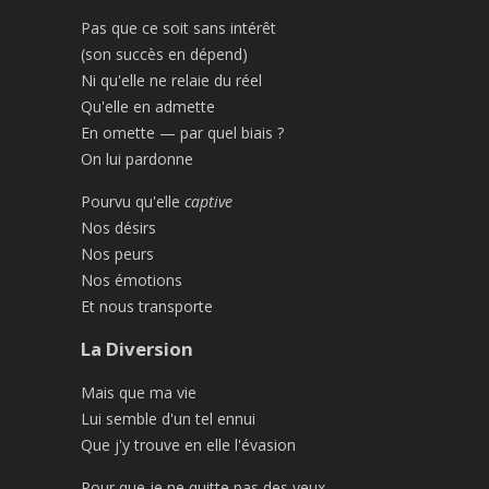
Pas que ce soit sans intérêt
(son succès en dépend)
Ni qu'elle ne relaie du réel
Qu'elle en admette
En omette — par quel biais ?
On lui pardonne
Pourvu qu'elle
captive
Nos désirs
Nos peurs
Nos émotions
Et nous transporte
La Diversion
Mais que ma vie
Lui semble d'un tel ennui
Que j'y trouve en elle l'évasion
Pour que je ne quitte pas des yeux