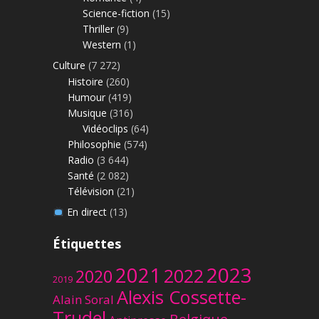
Science-fiction
(15)
Thriller
(9)
Western
(1)
Culture
(7 272)
Histoire
(260)
Humour
(419)
Musique
(316)
Vidéoclips
(64)
Philosophie
(574)
Radio
(3 644)
Santé
(2 082)
Télévision
(21)
En direct
(13)
Étiquettes
2023
2021
2022
2020
2019
Alexis Cossette-
Alain Soral
Trudel