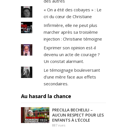
des autres
« On a été des cobayes » : Le
cri du cœur de Christiane
Infirmière, elle ne peut plus
marcher après sa troisième
injection : Christiane témoigne
Exprimer son opinion est-il
devenu un acte de courage ?
Un constat alarmant.
Le témoignage bouleversant
d'une mère face aux effets
secondaires.
Au hasard la chance
PRECILLA BECHELILI –
AUCUN RESPECT POUR LES
ENFANTS À L’ÉCOLE
19:24
887
vues