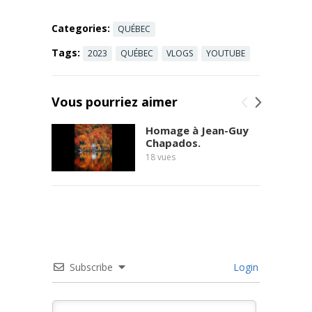
Read more
Categories:
QUÉBEC
Tags:
2023
QUÉBEC
VLOGS
YOUTUBE
Vous pourriez aimer
Homage à Jean-Guy
Chapados.
18
vues
Subscribe
Login