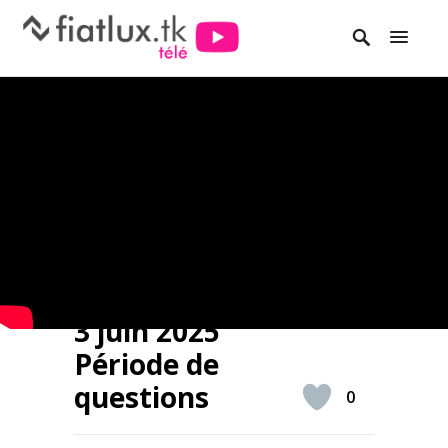
3 juin 2025
Période de
questions
0