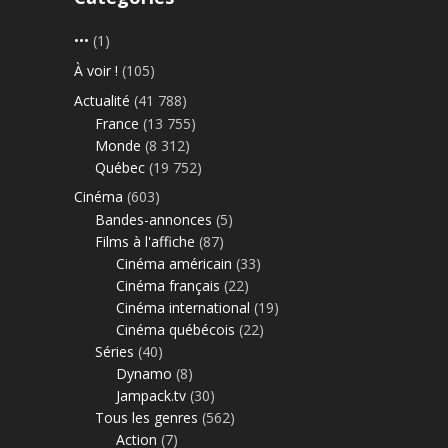
•••
(1)
À voir !
(105)
Actualité
(41 788)
France
(13 755)
Monde
(8 312)
Québec
(19 752)
Cinéma
(603)
Bandes-annonces
(5)
Films à l'affiche
(87)
Cinéma américain
(33)
Cinéma français
(22)
Cinéma international
(19)
Cinéma québécois
(22)
Séries
(40)
Dynamo
(8)
Jampack.tv
(30)
Tous les genres
(562)
Action
(7)