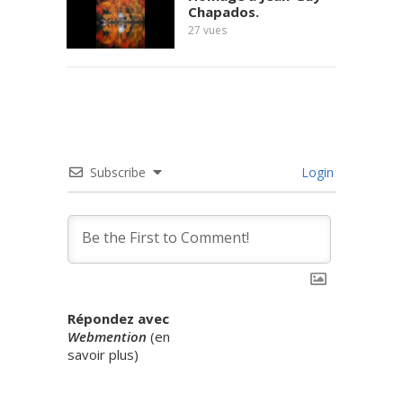
Chapados.
27
vues
Subscribe
Login
Répondez avec
Webmention
(
en
savoir plus
)