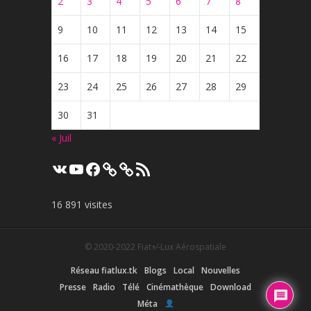
2
3
4
5
6
7
8
9
10
11
12
13
14
15
16
17
18
19
20
21
22
23
24
25
26
27
28
29
30
31
« Juil
VK
YouTube
Facebook
Flux
RSS
16 891 visites
© 2020-2022
Fiat+⁄-Lux Aérospatiale
Réseau fiatlux.tk
Blogs
Local
Nouvelles
Presse
Radio
Télé
Cinémathèque
Download
Méta