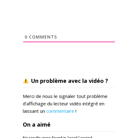
0
COMMENTS
Un problème avec la vidéo ?
Merci de nous le signaler tout problème
d’affichage du lecteur vidéo intégré en
laissant un
commentaire
!
On a aimé
No results were found in "week" period