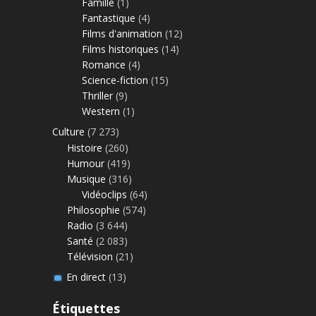
Famille
(1)
Fantastique
(4)
Films d'animation
(12)
Films historiques
(14)
Romance
(4)
Science-fiction
(15)
Thriller
(9)
Western
(1)
Culture
(7 273)
Histoire
(260)
Humour
(419)
Musique
(316)
Vidéoclips
(64)
Philosophie
(574)
Radio
(3 644)
Santé
(2 083)
Télévision
(21)
En direct
(13)
Étiquettes