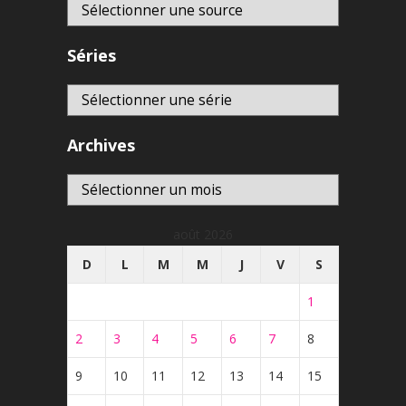
Séries
Archives
Archives
août 2026
D
L
M
M
J
V
S
1
2
3
4
5
6
7
8
9
10
11
12
13
14
15