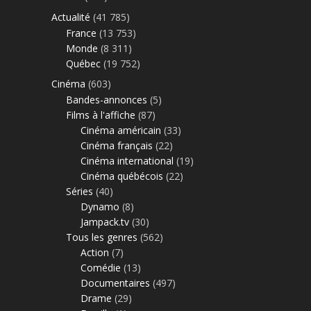
Actualité
(41 785)
France
(13 753)
Monde
(8 311)
Québec
(19 752)
Cinéma
(603)
Bandes-annonces
(5)
Films à l'affiche
(87)
Cinéma américain
(33)
Cinéma français
(22)
Cinéma international
(19)
Cinéma québécois
(22)
Séries
(40)
Dynamo
(8)
Jampack.tv
(30)
Tous les genres
(562)
Action
(7)
Comédie
(13)
Documentaires
(497)
Drame
(29)