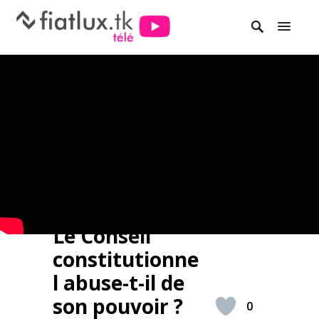
Le Conseil
constitutionne
l abuse-t-il de
son pouvoir ?
0