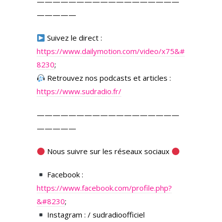
——————————————————
—————
Suivez le direct :
https://www.dailymotion.com/video/x75&#
8230
;
Retrouvez nos podcasts et articles :
https://www.sudradio.fr/
——————————————————
—————
Nous suivre sur les réseaux sociaux
Facebook :
https://www.facebook.com/profile.php?
&#8230
;
Instagram : / sudradioofficiel