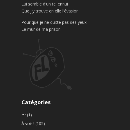
Lui semble d'un tel ennui
Que j'y trouve en elle l'évasion
Pour que je ne quitte pas des yeux
Le mur de ma prison
Catégories
•••
(1)
À voir !
(105)