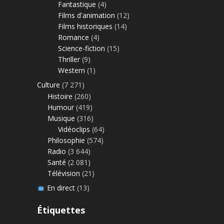
Fantastique
(4)
Films d'animation
(12)
Films historiques
(14)
Romance
(4)
Science-fiction
(15)
Thriller
(9)
Western
(1)
Culture
(7 271)
Histoire
(260)
Humour
(419)
Musique
(316)
Vidéoclips
(64)
Philosophie
(574)
Radio
(3 644)
Santé
(2 081)
Télévision
(21)
En direct
(13)
Étiquettes