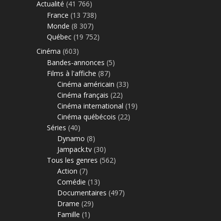
Actualité
(41 766)
France
(13 738)
Monde
(8 307)
Québec
(19 752)
Cinéma
(603)
Bandes-annonces
(5)
Films à l'affiche
(87)
Cinéma américain
(33)
Cinéma français
(22)
Cinéma international
(19)
Cinéma québécois
(22)
Séries
(40)
Dynamo
(8)
Jampack.tv
(30)
Tous les genres
(562)
Action
(7)
Comédie
(13)
Documentaires
(497)
Drame
(29)
Famille
(1)