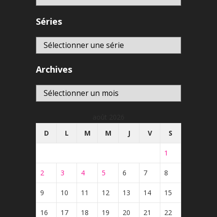
Séries
Archives
Archives
août 2026
D
L
M
M
J
V
S
1
2
3
4
5
6
7
8
9
10
11
12
13
14
15
16
17
18
19
20
21
22