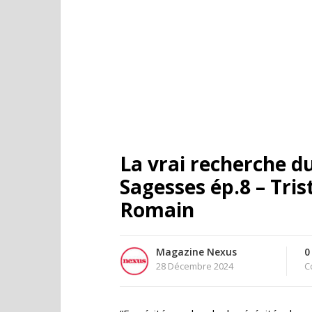
La vrai recherche d
Sagesses ép.8 – Tri
Romain
Magazine Nexus
0
28 Décembre 2024
C