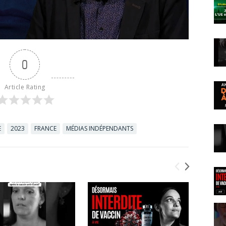
0
Article Rating
E
2023
FRANCE
MÉDIAS INDÉPENDANTS