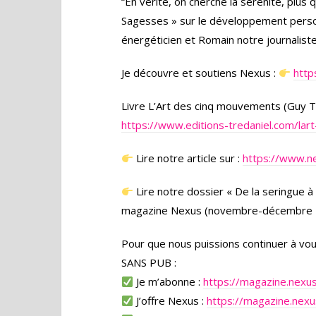
“En vérité, on cherche la sérénité, plus 
Sagesses » sur le développement perso
énergéticien et Romain notre journalist
Je découvre et soutiens Nexus :
http
Livre L’Art des cinq mouvements (Guy Tr
https://www.editions-tredaniel.com/la
Lire notre article sur :
https://www.ne
Lire notre dossier « De la seringue 
magazine Nexus (novembre-décembre 
Pour que nous puissions continuer à 
SANS PUB :
Je m’abonne :
https://magazine.nexus
J’offre Nexus :
https://magazine.nexus