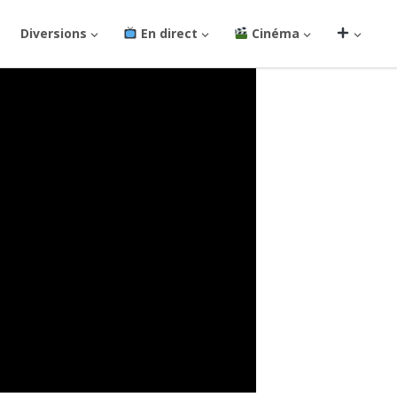
Diversions
En direct
Cinéma