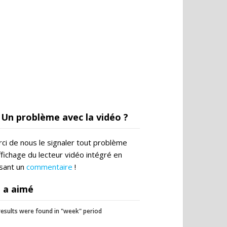
Un problème avec la vidéo ?
ci de nous le signaler tout problème
ffichage du lecteur vidéo intégré en
ssant un
commentaire
!
 a aimé
esults were found in "week" period