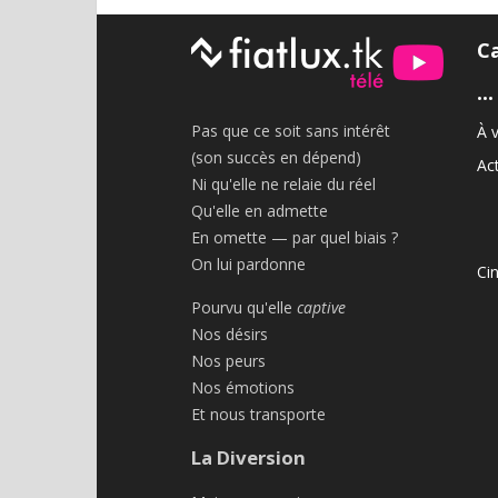
C
•••
Pas que ce soit sans intérêt
À v
(son succès en dépend)
Act
Ni qu'elle ne relaie du réel
Qu'elle en admette
En omette — par quel biais ?
On lui pardonne
Ci
Pourvu qu'elle
captive
Nos désirs
Nos peurs
Nos émotions
Et nous transporte
La Diversion