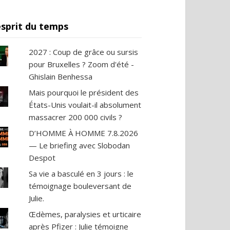
esprit du temps
2027 : Coup de grâce ou sursis
pour Bruxelles ? Zoom d'été -
Ghislain Benhessa
Mais pourquoi le président des
États-Unis voulait-il absolument
massacrer 200 000 civils ?
D’HOMME À HOMME 7.8.2026
— Le briefing avec Slobodan
Despot
Sa vie a basculé en 3 jours : le
témoignage bouleversant de
Julie.
Œdèmes, paralysies et urticaire
après Pfizer : Julie témoigne