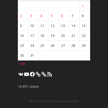
1
2
3
4
5
6
7
8
9
10
11
12
13
14
15
16
17
18
19
20
21
22
23
24
25
26
27
28
29
30
31
« Juil
VK
YouTube
Facebook
Flux
RSS
16 891 visites
© 2020-2022
Fiat+⁄-Lux Aérospatiale