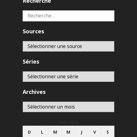
Recherche
Rechercher :
Sources
Séries
Archives
Archives
août 2026
D
L
M
M
J
V
S