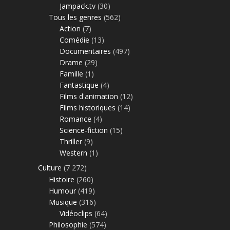
Jampack.tv
(30)
Tous les genres
(562)
Action
(7)
Comédie
(13)
Documentaires
(497)
Drame
(29)
Famille
(1)
Fantastique
(4)
Films d'animation
(12)
Films historiques
(14)
Romance
(4)
Science-fiction
(15)
Thriller
(9)
Western
(1)
Culture
(7 272)
Histoire
(260)
Humour
(419)
Musique
(316)
Vidéoclips
(64)
Philosophie
(574)