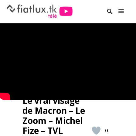
Le vrai visage
de Macron – Le
Zoom – Michel
Fize – TVL
0