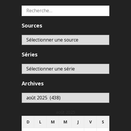
Rechercher :
Sources
Séries
Archives
Archives
août 2025
D
L
M
M
J
V
S