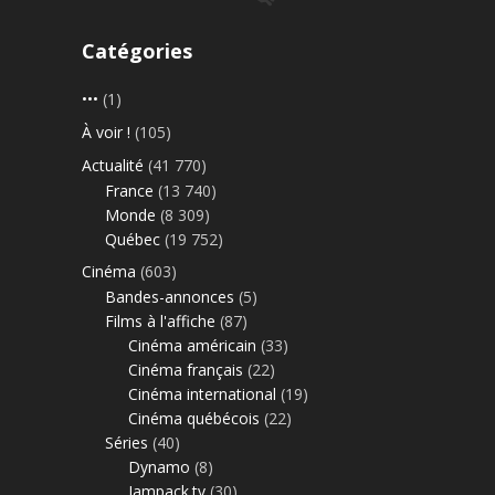
Catégories
•••
(1)
À voir !
(105)
Actualité
(41 770)
France
(13 740)
Monde
(8 309)
Québec
(19 752)
Cinéma
(603)
Bandes-annonces
(5)
Films à l'affiche
(87)
Cinéma américain
(33)
Cinéma français
(22)
Cinéma international
(19)
Cinéma québécois
(22)
Séries
(40)
Dynamo
(8)
Jampack.tv
(30)