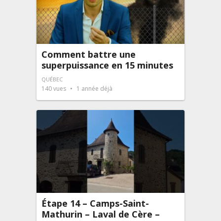
Comment battre une
superpuissance en 15 minutes
QUÉBEC
140
vues
1 année déjà
Étape 14 – Camps-Saint-
Mathurin – Laval de Cère –