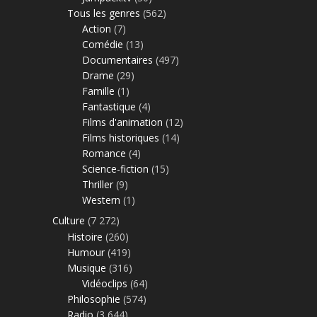
Tous les genres
(562)
Action
(7)
Comédie
(13)
Documentaires
(497)
Drame
(29)
Famille
(1)
Fantastique
(4)
Films d'animation
(12)
Films historiques
(14)
Romance
(4)
Science-fiction
(15)
Thriller
(9)
Western
(1)
Culture
(7 272)
Histoire
(260)
Humour
(419)
Musique
(316)
Vidéoclips
(64)
Philosophie
(574)
Radio
(3 644)