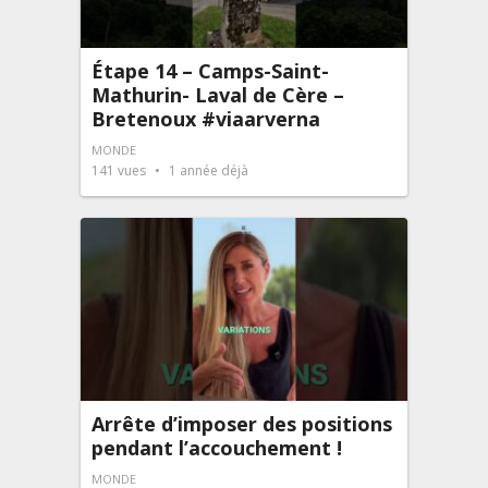
Étape 14 – Camps-Saint-
Mathurin- Laval de Cère –
Bretenoux #viaarverna
MONDE
141
vues
1 année déjà
Arrête d’imposer des positions
pendant l’accouchement !
MONDE