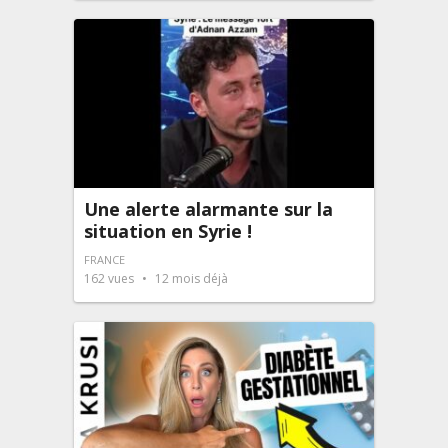
Une alerte alarmante sur la
situation en Syrie !
FRANCE
162
vues
12 mois déjà