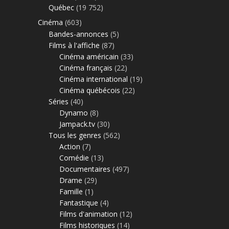
Québec
(19 752)
Cinéma
(603)
Bandes-annonces
(5)
Films à l'affiche
(87)
Cinéma américain
(33)
Cinéma français
(22)
Cinéma international
(19)
Cinéma québécois
(22)
Séries
(40)
Dynamo
(8)
Jampack.tv
(30)
Tous les genres
(562)
Action
(7)
Comédie
(13)
Documentaires
(497)
Drame
(29)
Famille
(1)
Fantastique
(4)
Films d'animation
(12)
Films historiques
(14)