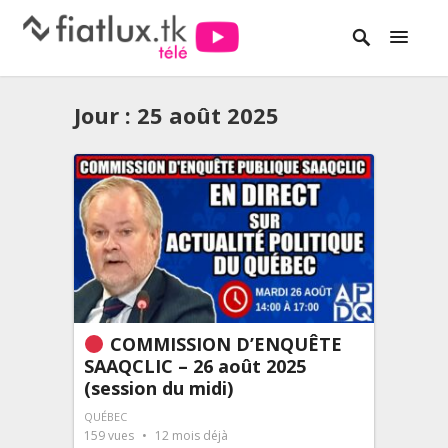
Jour :
25 août 2025
COMMISSION D’ENQUÊTE
SAAQCLIC – 26 août 2025
(session du midi)
QUÉBEC
159
vues
12 mois déjà