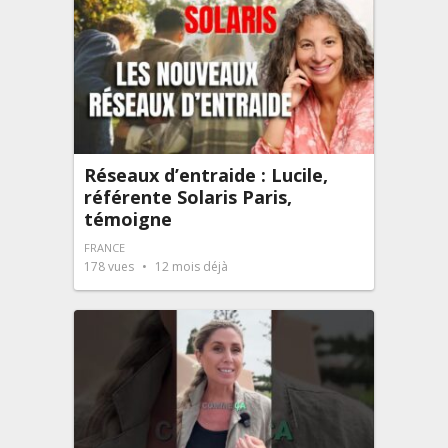
Réseaux d’entraide : Lucile,
référente Solaris Paris,
témoigne
FRANCE
178
vues
12 mois déjà