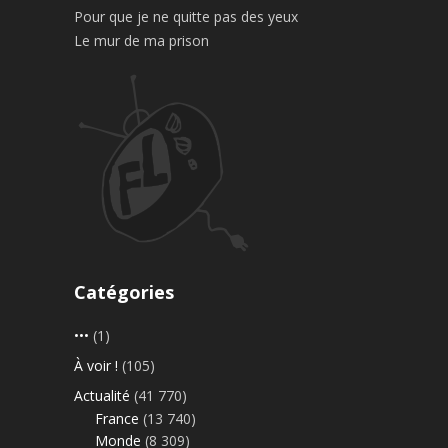
Pour que je ne quitte pas des yeux
Le mur de ma prison
Catégories
•••
(1)
À voir !
(105)
Actualité
(41 770)
France
(13 740)
Monde
(8 309)