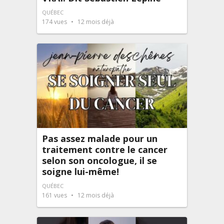
QUÉBEC
174
vues
12 mois déjà
Pas assez malade pour un
traitement contre le cancer
selon son oncologue, il se
soigne lui-même!
QUÉBEC
161
vues
12 mois déjà