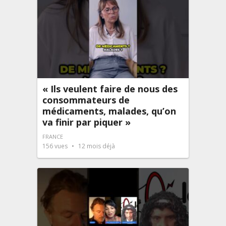
« Ils veulent faire de nous des
consommateurs de
médicaments, malades, qu’on
va finir par piquer »
FRANCE
156
vues
12 mois déjà