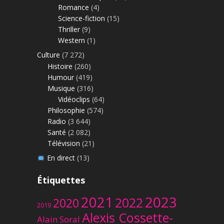
Romance
(4)
Science-fiction
(15)
Thriller
(9)
Western
(1)
Culture
(7 272)
Histoire
(260)
Humour
(419)
Musique
(316)
Vidéoclips
(64)
Philosophie
(574)
Radio
(3 644)
Santé
(2 082)
Télévision
(21)
En direct
(13)
Étiquettes
2023
2021
2022
2020
2019
Alexis Cossette-
Alain Soral