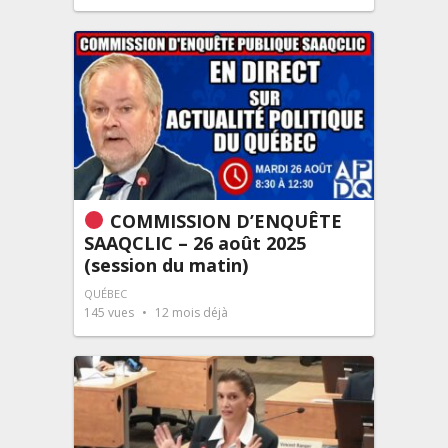
COMMISSION D’ENQUÊTE
SAAQCLIC – 26 août 2025
(session du matin)
QUÉBEC
145
vues
12 mois déjà