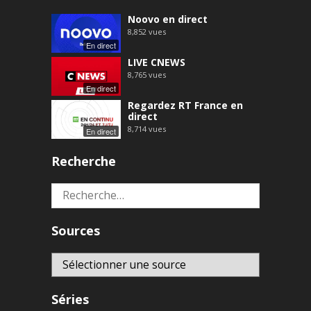
Noovo en direct
8,852
vues
En direct
LIVE CNEWS
8,765
vues
En direct
Regardez RT France en
direct
8,714
vues
En direct
Recherche
Rechercher :
Sources
Séries