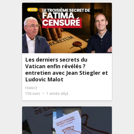
Les derniers secrets du
Vatican enfin révélés ?
entretien avec Jean Stiegler et
Ludovic Malot
FRANCE
156
vues
1 année déjà