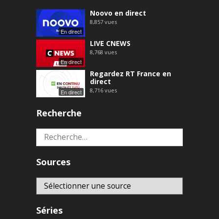
Noovo en direct
8,857
vues
En direct
LIVE CNEWS
8,768
vues
En direct
Regardez RT France en
direct
8,716
vues
En direct
Recherche
Rechercher :
Sources
Séries