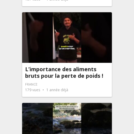
L’importance des aliments
bruts pour la perte de poids !
FRANCE
179
vues
1 année déjà