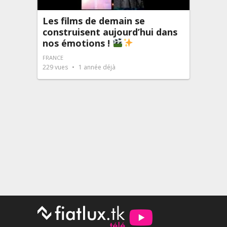
Les films de demain se
construisent aujourd’hui dans
nos émotions !
FRANCE
229
vues
1 année déjà