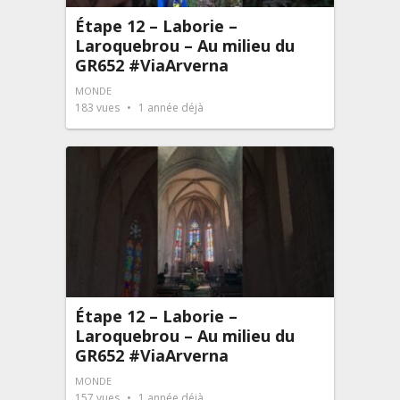
Étape 12 – Laborie –
Laroquebrou – Au milieu du
GR652 #ViaArverna
MONDE
183
vues
1 année déjà
Étape 12 – Laborie –
Laroquebrou – Au milieu du
GR652 #ViaArverna
MONDE
157
vues
1 année déjà