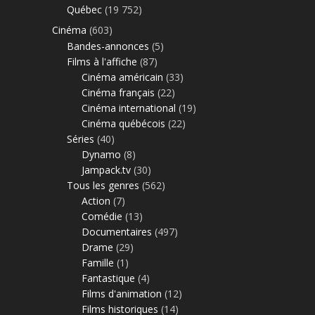
Québec
(19 752)
Cinéma
(603)
Bandes-annonces
(5)
Films à l'affiche
(87)
Cinéma américain
(33)
Cinéma français
(22)
Cinéma international
(19)
Cinéma québécois
(22)
Séries
(40)
Dynamo
(8)
Jampack.tv
(30)
Tous les genres
(562)
Action
(7)
Comédie
(13)
Documentaires
(497)
Drame
(29)
Famille
(1)
Fantastique
(4)
Films d'animation
(12)
Films historiques
(14)