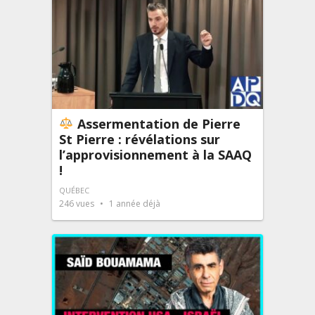
Assermentation de Pierre
St Pierre : révélations sur
l’approvisionnement à la SAAQ
!
QUÉBEC
246
vues
1 année déjà