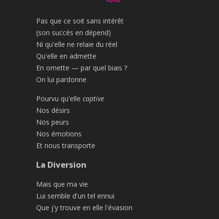
Pas que ce soit sans intérêt
(son succès en dépend)
Ni qu'elle ne relaie du réel
Qu'elle en admette
En omette — par quel biais ?
On lui pardonne
Pourvu qu'elle
captive
Nos désirs
Nos peurs
Nos émotions
Et nous transporte
La Diversion
Mais que ma vie
Lui semble d'un tel ennui
Que j'y trouve en elle l'évasion