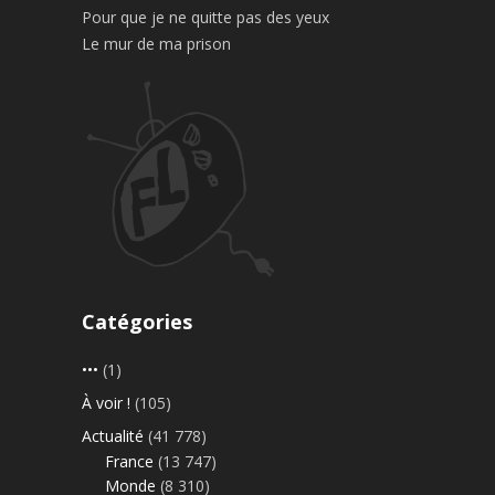
Pour que je ne quitte pas des yeux
Le mur de ma prison
Catégories
•••
(1)
À voir !
(105)
Actualité
(41 778)
France
(13 747)
Monde
(8 310)