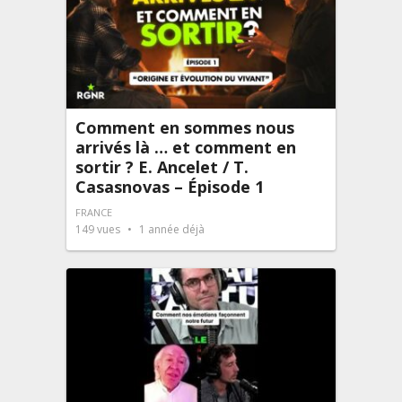
Comment en sommes nous
arrivés là … et comment en
sortir ? E. Ancelet / T.
Casasnovas – Épisode 1
FRANCE
149
vues
1 année déjà