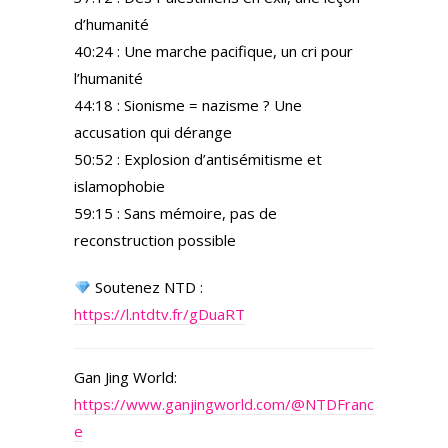
d’humanité
40:24 : Une marche pacifique, un cri pour
l’humanité
44:18 : Sionisme = nazisme ? Une
accusation qui dérange
50:52 : Explosion d’antisémitisme et
islamophobie
59:15 : Sans mémoire, pas de
reconstruction possible
Soutenez NTD :
https://l.ntdtv.fr/gDuaRT
Gan Jing World:
https://www.ganjingworld.com/@NTDFranc
e