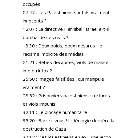
occupés
07:47 : Les Palestiniens sont-ils vraiment
innocents ?
12:07 : La directive Hannibal : Israël a-t-il
bombardé ses civils ?
18:30 : Deux poids, deux mesures : le
racisme implicite des médias
21:21 : Bébés décapités, viols de masse :
info ou intox ?
25:50 : Images falsifiées : qui manipule
vraiment ?
28:52 : Prisonniers palestiniens : tortures
et viols impunis
32:11 : Le blocage humanitaire
35:20 : Barrez-vous ! L’idéologie derrière la
destruction de Gaza
37:12 : Des Palestiniens en exil, une leçon