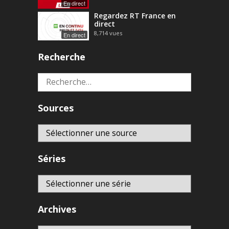
En direct
Regardez RT France en
direct
8,714
vues
En direct
Recherche
Rechercher :
Sources
Séries
Archives