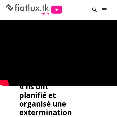
« Ils ont
planifié et
organisé une
extermination