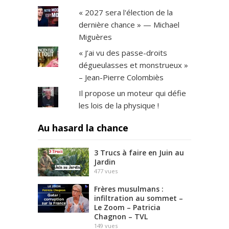
« 2027 sera l'élection de la
dernière chance » — Michael
Miguères
« J’ai vu des passe-droits
dégueulasses et monstrueux »
– Jean-Pierre Colombiès
Il propose un moteur qui défie
les lois de la physique !
Au hasard la chance
3 Trucs à faire en Juin au
Jardin
477
vues
Frères musulmans :
infiltration au sommet –
Le Zoom – Patricia
Chagnon – TVL
149
vues