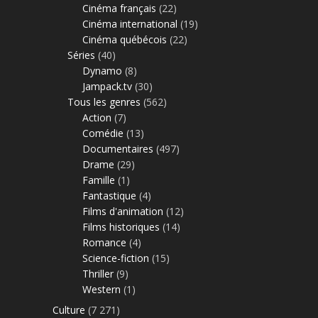
Cinéma français
(22)
Cinéma international
(19)
Cinéma québécois
(22)
Séries
(40)
Dynamo
(8)
Jampack.tv
(30)
Tous les genres
(562)
Action
(7)
Comédie
(13)
Documentaires
(497)
Drame
(29)
Famille
(1)
Fantastique
(4)
Films d'animation
(12)
Films historiques
(14)
Romance
(4)
Science-fiction
(15)
Thriller
(9)
Western
(1)
Culture
(7 271)