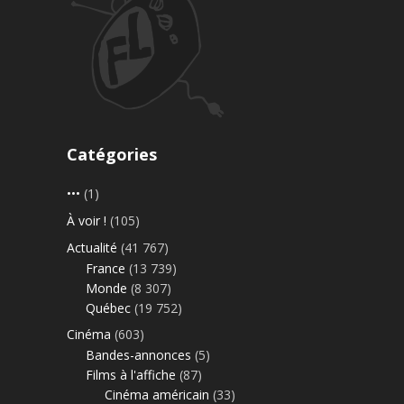
Catégories
•••
(1)
À voir !
(105)
Actualité
(41 767)
France
(13 739)
Monde
(8 307)
Québec
(19 752)
Cinéma
(603)
Bandes-annonces
(5)
Films à l'affiche
(87)
Cinéma américain
(33)