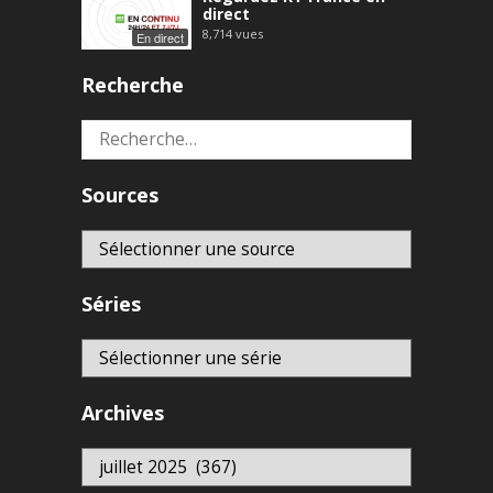
direct
8,714
vues
En direct
Recherche
Rechercher :
Sources
Séries
Archives
Archives