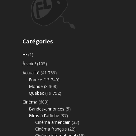
Catégories
•••
(1)
À voir !
(105)
Actualité
(41 769)
France
(13 740)
Monde
(8 308)
Québec
(19 752)
Cinéma
(603)
Bandes-annonces
(5)
Films à l'affiche
(87)
Cinéma américain
(33)
Cinéma français
(22)
Cinéma international
(19)