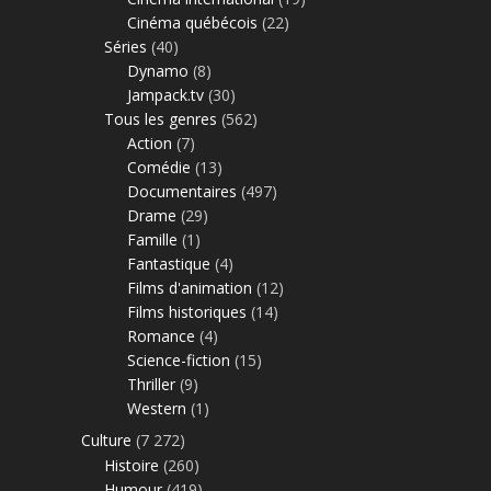
Cinéma québécois
(22)
Séries
(40)
Dynamo
(8)
Jampack.tv
(30)
Tous les genres
(562)
Action
(7)
Comédie
(13)
Documentaires
(497)
Drame
(29)
Famille
(1)
Fantastique
(4)
Films d'animation
(12)
Films historiques
(14)
Romance
(4)
Science-fiction
(15)
Thriller
(9)
Western
(1)
Culture
(7 272)
Histoire
(260)
Humour
(419)