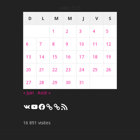
juillet 2025
D
L
M
M
J
V
S
1
2
3
4
5
6
7
8
9
10
11
12
13
14
15
16
17
18
19
20
21
22
23
24
25
26
27
28
29
30
31
« Juin
Août »
VK
YouTube
Facebook
Flux
RSS
16 891 visites