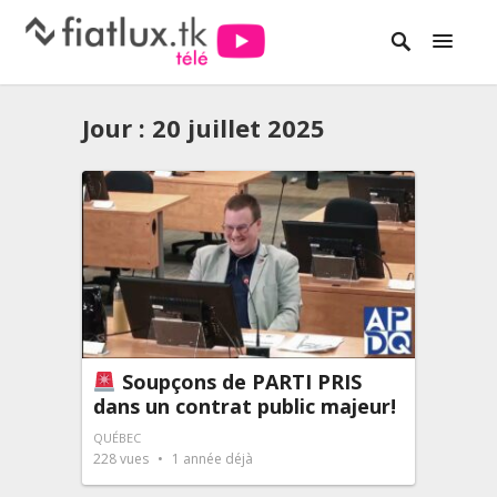
Jour :
20 juillet 2025
Soupçons de PARTI PRIS
dans un contrat public majeur!
QUÉBEC
228
vues
1 année déjà