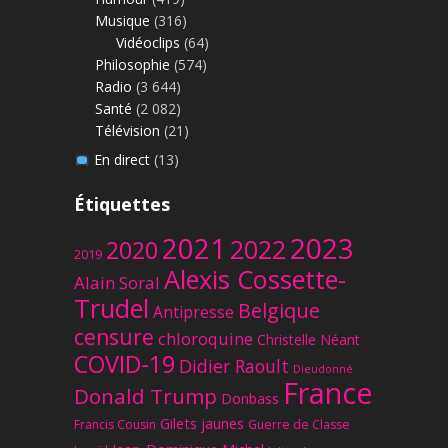
Musique
(316)
Vidéoclips
(64)
Philosophie
(574)
Radio
(3 644)
Santé
(2 082)
Télévision
(21)
En direct
(13)
Étiquettes
2023
2021
2022
2020
2019
Alexis Cossette-
Alain Soral
Trudel
Belgique
Antipresse
censure
chloroquine
Christelle Néant
COVID-19
Didier Raoult
Dieudonné
France
Donald Trump
Donbass
Gilets jaunes
Francis Cousin
Guerre de Classe