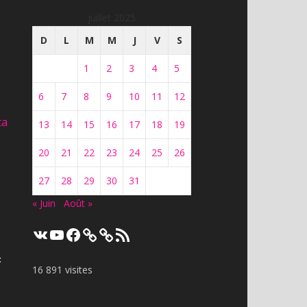
juillet 2025
D
L
M
M
J
V
S
1
2
3
4
5
6
7
8
9
10
11
12
ta
13
14
15
16
17
18
19
20
21
22
23
24
25
26
27
28
29
30
31
« Juin
Août »
VK
YouTube
Facebook
Flux
RSS
t
16 891 visites