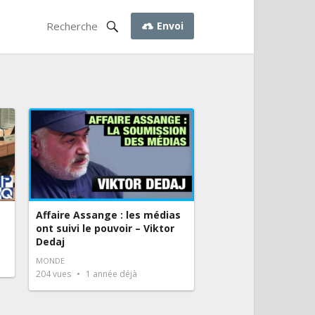
Envoi
Affaire Assange : les médias
ont suivi le pouvoir – Viktor
Dedaj
MONDE
204
vues
1 année déjà