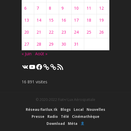
6
7
8
9
10
11
12
13
14
15
16
17
18
19
20
21
22
23
24
25
26
27
28
29
30
31
« Juin
Août »
VK
YouTube
Facebook
Flux
RSS
16 891 visites
© 2020-2022
Fiat+⁄-Lux Aérospatiale
Réseau fiatlux.tk
Blogs
Local
Nouvelles
Presse
Radio
Télé
Cinémathèque
Download
Méta