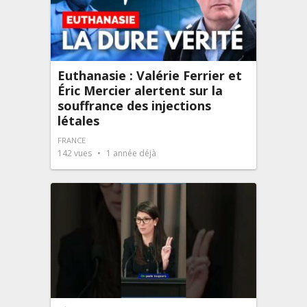
Euthanasie : Valérie Ferrier et
Éric Mercier alertent sur la
souffrance des injections
létales
FRANCE
142
vues
1 année déjà