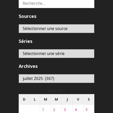
Rechercher :
Sources
Séries
Archives
Archives
juillet 2025
D
L
M
M
J
V
S
1
2
3
4
5