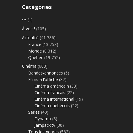
Catégories
•••
(1)
À voir !
(105)
Actualité
(41 786)
France
(13 753)
Monde
(8 312)
Québec
(19 752)
Cinéma
(603)
Bandes-annonces
(5)
Films à l'affiche
(87)
Cinéma américain
(33)
Cinéma français
(22)
Cinéma international
(19)
Cinéma québécois
(22)
Séries
(40)
Dynamo
(8)
Jampack.tv
(30)
Tous les genres
(562)