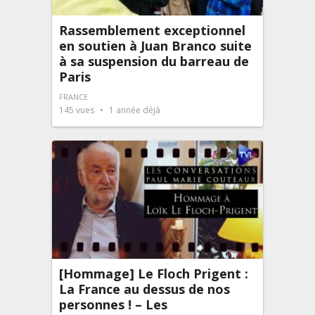
Rassemblement exceptionnel
en soutien à Juan Branco suite
à sa suspension du barreau de
Paris
FRANCE
145
vues
1 année déjà
[Hommage] Le Floch Prigent :
La France au dessus de nos
personnes ! – Les