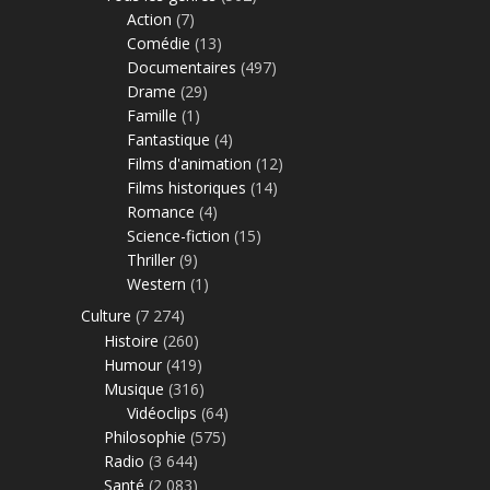
Action
(7)
Comédie
(13)
Documentaires
(497)
Drame
(29)
Famille
(1)
Fantastique
(4)
Films d'animation
(12)
Films historiques
(14)
Romance
(4)
Science-fiction
(15)
Thriller
(9)
Western
(1)
Culture
(7 274)
Histoire
(260)
Humour
(419)
Musique
(316)
Vidéoclips
(64)
Philosophie
(575)
Radio
(3 644)
Santé
(2 083)