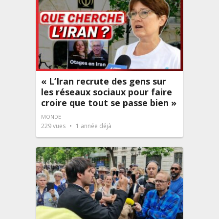
« L’Iran recrute des gens sur
les réseaux sociaux pour faire
croire que tout se passe bien »
MONDE
229
vues
1 année déjà