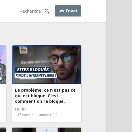
Envoi
Le problème, ce n’est pas ce
qui est bloqué. C’est
comment on l’a bloqué.
MONDE
147
vues
1 année déjà