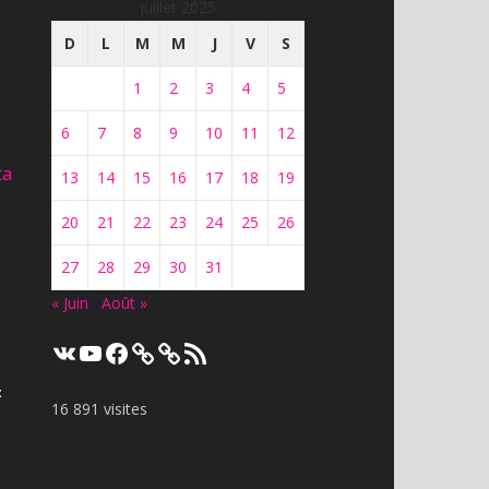
juillet 2025
D
L
M
M
J
V
S
1
2
3
4
5
6
7
8
9
10
11
12
ta
13
14
15
16
17
18
19
20
21
22
23
24
25
26
27
28
29
30
31
« Juin
Août »
VK
YouTube
Facebook
Flux
RSS
t
16 891 visites