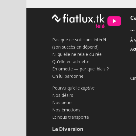
C
•••
Pas que ce soit sans intérêt
À v
(son succès en dépend)
Act
Ni qu'elle ne relaie du réel
Qu'elle en admette
En omette — par quel biais ?
On lui pardonne
Ci
Pourvu qu'elle
captive
Nos désirs
Nos peurs
Nos émotions
Et nous transporte
La Diversion