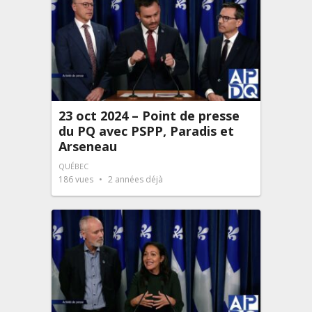
23 oct 2024 – Point de presse
du PQ avec PSPP, Paradis et
Arseneau
QUÉBEC
186
vues
2 années déjà