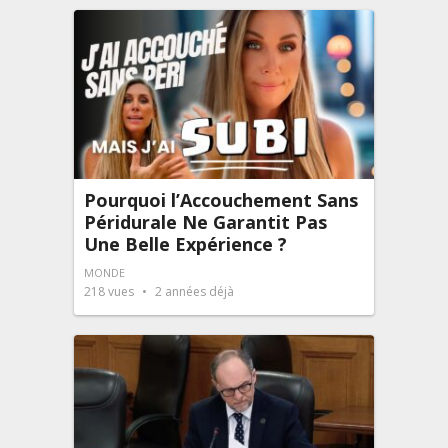
Pourquoi l’Accouchement Sans
Péridurale Ne Garantit Pas
Une Belle Expérience ?
MONDE
218
vues
2 années déjà