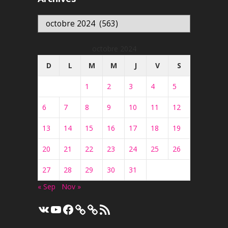
Archives
octobre 2024
D
L
M
M
J
V
S
1
2
3
4
5
6
7
8
9
10
11
12
13
14
15
16
17
18
19
20
21
22
23
24
25
26
27
28
29
30
31
« Sep
Nov »
VK
YouTube
Facebook
Flux
RSS