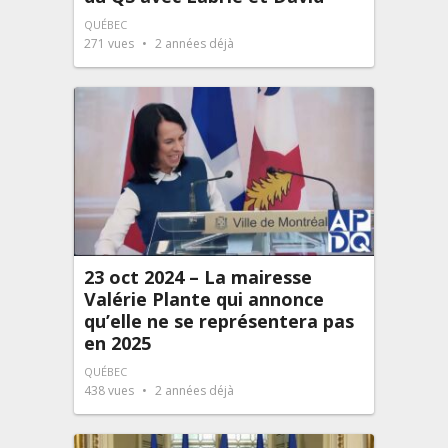
QUÉBEC
271
vues
2 années déjà
23 oct 2024 – La mairesse
Valérie Plante qui annonce
qu’elle ne se représentera pas
en 2025
QUÉBEC
438
vues
2 années déjà