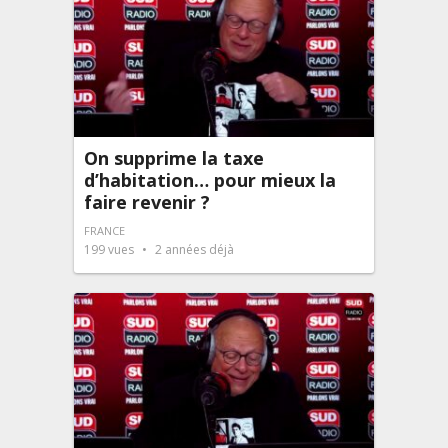
On supprime la taxe
d’habitation… pour mieux la
faire revenir ?
FRANCE
199
vues
2 années déjà