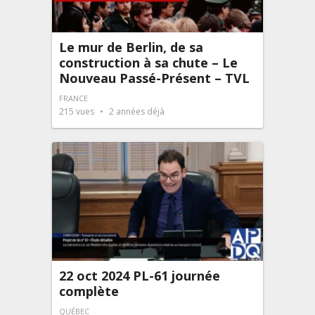
Le mur de Berlin, de sa
construction à sa chute – Le
Nouveau Passé-Présent – TVL
FRANCE
215
vues
2 années déjà
22 oct 2024 PL-61 journée
complète
QUÉBEC