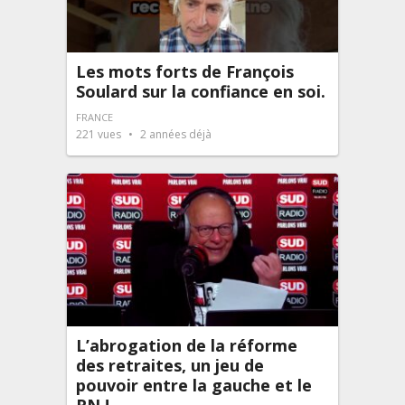
Les mots forts de François
Soulard sur la confiance en soi.
FRANCE
221
vues
2 années déjà
L’abrogation de la réforme
des retraites, un jeu de
pouvoir entre la gauche et le