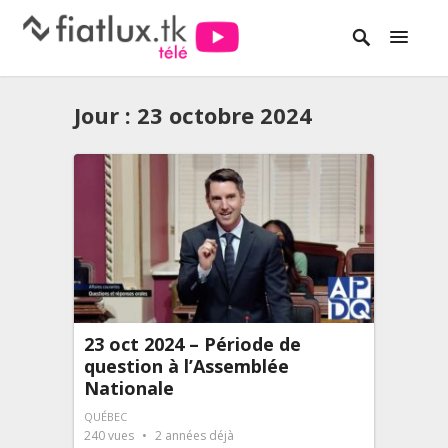
Jour :
23 octobre 2024
23 oct 2024 – Période de
question à l’Assemblée
Nationale
QUÉBEC
240
vues
2 années déjà