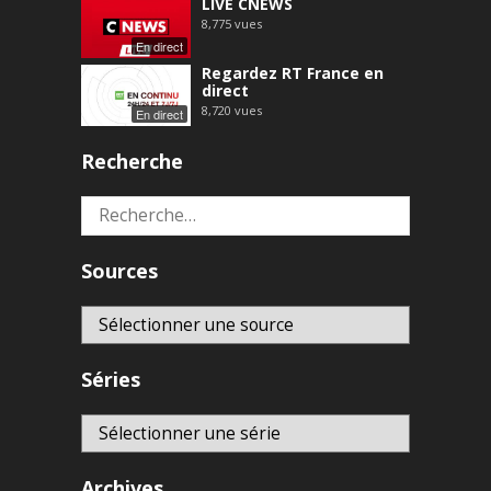
LIVE CNEWS
8,775
vues
En direct
Regardez RT France en
direct
8,720
vues
En direct
Recherche
Rechercher :
Sources
Séries
Archives