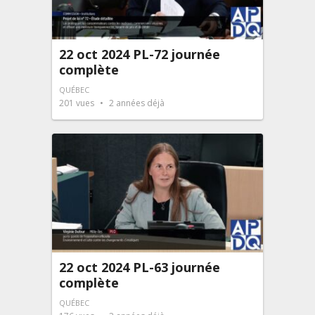
22 oct 2024 PL-72 journée
complète
QUÉBEC
201
vues
2 années déjà
22 oct 2024 PL-63 journée
complète
QUÉBEC