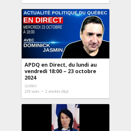
APDQ en Direct, du lundi au
vendredi 18:00 – 23 octobre
2024
QUÉBEC
235
vues
2 années déjà