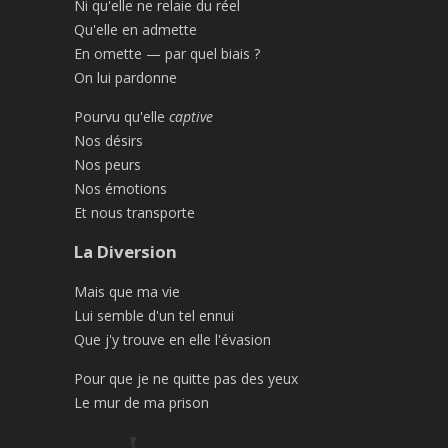
Ni qu'elle ne relaie du réel
Qu'elle en admette
En omette — par quel biais ?
On lui pardonne
Pourvu qu'elle
captive
Nos désirs
Nos peurs
Nos émotions
Et nous transporte
La Diversion
Mais que ma vie
Lui semble d'un tel ennui
Que j'y trouve en elle l'évasion
Pour que je ne quitte pas des yeux
Le mur de ma prison