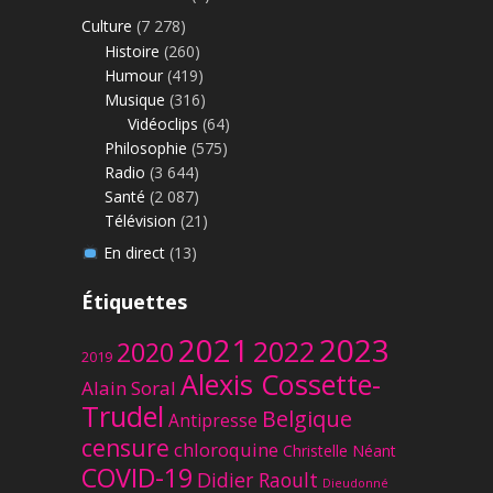
Culture
(7 278)
Histoire
(260)
Humour
(419)
Musique
(316)
Vidéoclips
(64)
Philosophie
(575)
Radio
(3 644)
Santé
(2 087)
Télévision
(21)
En direct
(13)
Étiquettes
2023
2021
2022
2020
2019
Alexis Cossette-
Alain Soral
Trudel
Belgique
Antipresse
censure
chloroquine
Christelle Néant
COVID-19
Didier Raoult
Dieudonné