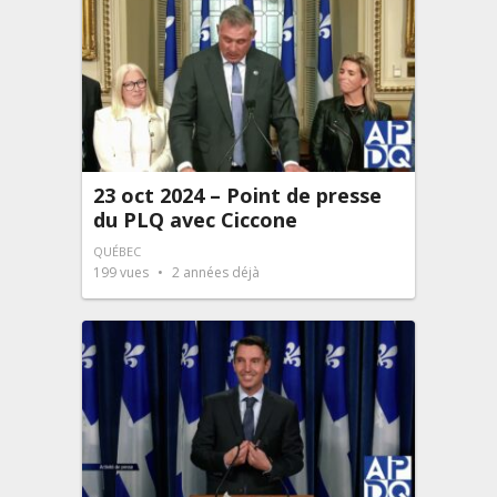
23 oct 2024 – Point de presse
du PLQ avec Ciccone
QUÉBEC
199
vues
2 années déjà