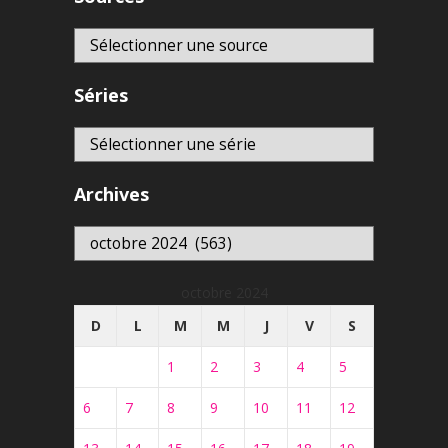
Séries
Archives
Archives
octobre 2024
D
L
M
M
J
V
S
1
2
3
4
5
6
7
8
9
10
11
12