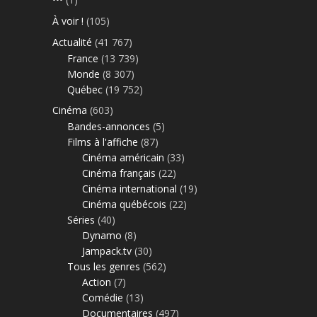
À voir !
(105)
Actualité
(41 767)
France
(13 739)
Monde
(8 307)
Québec
(19 752)
Cinéma
(603)
Bandes-annonces
(5)
Films à l'affiche
(87)
Cinéma américain
(33)
Cinéma français
(22)
Cinéma international
(19)
Cinéma québécois
(22)
Séries
(40)
Dynamo
(8)
Jampack.tv
(30)
Tous les genres
(562)
Action
(7)
Comédie
(13)
Documentaires
(497)