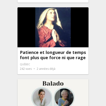
Patience et longueur de temps
font plus que force ni que rage
QUÉBEC
242
vues
2 années déjà