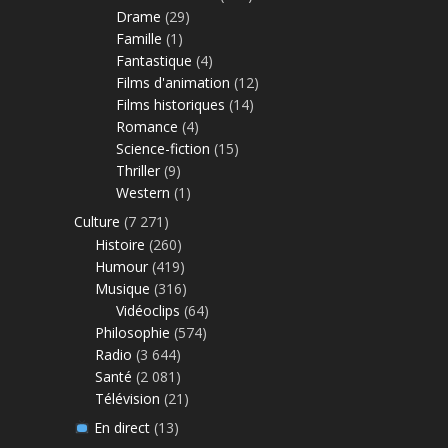
Drame
(29)
Famille
(1)
Fantastique
(4)
Films d'animation
(12)
Films historiques
(14)
Romance
(4)
Science-fiction
(15)
Thriller
(9)
Western
(1)
Culture
(7 271)
Histoire
(260)
Humour
(419)
Musique
(316)
Vidéoclips
(64)
Philosophie
(574)
Radio
(3 644)
Santé
(2 081)
Télévision
(21)
En direct
(13)