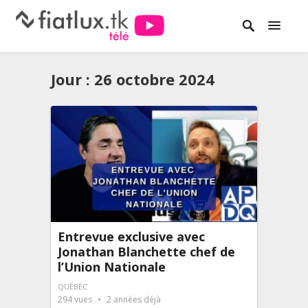
Jour :
26 octobre 2024
Entrevue exclusive avec
Jonathan Blanchette chef de
l’Union Nationale
QUÉBEC
294
vues
2 années déjà