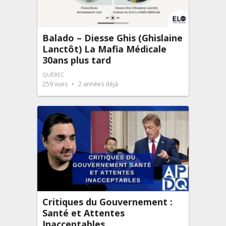
Balado – Diesse Ghis (Ghislaine
Lanctôt) La Mafia Médicale
30ans plus tard
QUÉBEC
259
vues
2 années déjà
Critiques du Gouvernement :
Santé et Attentes
Inacceptables