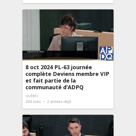
8 oct 2024 PL-63 journée
complète Deviens membre VIP
et fait partie de la
communauté d’ADPQ
QUÉBEC
284
vues
2 années déjà