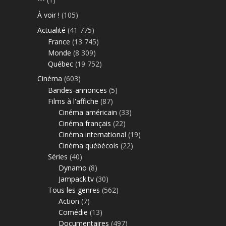
À voir !
(105)
Actualité
(41 775)
France
(13 745)
Monde
(8 309)
Québec
(19 752)
Cinéma
(603)
Bandes-annonces
(5)
Films à l'affiche
(87)
Cinéma américain
(33)
Cinéma français
(22)
Cinéma international
(19)
Cinéma québécois
(22)
Séries
(40)
Dynamo
(8)
Jampack.tv
(30)
Tous les genres
(562)
Action
(7)
Comédie
(13)
Documentaires
(497)