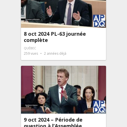
8 oct 2024 PL-63 journée
complète
QUÉBEC
259
vues
2 années déjà
9 oct 2024 – Période de
question à l’Assemblée