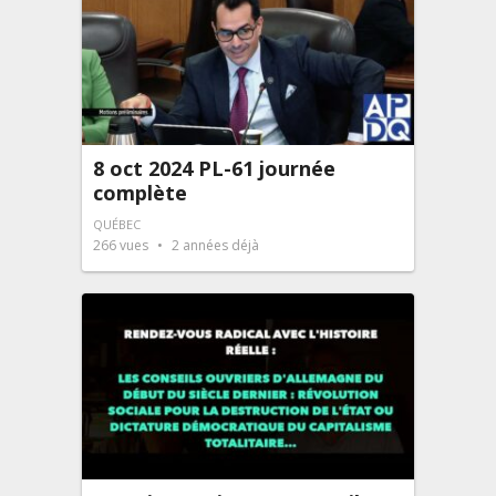
8 oct 2024 PL-61 journée
complète
QUÉBEC
266
vues
2 années déjà