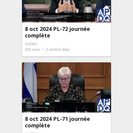
8 oct 2024 PL-72 journée
complète
QUÉBEC
222
vues
2 années déjà
8 oct 2024 PL-71 journée
complète