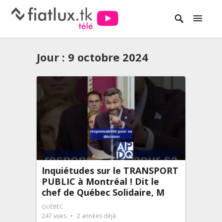
Jour :
9 octobre 2024
Inquiétudes sur le TRANSPORT
PUBLIC à Montréal ! Dit le
chef de Québec Solidaire, M
QUÉBEC
247
vues
2 années déjà