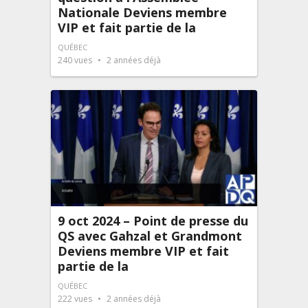
Nationale Deviens membre
VIP et fait partie de la
QUÉBEC
240
vues
2 années déjà
9 oct 2024 – Point de presse du
QS avec Gahzal et Grandmont
Deviens membre VIP et fait
partie de la
QUÉBEC
222
vues
2 années déjà