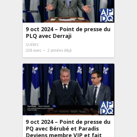
9 oct 2024 – Point de presse du
PLQ avec Derraji
QUÉBEC
328
vues
2 années déjà
9 oct 2024 – Point de presse du
PQ avec Bérubé et Paradis
Deviens membre VIP et fait