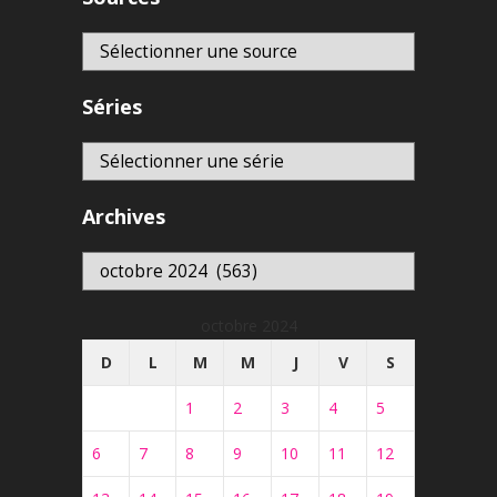
Séries
Archives
Archives
octobre 2024
D
L
M
M
J
V
S
1
2
3
4
5
6
7
8
9
10
11
12