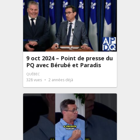
9 oct 2024 – Point de presse du
PQ avec Bérubé et Paradis
QUÉBEC
328
vues
2 années déjà