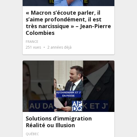
« Macron s’écoute parler, il
s’aime profondément, il est
très narcissique » – Jean-Pierre
Colombies
FRANCE
251
vues
2 années déjà
Solutions d’immigration
Réalité ou Illusion
QUÉBEC