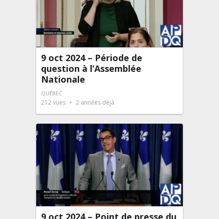
9 oct 2024 – Période de
question à l’Assemblée
Nationale
QUÉBEC
212
vues
2 années déjà
9 oct 2024 – Point de presse du