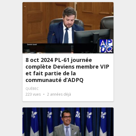
8 oct 2024 PL-61 journée
complète Deviens membre VIP
et fait partie de la
communauté d’ADPQ
QUÉBEC
223
vues
2 années déjà