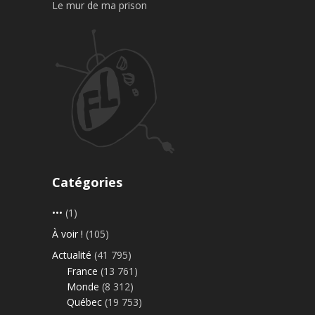
Le mur de ma prison
Catégories
•••
(1)
À voir !
(105)
Actualité
(41 795)
France
(13 761)
Monde
(8 312)
Québec
(19 753)