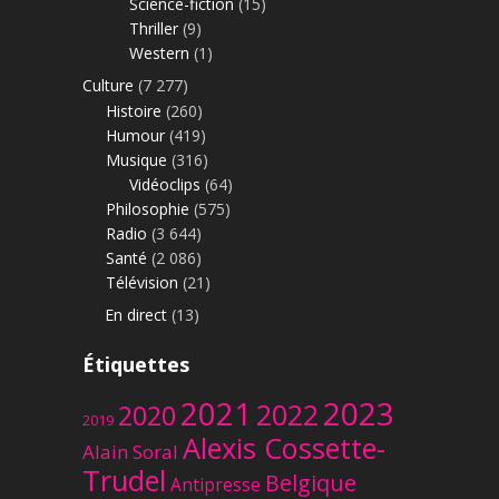
Science-fiction
(15)
Thriller
(9)
Western
(1)
Culture
(7 277)
Histoire
(260)
Humour
(419)
Musique
(316)
Vidéoclips
(64)
Philosophie
(575)
Radio
(3 644)
Santé
(2 086)
Télévision
(21)
En direct
(13)
Étiquettes
2023
2021
2022
2020
2019
Alexis Cossette-
Alain Soral
Trudel
Belgique
Antipresse