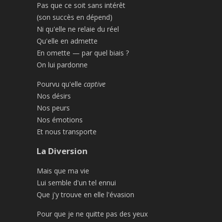
Pas que ce soit sans intérêt
(son succès en dépend)
Ni qu'elle ne relaie du réel
Qu'elle en admette
En omette — par quel biais ?
On lui pardonne
Pourvu qu'elle
captive
Nos désirs
Nos peurs
Nos émotions
Et nous transporte
La Diversion
Mais que ma vie
Lui semble d'un tel ennui
Que j'y trouve en elle l'évasion
Pour que je ne quitte pas des yeux