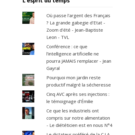
L’esprit du temps
Où passe l'argent des Français
? La grande gabegie d'Etat -
Zoom d'été - Jean-Baptiste
Leon - TVL
Conférence : ce que
l’intelligence artificielle ne
pourra JAMAIS remplacer - Jean
Gayral
Pourquoi mon jardin reste
productif malgré la sécheresse
Cinq AVC après ses injections :
le témoignage d’Émilie
Ce que les industriels ont
compris sur notre alimentation
- Le diététicien est en nous N°4
Le dictateur préféré de la C.I.A.