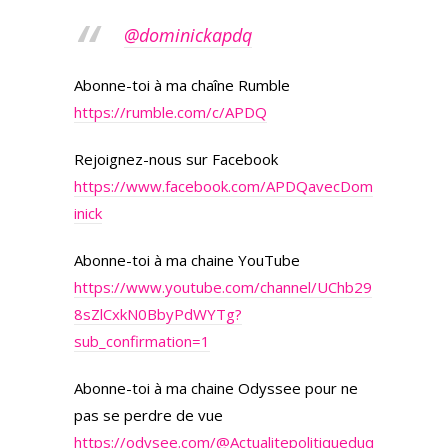
@dominickapdq
Abonne-toi à ma chaîne Rumble
https://rumble.com/c/APDQ
Rejoignez-nous sur Facebook
https://www.facebook.com/APDQavecDom
inick
Abonne-toi à ma chaine YouTube
https://www.youtube.com/channel/UChb29
8sZlCxkN0BbyPdWYTg?
sub_confirmation=1
Abonne-toi à ma chaine Odyssee pour ne
pas se perdre de vue
https://odysee.com/
@Actualitepolitiqueduq