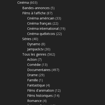
Cinéma
(603)
Bandes-annonces
(5)
Films à l'affiche
(87)
Cinéma américain
(33)
Cinéma français
(22)
Cinéma international
(19)
Cinéma québécois
(22)
Séries
(40)
Dynamo
(8)
Jampack.tv
(30)
Tous les genres
(562)
Action
(7)
Comédie
(13)
Documentaires
(497)
Drame
(29)
Famille
(1)
Fantastique
(4)
Films d'animation
(12)
Films historiques
(14)
Romance
(4)