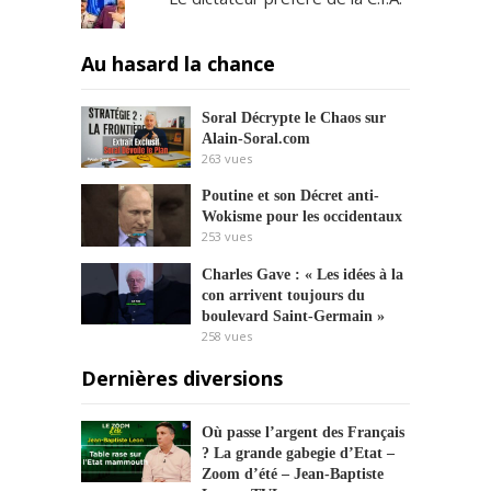
Au hasard la chance
Soral Décrypte le Chaos sur
Alain-Soral.com
263
vues
Poutine et son Décret anti-
Wokisme pour les occidentaux
253
vues
Charles Gave : « Les idées à la
con arrivent toujours du
boulevard Saint-Germain »
258
vues
Dernières diversions
Où passe l’argent des Français
? La grande gabegie d’Etat –
Zoom d’été – Jean-Baptiste