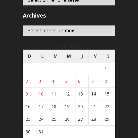
Archives
Archives
août 2026
D
L
M
M
J
V
S
1
2
3
4
5
6
7
8
9
10
11
12
13
14
15
16
17
18
19
20
21
22
23
24
25
26
27
28
29
30
31