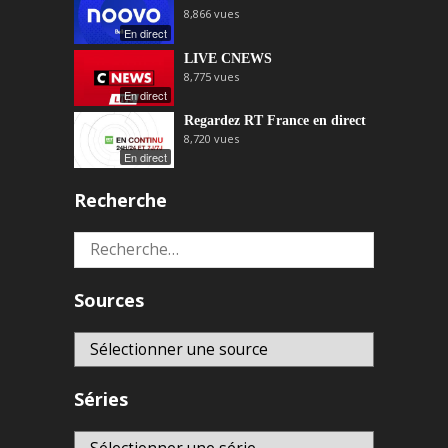
8,866
vues
En direct
LIVE CNEWS
8,775
vues
En direct
Regardez RT France en direct
8,720
vues
En direct
Recherche
Rechercher :
Sources
Séries