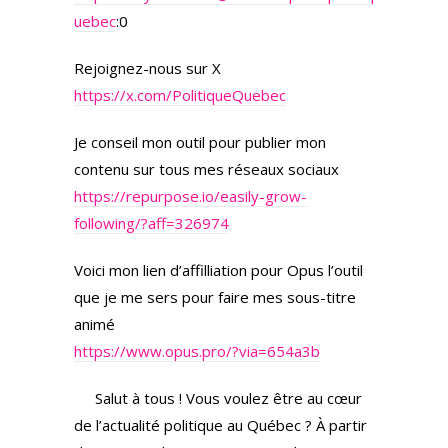
uebec
:0
Rejoignez-nous sur X
https://x.com/PolitiqueQuebec
Je conseil mon outil pour publier mon
contenu sur tous mes réseaux sociaux
https://repurpose.io/easily-grow-
following/?aff=326974
Voici mon lien d’affilliation pour Opus l’outil
que je me sers pour faire mes sous-titre
animé
https://www.opus.pro/?via=654a3b
Salut à tous ! Vous voulez être au cœur
de l’actualité politique au Québec ? À partir