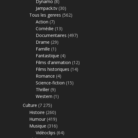
Dynamo
(8)
Jampack.tv
(30)
Tous les genres
(562)
Action
(7)
Comédie
(13)
Documentaires
(497)
Drame
(29)
Famille
(1)
Fantastique
(4)
Films d'animation
(12)
Films historiques
(14)
Romance
(4)
Science-fiction
(15)
Thriller
(9)
Western
(1)
Culture
(7 275)
Histoire
(260)
Humour
(419)
Musique
(316)
Vidéoclips
(64)