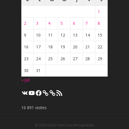
1
2
3
4
5
6
7
8
9
10
11
12
13
14
15
16
17
18
19
20
21
22
23
24
25
26
27
28
29
30
31
« Juil
VK
YouTube
Facebook
Flux
RSS
16 891 visites
© 2020-2022
Fiat+⁄-Lux Aérospatiale