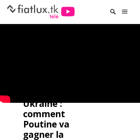
Ukraine :
comment
Poutine va
gagner la