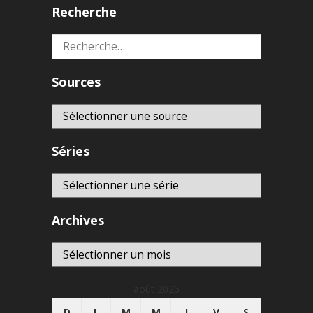
Recherche
Rechercher :
Sources
Séries
Archives
Archives
août 2026
D
L
M
M
J
V
S