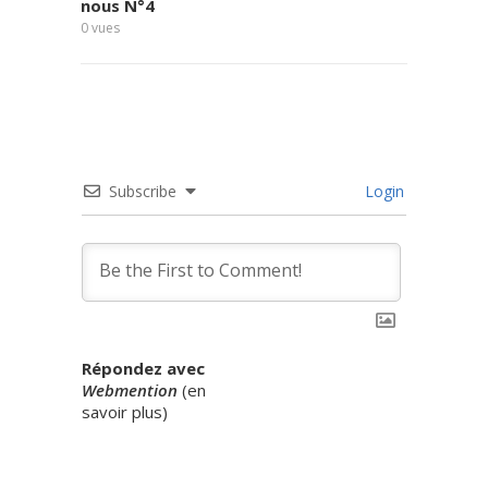
nous N°4
0
vues
Subscribe
Login
Répondez avec
Webmention
(
en
savoir plus
)