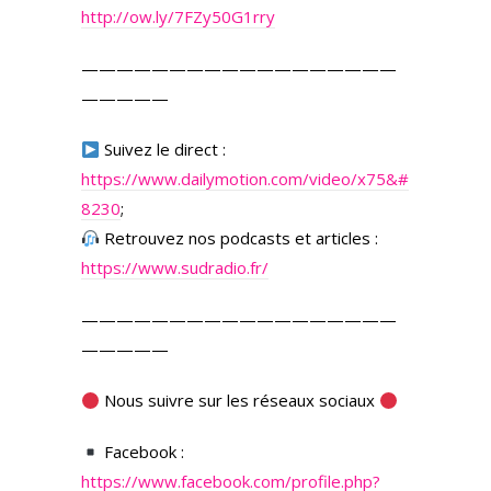
http://ow.ly/7FZy50G1rry
——————————————————
—————
Suivez le direct :
https://www.dailymotion.com/video/x75&#
8230
;
Retrouvez nos podcasts et articles :
https://www.sudradio.fr/
——————————————————
—————
Nous suivre sur les réseaux sociaux
Facebook :
https://www.facebook.com/profile.php?