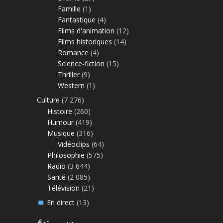
Famille
(1)
Fantastique
(4)
Films d'animation
(12)
Films historiques
(14)
Romance
(4)
Science-fiction
(15)
Thriller
(9)
Western
(1)
Culture
(7 276)
Histoire
(260)
Humour
(419)
Musique
(316)
Vidéoclips
(64)
Philosophie
(575)
Radio
(3 644)
Santé
(2 085)
Télévision
(21)
En direct
(13)