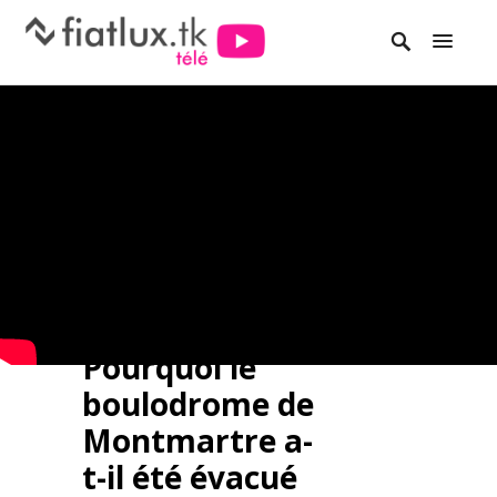
Pourquoi le
boulodrome de
Montmartre a-
t-il été évacué