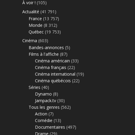
À voir !
(105)
Actualité
(41 791)
France
(13 757)
Monde
(8 312)
Québec
(19 753)
Cinéma
(603)
Bandes-annonces
(5)
Films à l'affiche
(87)
Cinéma américain
(33)
Cinéma français
(22)
Cinéma international
(19)
Cinéma québécois
(22)
Séries
(40)
Dynamo
(8)
Jampack.tv
(30)
Tous les genres
(562)
Action
(7)
Comédie
(13)
Documentaires
(497)
Drame
(29)