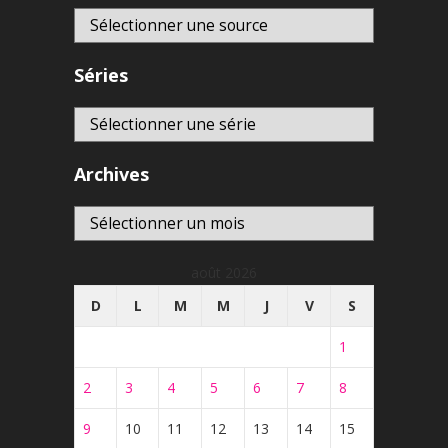
Séries
Archives
Archives
août 2026
D
L
M
M
J
V
S
1
2
3
4
5
6
7
8
9
10
11
12
13
14
15