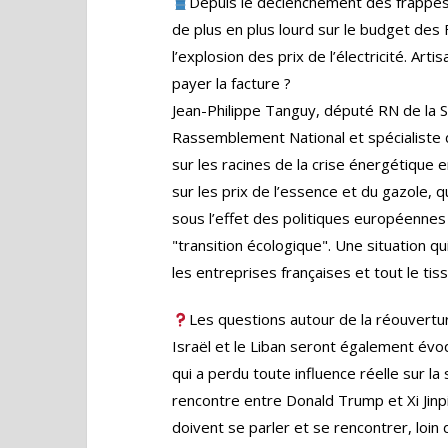
Depuis le déclenchement des frappes c
de plus en plus lourd sur le budget des F
l’explosion des prix de l’électricité. Arti
payer la facture ?
Jean-Philippe Tanguy, député RN de la
Rassemblement National et spécialiste 
sur les racines de la crise énergétique e
sur les prix de l’essence et du gazole, q
sous l’effet des politiques européennes
"transition écologique". Une situation 
les entreprises françaises et tout le ti
Les questions autour de la réouvertur
Israël et le Liban seront également évoq
qui a perdu toute influence réelle sur la
rencontre entre Donald Trump et Xi Jinp
doivent se parler et se rencontrer, loi