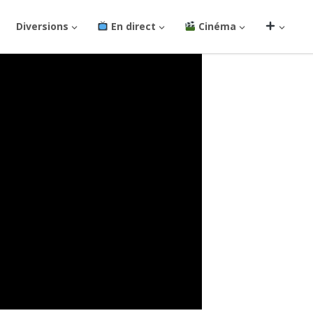
Diversions
En direct
Cinéma