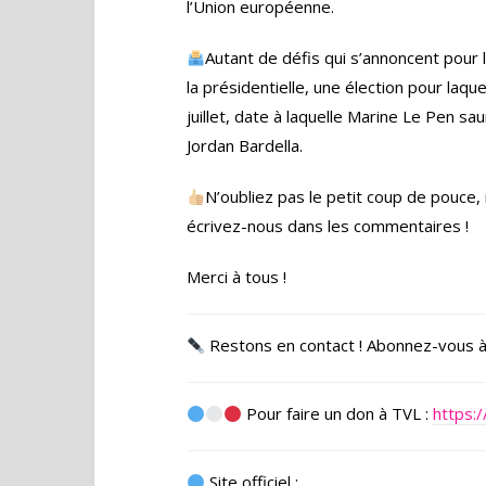
l’Union européenne.
Autant de défis qui s’annoncent pour 
la présidentielle, une élection pour laqu
juillet, date à laquelle Marine Le Pen sa
Jordan Bardella.
N’oubliez pas le petit coup de pouce,
écrivez-nous dans les commentaires !
Merci à tous !
Restons en contact ! Abonnez-vous à l
Pour faire un don à TVL :
https:/
Site officiel :