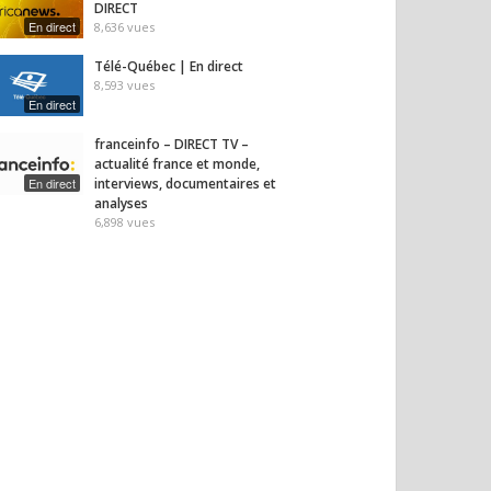
DIRECT
En direct
8,636
vues
Télé-Québec | En direct
8,593
vues
En direct
franceinfo – DIRECT TV –
actualité france et monde,
En direct
interviews, documentaires et
analyses
6,898
vues