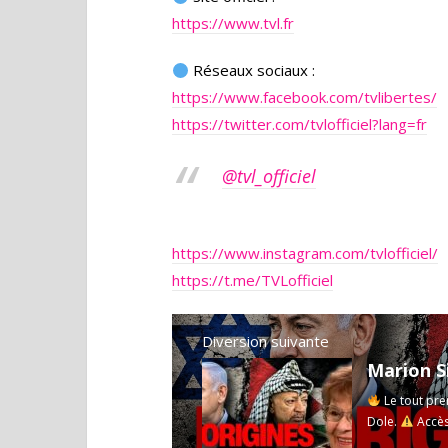
https://www.tvl.fr
Réseaux sociaux :
https://www.facebook.com/tvlibertes/
https://twitter.com/tvlofficiel?lang=fr
@tvl_officiel
https://www.instagram.com/tvlofficiel/
https://t.me/TVLofficiel
Diversion suivante
Le tout prem
Dole.
Accès 