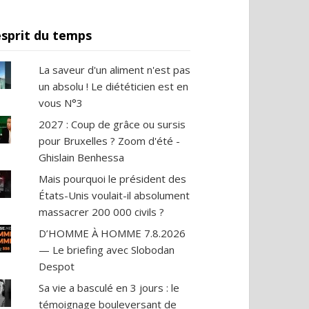
esprit du temps
La saveur d'un aliment n'est pas
un absolu ! Le diététicien est en
vous N°3
2027 : Coup de grâce ou sursis
pour Bruxelles ? Zoom d'été -
Ghislain Benhessa
Mais pourquoi le président des
États-Unis voulait-il absolument
massacrer 200 000 civils ?
D’HOMME À HOMME 7.8.2026
— Le briefing avec Slobodan
Despot
Sa vie a basculé en 3 jours : le
témoignage bouleversant de