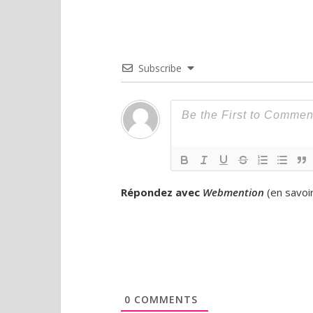
Subscribe
Répondez avec
Webmention
(
en savoi
0
COMMENTS