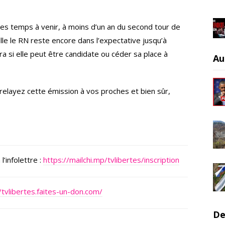
les temps à venir, à moins d’un an du second tour de
elle le RN reste encore dans l’expectative jusqu’à
ura si elle peut être candidate ou céder sa place à
Au
 relayez cette émission à vos proches et bien sûr,
’infolettre :
https://mailchi.mp/tvlibertes/inscription
/tvlibertes.faites-un-don.com/
De