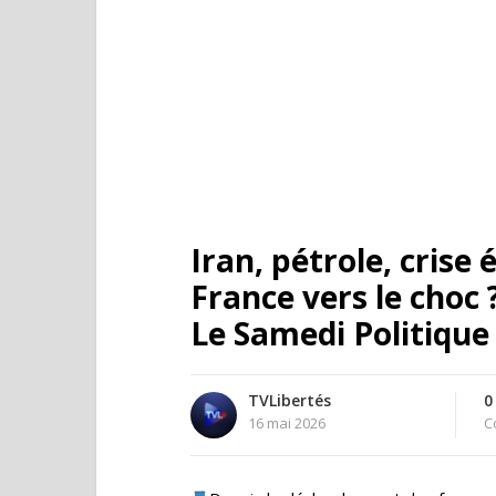
Iran, pétrole, crise
France vers le choc 
Le Samedi Politique
TVLibertés
0
16 mai 2026
C