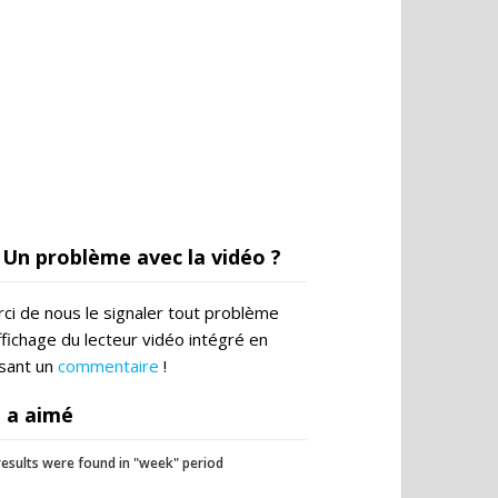
Un problème avec la vidéo ?
ci de nous le signaler tout problème
ffichage du lecteur vidéo intégré en
ssant un
commentaire
!
 a aimé
esults were found in "week" period