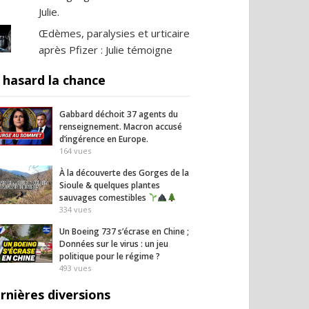
Julie.
Œdèmes, paralysies et urticaire
après Pfizer : Julie témoigne
 hasard la chance
Gabbard déchoit 37 agents du
renseignement. Macron accusé
d’ingérence en Europe.
164
vues
À la découverte des Gorges de la
Sioule & quelques plantes
sauvages comestibles
334
vues
Un Boeing 737 s’écrase en Chine ;
Données sur le virus : un jeu
politique pour le régime ?
493
vues
rnières diversions