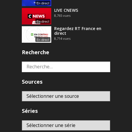
En direct
LIVE CNEWS
8,765
vues
En direct
Regardez RT France en
direct
8,714
vues
En direct
Recherche
Rechercher :
Sources
Séries