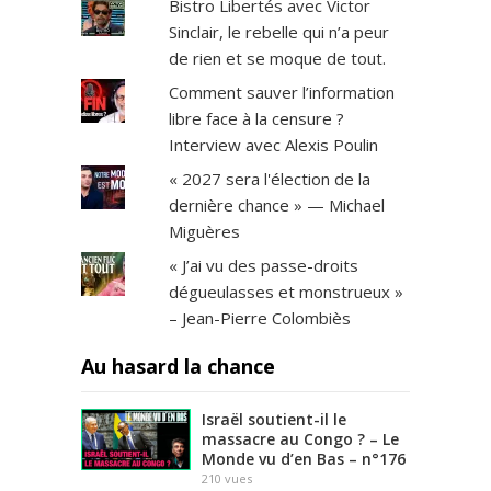
Bistro Libertés avec Victor
Sinclair, le rebelle qui n’a peur
de rien et se moque de tout.
Comment sauver l’information
libre face à la censure ?
Interview avec Alexis Poulin
« 2027 sera l'élection de la
dernière chance » — Michael
Miguères
« J’ai vu des passe-droits
dégueulasses et monstrueux »
– Jean-Pierre Colombiès
Au hasard la chance
Israël soutient-il le
massacre au Congo ? – Le
Monde vu d’en Bas – n°176
210
vues