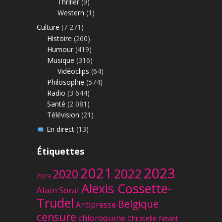
Thriller
(9)
Western
(1)
Culture
(7 271)
Histoire
(260)
Humour
(419)
Musique
(316)
Vidéoclips
(64)
Philosophie
(574)
Radio
(3 644)
Santé
(2 081)
Télévision
(21)
En direct
(13)
Étiquettes
2023
2021
2022
2020
2019
Alexis Cossette-
Alain Soral
Trudel
Belgique
Antipresse
censure
chloroquine
Christelle Néant