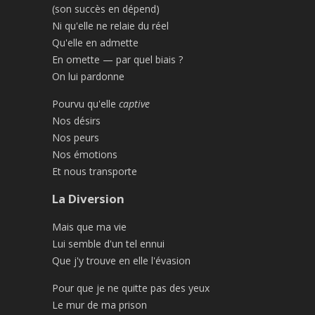
(son succès en dépend)
Ni qu'elle ne relaie du réel
Qu'elle en admette
En omette — par quel biais ?
On lui pardonne
Pourvu qu'elle
captive
Nos désirs
Nos peurs
Nos émotions
Et nous transporte
La Diversion
Mais que ma vie
Lui semble d'un tel ennui
Que j'y trouve en elle l'évasion
Pour que je ne quitte pas des yeux
Le mur de ma prison