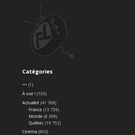
Catégories
•••
(1)
À voir !
(105)
Actualité
(41 768)
France
(13 739)
Monde
(8 308)
Québec
(19 752)
Cinéma
(603)