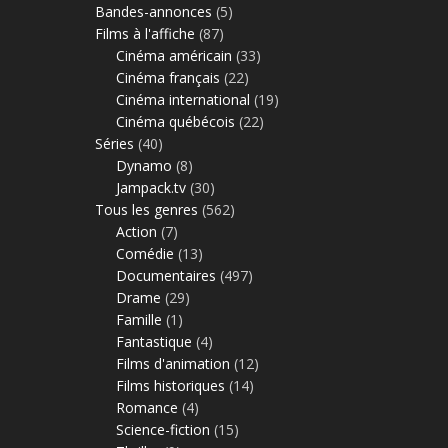
Bandes-annonces
(5)
Films à l'affiche
(87)
Cinéma américain
(33)
Cinéma français
(22)
Cinéma international
(19)
Cinéma québécois
(22)
Séries
(40)
Dynamo
(8)
Jampack.tv
(30)
Tous les genres
(562)
Action
(7)
Comédie
(13)
Documentaires
(497)
Drame
(29)
Famille
(1)
Fantastique
(4)
Films d'animation
(12)
Films historiques
(14)
Romance
(4)
Science-fiction
(15)