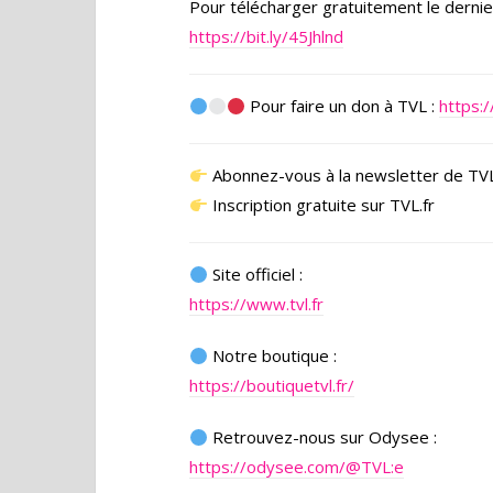
Pour télécharger gratuitement le dernier
https://bit.ly/45Jhlnd
Pour faire un don à TVL :
https:/
Abonnez-vous à la newsletter de TV
Inscription gratuite sur TVL.fr
Site officiel :
https://www.tvl.fr
Notre boutique :
https://boutiquetvl.fr/
Retrouvez-nous sur Odysee :
https://odysee.com/@TVL:e