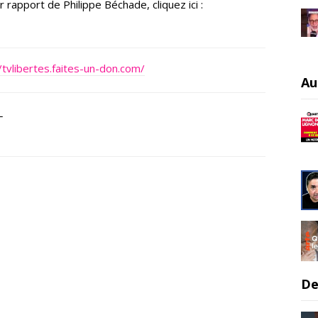
 rapport de Philippe Béchade, cliquez ici :
/tvlibertes.faites-un-don.com/
Au
L
De