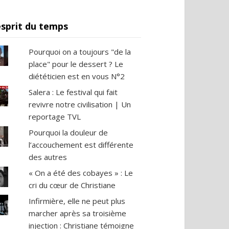
esprit du temps
Pourquoi on a toujours "de la
place" pour le dessert ? Le
diététicien est en vous N°2
Salera : Le festival qui fait
revivre notre civilisation | Un
reportage TVL
Pourquoi la douleur de
l’accouchement est différente
des autres
« On a été des cobayes » : Le
cri du cœur de Christiane
Infirmière, elle ne peut plus
marcher après sa troisième
injection : Christiane témoigne