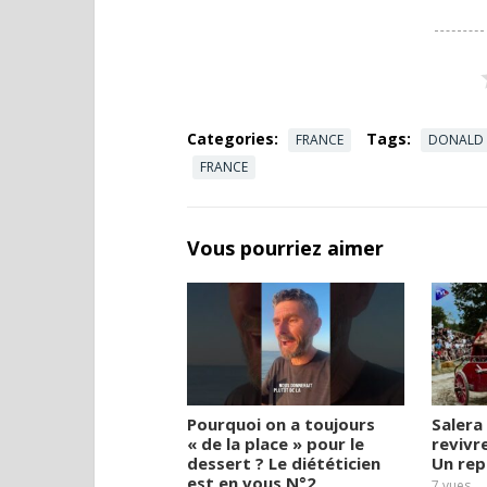
Categories:
Tags:
FRANCE
DONALD
FRANCE
Vous pourriez aimer
Pourquoi on a toujours
Salera 
« de la place » pour le
revivre
dessert ? Le diététicien
Un rep
est en vous N°2
7
vues