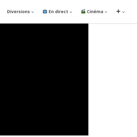
Diversions
En direct
Cinéma