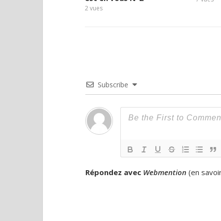
2
vues
Subscribe
Répondez avec
Webmention
(
en savoi