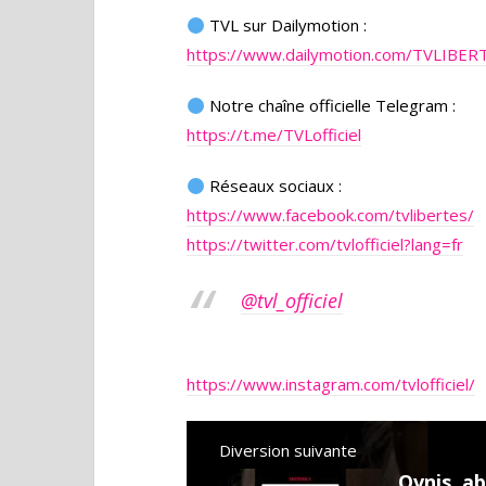
TVL sur Dailymotion :
https://www.dailymotion.com/TVLIBER
Notre chaîne officielle Telegram :
https://t.me/TVLofficiel
Réseaux sociaux :
https://www.facebook.com/tvlibertes/
https://twitter.com/tvlofficiel?lang=fr
@tvl_officiel
https://www.instagram.com/tvlofficiel/
Diversion suivante