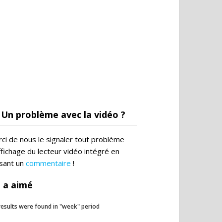
Un problème avec la vidéo ?
ci de nous le signaler tout problème
ffichage du lecteur vidéo intégré en
ssant un
commentaire
!
 a aimé
esults were found in "week" period