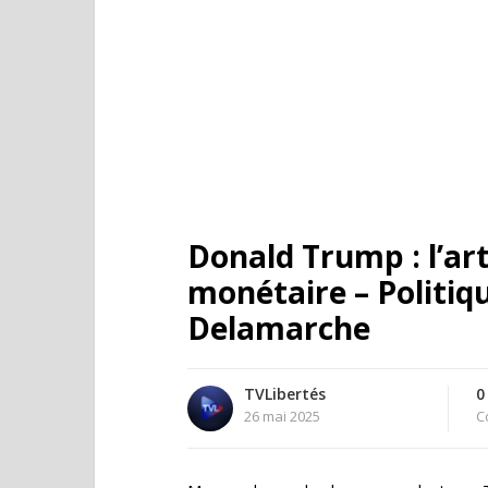
Donald Trump : l’art
monétaire – Politiqu
Delamarche
TVLibertés
0
26 mai 2025
C