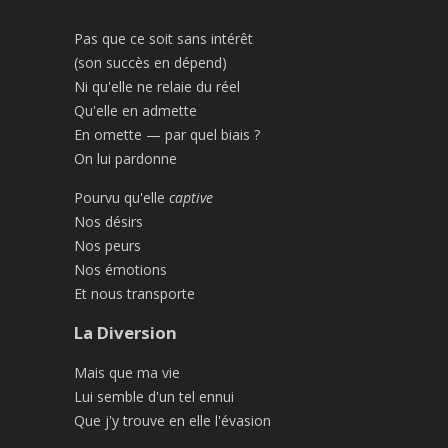
Pas que ce soit sans intérêt
(son succès en dépend)
Ni qu'elle ne relaie du réel
Qu'elle en admette
En omette — par quel biais ?
On lui pardonne
Pourvu qu'elle
captive
Nos désirs
Nos peurs
Nos émotions
Et nous transporte
La Diversion
Mais que ma vie
Lui semble d'un tel ennui
Que j'y trouve en elle l'évasion