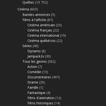
Québec
(19 752)
Cinéma
(603)
Bandes-annonces
(5)
Films à l'affiche
(87)
Cinéma américain
(33)
Cinéma français
(22)
Cinéma international
(19)
Cinéma québécois
(22)
Séries
(40)
Dynamo
(8)
Jampack.tv
(30)
Tous les genres
(562)
Action
(7)
Comédie
(13)
Documentaires
(497)
Drame
(29)
Famille
(1)
Fantastique
(4)
Films d'animation
(12)
Films historiques
(14)