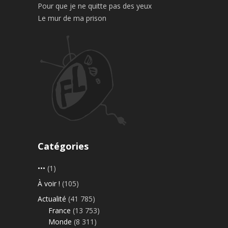
Pour que je ne quitte pas des yeux
Le mur de ma prison
Catégories
•••
(1)
À voir !
(105)
Actualité
(41 785)
France
(13 753)
Monde
(8 311)