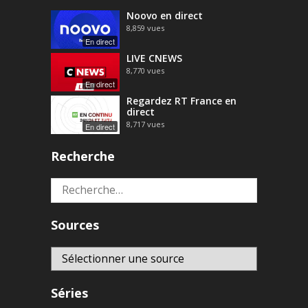
Noovo en direct
8,859
vues
En direct
LIVE CNEWS
8,770
vues
En direct
Regardez RT France en
direct
8,717
vues
En direct
Recherche
Rechercher :
Sources
Séries