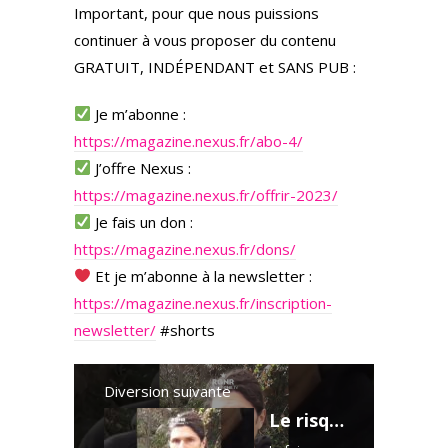
Important, pour que nous puissions
continuer à vous proposer du contenu
GRATUIT, INDÉPENDANT et SANS PUB :
Je m’abonne :
https://magazine.nexus.fr/abo-4/
J’offre Nexus :
https://magazine.nexus.fr/offrir-2023/
Je fais un don :
https://magazine.nexus.fr/dons/
Et je m’abonne à la newsletter :
https://magazine.nexus.fr/inscription-
newsletter/
#shorts
Diversion suivante
Le risque de réabsorption des déchets éliminés par le foie