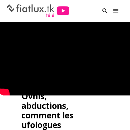
Ovnis,
abductions,
comment les
ufologues