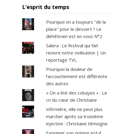
L’esprit du temps
Pourquoi on a toujours "de la
place" pour le dessert ? Le
diététicien est en vous N°2
Salera : Le festival qui fait
revivre notre civilisation | Un
reportage TVL
Pourquoi la douleur de
l’accouchement est différente
des autres
« On a été des cobayes » : Le
cri du cœur de Christiane
Infirmière, elle ne peut plus
marcher après sa troisième
injection : Christiane témoigne
Exprimer son opinion est-il