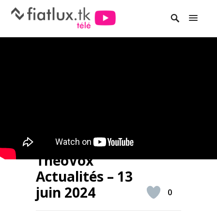
ThéoVox
Actualités – 13
juin 2024
0