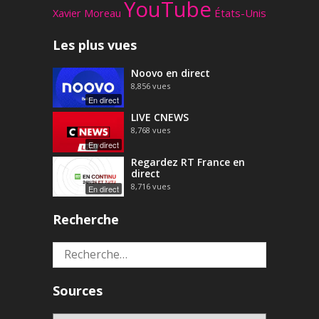
YouTube
Xavier Moreau
États-Unis
Les plus vues
Noovo en direct
8,856
vues
En direct
LIVE CNEWS
8,768
vues
En direct
Regardez RT France en
direct
8,716
vues
En direct
Recherche
Rechercher :
Sources