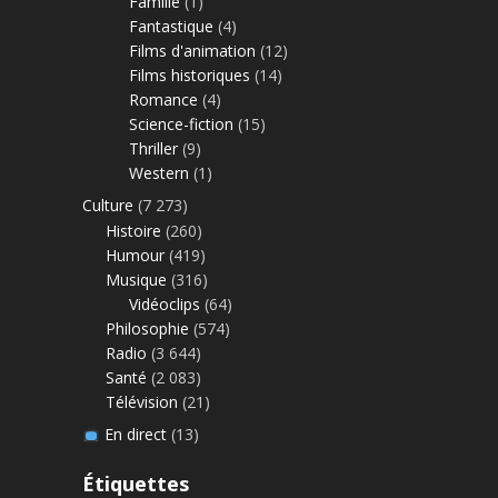
Famille
(1)
Fantastique
(4)
Films d'animation
(12)
Films historiques
(14)
Romance
(4)
Science-fiction
(15)
Thriller
(9)
Western
(1)
Culture
(7 273)
Histoire
(260)
Humour
(419)
Musique
(316)
Vidéoclips
(64)
Philosophie
(574)
Radio
(3 644)
Santé
(2 083)
Télévision
(21)
En direct
(13)
Étiquettes