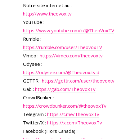
Notre site internet au :
http://www.theovox.tv
YouTube :
https://www.youtube.com/c/@TheoVoxTV
Rumble :
https://rumble.com/user/TheovoxTV
Vimeo :
https://vimeo.com/theovoxtv
Odysee :
https://odysee.com/@Theovox.tv:d
GETTR :
https://gettr.com/user/theovoxtv
Gab :
https://gab.com/TheovoxTv
CrowdBunker :
https://crowdbunker.com/@theovoxTv
Telegram :
https://t.me/TheovoxTv
Twitter/X :
https://x.com/TheovoxTv
Facebook (Hors Canada) :