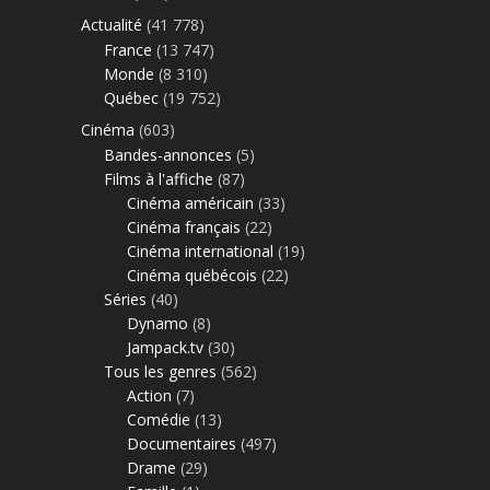
Actualité
(41 778)
France
(13 747)
Monde
(8 310)
Québec
(19 752)
Cinéma
(603)
Bandes-annonces
(5)
Films à l'affiche
(87)
Cinéma américain
(33)
Cinéma français
(22)
Cinéma international
(19)
Cinéma québécois
(22)
Séries
(40)
Dynamo
(8)
Jampack.tv
(30)
Tous les genres
(562)
Action
(7)
Comédie
(13)
Documentaires
(497)
Drame
(29)