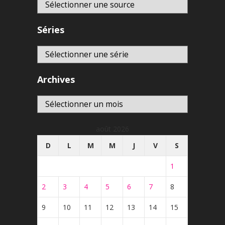
Séries
Archives
Archives
août 2026
D
L
M
M
J
V
S
1
2
3
4
5
6
7
8
9
10
11
12
13
14
15