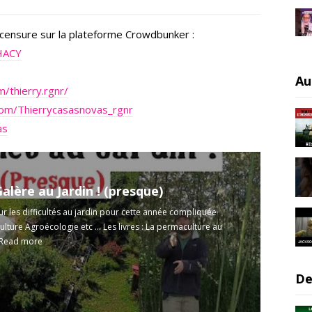
censure sur la plateforme Crowdbunker :
uHACY
Au
/thierry.rgnr/
com/Thierrycasasnovas_rgnr
as
Galère au Jardin ! (presque)
sur les difficultés au jardin pour cette année compliquée
lture Agroécologie etc ... Les livres : La permaculture au
Read more
De