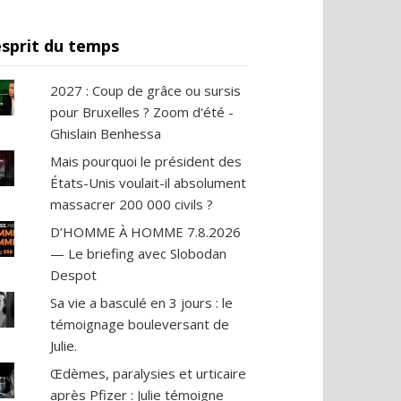
esprit du temps
2027 : Coup de grâce ou sursis
pour Bruxelles ? Zoom d'été -
Ghislain Benhessa
Mais pourquoi le président des
États-Unis voulait-il absolument
massacrer 200 000 civils ?
D’HOMME À HOMME 7.8.2026
— Le briefing avec Slobodan
Despot
Sa vie a basculé en 3 jours : le
témoignage bouleversant de
Julie.
Œdèmes, paralysies et urticaire
après Pfizer : Julie témoigne