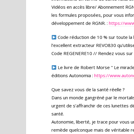
Vidéos en accès libre/ Abonnement R
les formules proposées, pour vous inform
développement de RGNR. :
https://www
Code réduction de 10 % sur toute la
l’excellent extracteur REVO830 qu’utilis
Code REGENERE10 // Rendez vous sur
Le livre de Robert Morse " Le miracle
éditions Autonomia :
https://www.auton
Que savez vous de la santé réelle ?
Dans un monde gangréné par le mortalism
urgent de s’affranchir de ces lunettes d
santé.
Autonomie, liberté, je trace pour vous un
remède quelconque mais de véritable reco