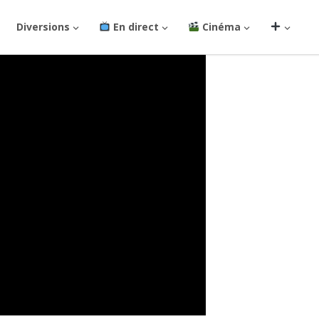
Diversions
En direct
Cinéma