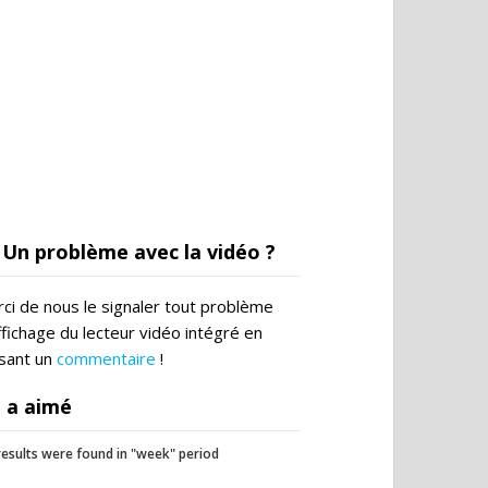
Un problème avec la vidéo ?
ci de nous le signaler tout problème
ffichage du lecteur vidéo intégré en
ssant un
commentaire
!
 a aimé
esults were found in "week" period