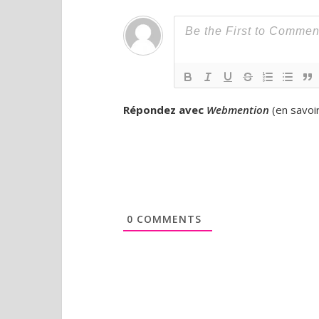
Répondez avec
Webmention
(
en savoi
0
COMMENTS