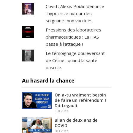
Covid : Alexis Poulin dénonce
l'hypocrisie autour des
soignants non vaccinés
Pressions des laboratoires
pharmaceutiques : La HAS
passe à l'attaque !
Le témoignage bouleversant
de Céline : quand la santé
bascule.
Au hasard la chance
On a-tu vraiment besoin
de faire un référendum !
Dit Legault
350
vues
Bilan de deux ans de
COVID
683
vues