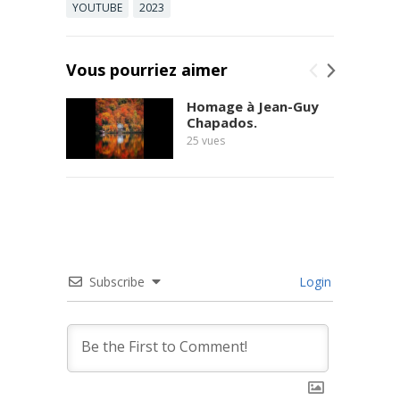
YOUTUBE
2023
Vous pourriez aimer
Homage à Jean-Guy
Chapados.
25
vues
Subscribe
Login