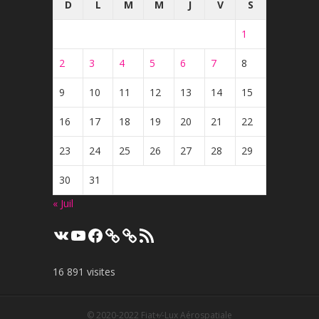
D
L
M
M
J
V
S
1
2
3
4
5
6
7
8
9
10
11
12
13
14
15
16
17
18
19
20
21
22
23
24
25
26
27
28
29
30
31
« Juil
VK
YouTube
Facebook
Flux
RSS
16 891 visites
© 2020-2022
Fiat+⁄-Lux Aérospatiale