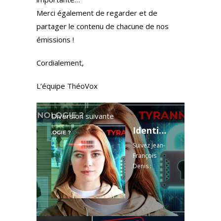
Merci également de regarder et de
partager le contenu de chacune de nos
émissions !
Cordialement,
L’équipe ThéoVox
Diversion suivante
Identité numérique : un système se met en place sans que vous le sachiez
Suivez Jean-
François
Denis :
https://x.com
/jefffden
Veuillez
prendre
note que