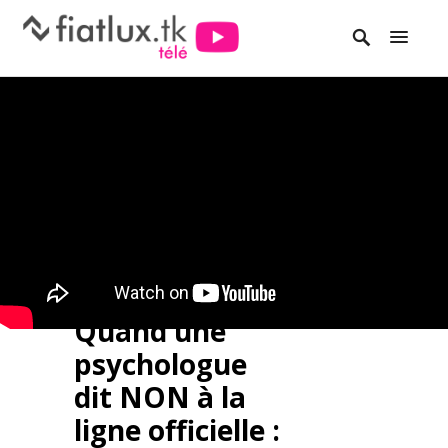
Quand une
psychologue
dit NON à la
ligne officielle :