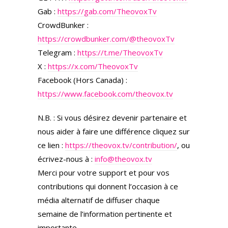
Gab :
https://gab.com/TheovoxTv
CrowdBunker :
https://crowdbunker.com/@theovoxTv
Telegram :
https://t.me/TheovoxTv
X :
https://x.com/TheovoxTv
Facebook (Hors Canada) :
https://www.facebook.com/theovox.tv
N.B. : Si vous désirez devenir partenaire et
nous aider à faire une différence cliquez sur
ce lien :
https://theovox.tv/contribution/
, ou
écrivez-nous à :
info@theovox.tv
Merci pour votre support et pour vos
contributions qui donnent l’occasion à ce
média alternatif de diffuser chaque
semaine de l’information pertinente et
importante…