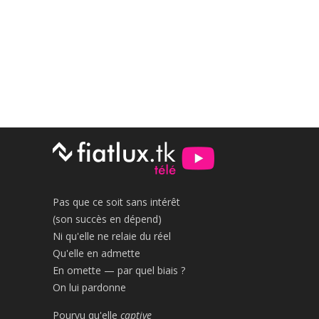
Pas que ce soit sans intérêt
(son succès en dépend)
Ni qu'elle ne relaie du réel
Qu'elle en admette
En omette — par quel biais ?
On lui pardonne
Pourvu qu'elle
captive