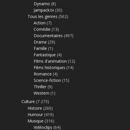
Dynamo
(8)
Jampack.tv
(30)
Tous les genres
(562)
Action
(7)
Comédie
(13)
Documentaires
(497)
Drame
(29)
Famille
(1)
Fantastique
(4)
Films d'animation
(12)
Films historiques
(14)
Romance
(4)
Science-fiction
(15)
Thriller
(9)
Western
(1)
Culture
(7 273)
Histoire
(260)
Humour
(419)
Musique
(316)
Vidéoclips
(64)