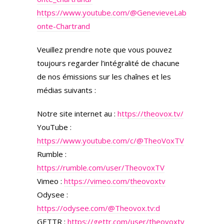
https://www.youtube.com/@GenevieveLab
onte-Chartrand
Veuillez prendre note que vous pouvez
toujours regarder l’intégralité de chacune
de nos émissions sur les chaînes et les
médias suivants :
Notre site internet au :
https://theovox.tv/
YouTube :
https://www.youtube.com/c/@TheoVoxTV
Rumble :
https://rumble.com/user/TheovoxTV
Vimeo :
https://vimeo.com/theovoxtv
Odysee :
https://odysee.com/@Theovox.tv:d
GETTR :
https://gettr.com/user/theovoxtv