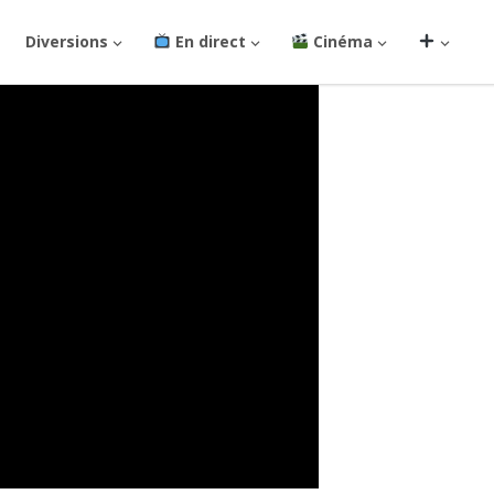
Diversions
En direct
Cinéma