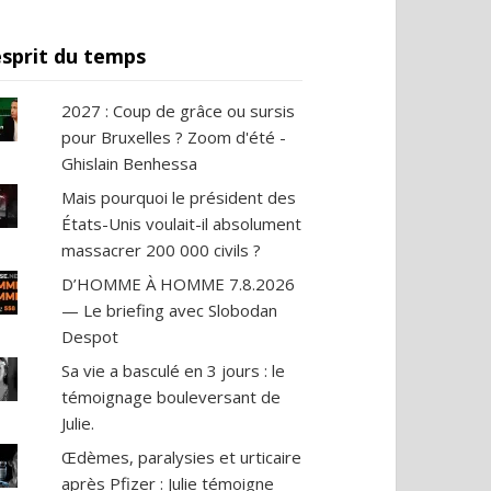
esprit du temps
2027 : Coup de grâce ou sursis
pour Bruxelles ? Zoom d'été -
Ghislain Benhessa
Mais pourquoi le président des
États-Unis voulait-il absolument
massacrer 200 000 civils ?
D’HOMME À HOMME 7.8.2026
— Le briefing avec Slobodan
Despot
Sa vie a basculé en 3 jours : le
témoignage bouleversant de
Julie.
Œdèmes, paralysies et urticaire
après Pfizer : Julie témoigne