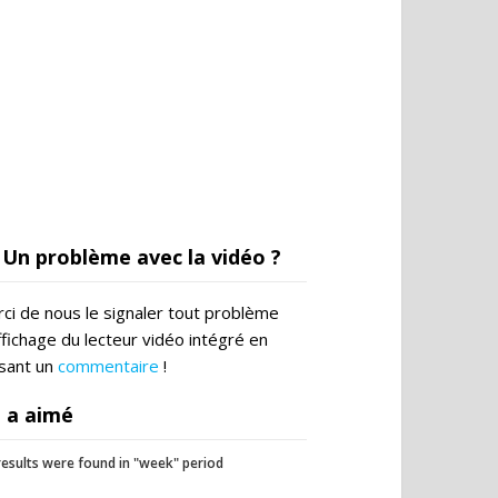
Un problème avec la vidéo ?
ci de nous le signaler tout problème
ffichage du lecteur vidéo intégré en
ssant un
commentaire
!
 a aimé
esults were found in "week" period