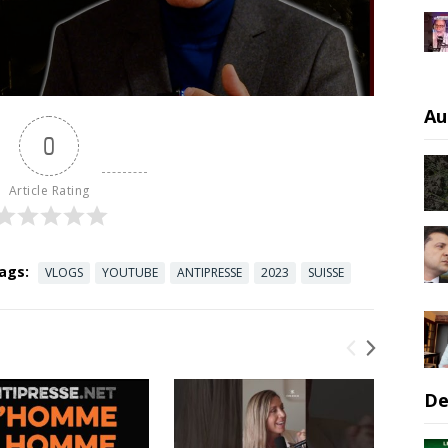
Au
0
Article Rating
ags:
VLOGS
YOUTUBE
ANTIPRESSE
2023
SUISSE
De