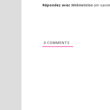
Répondez avec
Webmention
(
en savoi
0
COMMENTS