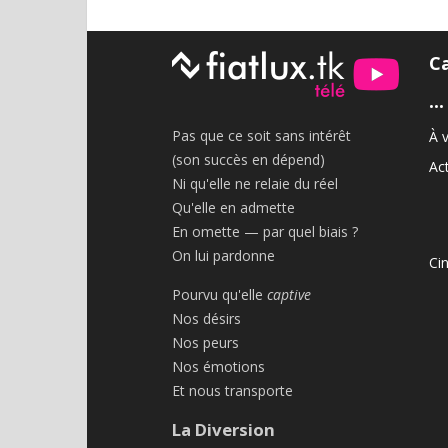
C
•••
Pas que ce soit sans intérêt
À v
(son succès en dépend)
Act
Ni qu'elle ne relaie du réel
Qu'elle en admette
En omette — par quel biais ?
On lui pardonne
Ci
Pourvu qu'elle
captive
Nos désirs
Nos peurs
Nos émotions
Et nous transporte
La Diversion