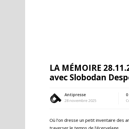
LA MÉMOIRE 28.11.2
avec Slobodan Desp
Antipresse
0
28 novembre 2025
C
Où l’on dresse un petit inventaire des 
traverser le temps de l’écervelage.