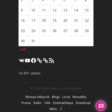
9
10
11
12
13
14
15
16
17
18
19
20
21
22
23
24
25
26
27
28
29
30
31
« Juil
VK
YouTube
Facebook
Flux
RSS
16 891 visites
© 2020-2022
Fiat+⁄-Lux Aérospatiale
Réseau fiatlux.tk
Blogs
Local
Nouvelles
Presse
Radio
Télé
Cinémathèque
Download
Méta