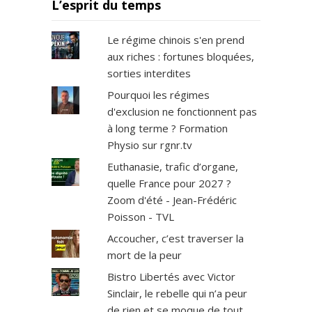
L’esprit du temps
Le régime chinois s'en prend
aux riches : fortunes bloquées,
sorties interdites
Pourquoi les régimes
d'exclusion ne fonctionnent pas
à long terme ? Formation
Physio sur rgnr.tv
Euthanasie, trafic d’organe,
quelle France pour 2027 ?
Zoom d'été - Jean-Frédéric
Poisson - TVL
Accoucher, c’est traverser la
mort de la peur
Bistro Libertés avec Victor
Sinclair, le rebelle qui n’a peur
de rien et se moque de tout.