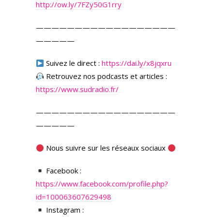
http://ow.ly/7FZy50G1rry
——————————————————
—————
Suivez le direct :
https://dai.ly/x8jqxru
Retrouvez nos podcasts et articles :
https://www.sudradio.fr/
——————————————————
—————
Nous suivre sur les réseaux sociaux
Facebook :
https://www.facebook.com/profile.php?
id=100063607629498
Instagram :