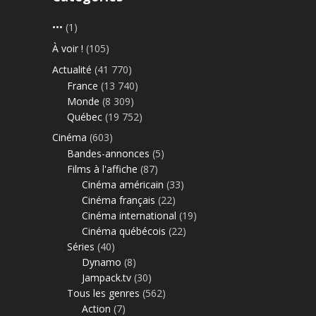
•••
(1)
À voir !
(105)
Actualité
(41 770)
France
(13 740)
Monde
(8 309)
Québec
(19 752)
Cinéma
(603)
Bandes-annonces
(5)
Films à l'affiche
(87)
Cinéma américain
(33)
Cinéma français
(22)
Cinéma international
(19)
Cinéma québécois
(22)
Séries
(40)
Dynamo
(8)
Jampack.tv
(30)
Tous les genres
(562)
Action
(7)