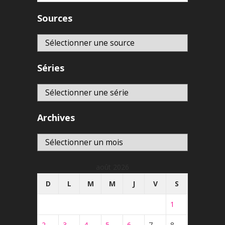
Sources
Séries
Archives
Archives
août 2026
D
L
M
M
J
V
S
1
2
3
4
5
6
7
8