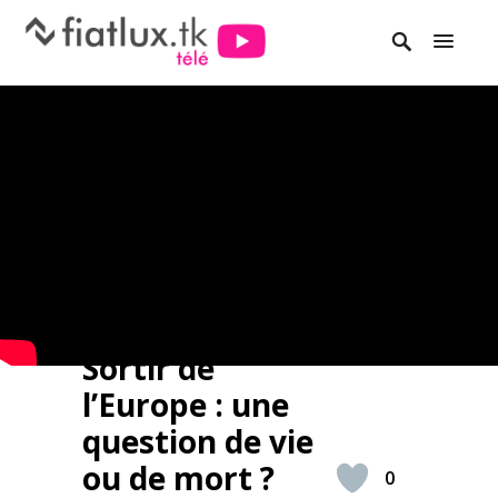
Sortir de
l’Europe : une
question de vie
ou de mort ?
0