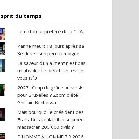
esprit du temps
Le dictateur préféré de la C.I.A.
Karine meurt 18 jours après sa
3e dose : son père témoigne
La saveur d'un aliment n'est pas
un absolu ! Le diététicien est en
vous N°3
2027 : Coup de grâce ou sursis
pour Bruxelles ? Zoom d'été -
Ghislain Benhessa
Mais pourquoi le président des
États-Unis voulait-il absolument
massacrer 200 000 civils ?
D’HOMME À HOMME 7.8.2026