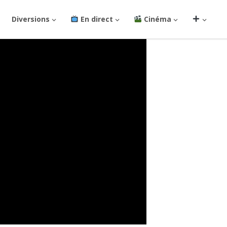
Diversions
En direct
Cinéma