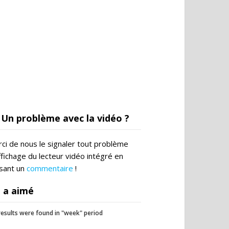
Un problème avec la vidéo ?
ci de nous le signaler tout problème
ffichage du lecteur vidéo intégré en
ssant un
commentaire
!
 a aimé
esults were found in "week" period