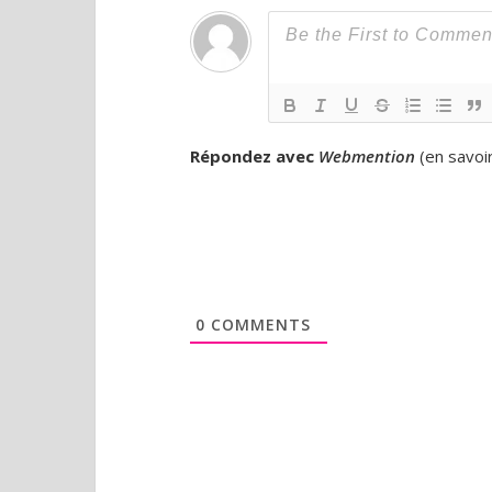
Répondez avec
Webmention
(
en savoi
0
COMMENTS