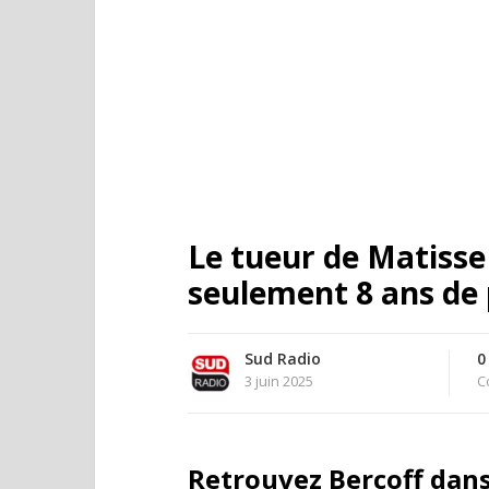
Le tueur de Matiss
seulement 8 ans de 
Sud Radio
0
3 juin 2025
C
Retrouvez Bercoff dans